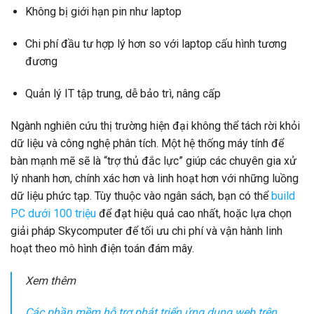
Không bị giới hạn pin như laptop
Chi phí đầu tư hợp lý hơn so với laptop cấu hình tương
đương
Quản lý IT tập trung, dễ bảo trì, nâng cấp
Ngành nghiên cứu thị trường hiện đại không thể tách rời khỏi
dữ liệu và công nghệ phân tích. Một hệ thống máy tính để
bàn mạnh mẽ sẽ là “trợ thủ đắc lực” giúp các chuyên gia xử
lý nhanh hơn, chính xác hơn và linh hoạt hơn với những luồng
dữ liệu phức tạp. Tùy thuộc vào ngân sách, bạn có thể
build
PC dưới 100 triệu
để đạt hiệu quả cao nhất, hoặc lựa chọn
giải pháp Skycomputer để tối ưu chi phí và vận hành linh
hoạt theo mô hình điện toán đám mây.
Xem thêm
Các phần mềm hỗ trợ phát triển ứng dụng web trên