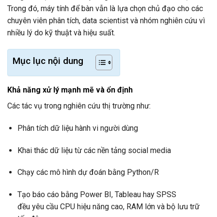
Trong đó, máy tính để bàn vẫn là lựa chọn chủ đạo cho các
chuyên viên phân tích, data scientist và nhóm nghiên cứu vì
nhiều lý do kỹ thuật và hiệu suất.
Mục lục nội dung
Khả năng xử lý mạnh mẽ và ổn định
Các tác vụ trong nghiên cứu thị trường như:
Phân tích dữ liệu hành vi người dùng
Khai thác dữ liệu từ các nền tảng social media
Chạy các mô hình dự đoán bằng Python/R
Tạo báo cáo bằng Power BI, Tableau hay SPSS
đều yêu cầu CPU hiệu năng cao, RAM lớn và bộ lưu trữ