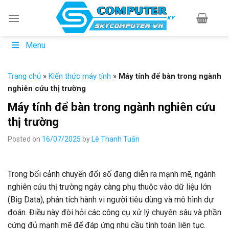
Skip
to
content
Menu
Trang chủ
»
Kiến thức máy tính
»
Máy tính để bàn trong ngành
nghiên cứu thị trường
Máy tính để bàn trong ngành nghiên cứu
thị trường
Posted on
16/07/2025
by
Lê Thanh Tuấn
Trong bối cảnh chuyển đổi số đang diễn ra mạnh mẽ, ngành
nghiên cứu thị trường ngày càng phụ thuộc vào dữ liệu lớn
(Big Data), phân tích hành vi người tiêu dùng và mô hình dự
đoán. Điều này đòi hỏi các công cụ xử lý chuyên sâu và phần
cứng đủ mạnh mẽ để đáp ứng nhu cầu tính toán liên tục.