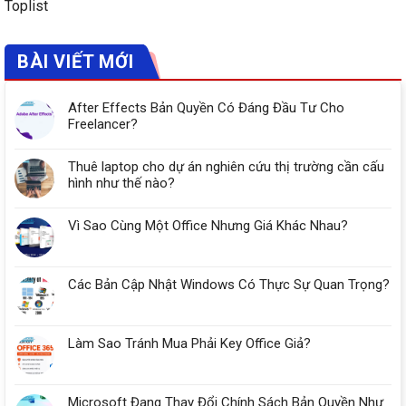
Toplist
BÀI VIẾT MỚI
After Effects Bản Quyền Có Đáng Đầu Tư Cho
Freelancer?
Thuê laptop cho dự án nghiên cứu thị trường cần cấu
hình như thế nào?
Vì Sao Cùng Một Office Nhưng Giá Khác Nhau?
Các Bản Cập Nhật Windows Có Thực Sự Quan Trọng?
Làm Sao Tránh Mua Phải Key Office Giả?
Microsoft Đang Thay Đổi Chính Sách Bản Quyền Như