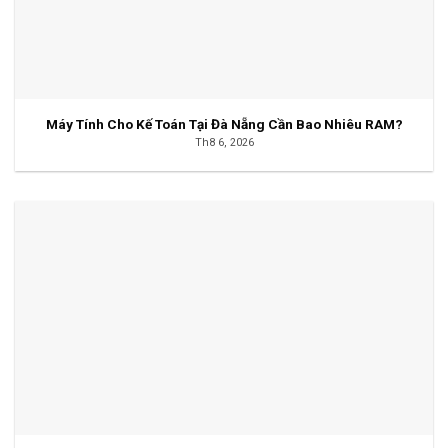
Máy Tính Cho Kế Toán Tại Đà Nẵng Cần Bao Nhiêu RAM?
Th8 6, 2026