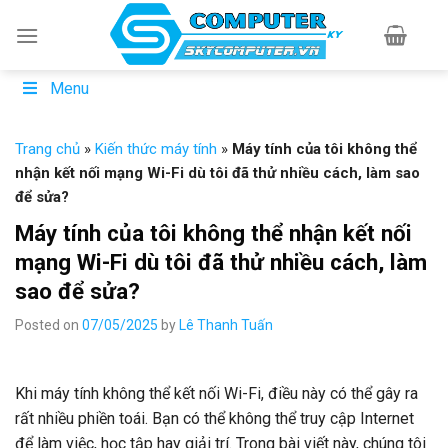
Skip
to
content
Menu
Trang chủ
»
Kiến thức máy tính
»
Máy tính của tôi không thể
nhận kết nối mạng Wi-Fi dù tôi đã thử nhiều cách, làm sao
để sửa?
Máy tính của tôi không thể nhận kết nối
mạng Wi-Fi dù tôi đã thử nhiều cách, làm
sao để sửa?
Posted on
07/05/2025
by
Lê Thanh Tuấn
Khi máy tính không thể kết nối Wi-Fi, điều này có thể gây ra
rất nhiều phiền toái. Bạn có thể không thể truy cập Internet
để làm việc, học tập hay giải trí. Trong bài viết này, chúng tôi