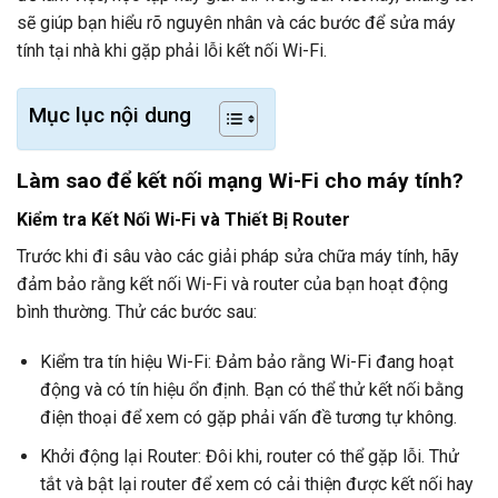
sẽ giúp bạn hiểu rõ nguyên nhân và các bước để sửa máy
tính tại nhà khi gặp phải lỗi kết nối Wi-Fi.
Mục lục nội dung
Làm sao để kết nối mạng Wi-Fi cho máy tính?
Kiểm tra Kết Nối Wi-Fi và Thiết Bị Router
Trước khi đi sâu vào các giải pháp sửa chữa máy tính, hãy
đảm bảo rằng kết nối Wi-Fi và router của bạn hoạt động
bình thường. Thử các bước sau:
Kiểm tra tín hiệu Wi-Fi: Đảm bảo rằng Wi-Fi đang hoạt
động và có tín hiệu ổn định. Bạn có thể thử kết nối bằng
điện thoại để xem có gặp phải vấn đề tương tự không.
Khởi động lại Router: Đôi khi, router có thể gặp lỗi. Thử
tắt và bật lại router để xem có cải thiện được kết nối hay