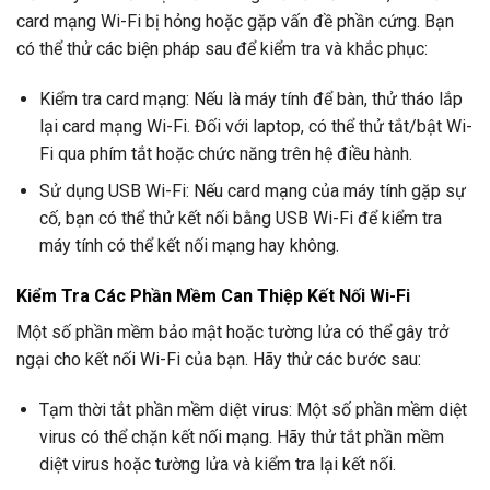
card mạng Wi-Fi bị hỏng hoặc gặp vấn đề phần cứng. Bạn
có thể thử các biện pháp sau để kiểm tra và khắc phục:
Kiểm tra card mạng: Nếu là máy tính để bàn, thử tháo lắp
lại card mạng Wi-Fi. Đối với laptop, có thể thử tắt/bật Wi-
Fi qua phím tắt hoặc chức năng trên hệ điều hành.
Sử dụng USB Wi-Fi: Nếu card mạng của máy tính gặp sự
cố, bạn có thể thử kết nối bằng USB Wi-Fi để kiểm tra
máy tính có thể kết nối mạng hay không.
Kiểm Tra Các Phần Mềm Can Thiệp Kết Nối Wi-Fi
Một số phần mềm bảo mật hoặc tường lửa có thể gây trở
ngại cho kết nối Wi-Fi của bạn. Hãy thử các bước sau:
Tạm thời tắt phần mềm diệt virus: Một số phần mềm diệt
virus có thể chặn kết nối mạng. Hãy thử tắt phần mềm
diệt virus hoặc tường lửa và kiểm tra lại kết nối.