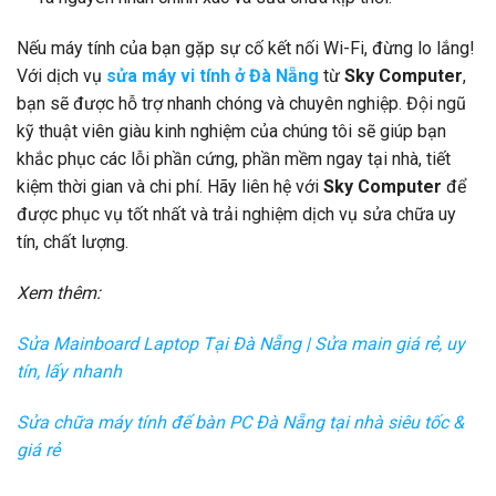
Nếu máy tính của bạn gặp sự cố kết nối Wi-Fi, đừng lo lắng!
Với dịch vụ
sửa máy vi tính ở Đà Nẵng
từ
Sky Computer
,
bạn sẽ được hỗ trợ nhanh chóng và chuyên nghiệp. Đội ngũ
kỹ thuật viên giàu kinh nghiệm của chúng tôi sẽ giúp bạn
khắc phục các lỗi phần cứng, phần mềm ngay tại nhà, tiết
kiệm thời gian và chi phí. Hãy liên hệ với
Sky Computer
để
được phục vụ tốt nhất và trải nghiệm dịch vụ sửa chữa uy
tín, chất lượng.
Xem thêm:
Sửa Mainboard Laptop Tại Đà Nẵng | Sửa main giá rẻ, uy
tín, lấy nhanh
Sửa chữa máy tính để bàn PC Đà Nẵng tại nhà siêu tốc &
giá rẻ