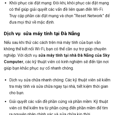
Khôi phục cài đặt mạng: Đôi khi, khôi phục cài đặt mạng
có thể giúp giải quyết các vấn đề liên quan đến Wi-Fi.
Truy cập phần cài đặt mạng và chọn “Reset Network” để
đưa mọi thứ về mặc định.
Dịch vụ sửa máy tính tại Đà Nẵng
Nếu sau khi thử các cách trên mà máy tính của bạn vẫn
không thể kết nối Wi-Fi, bạn có thể cần sự trợ giúp chuyên
nghiệp. Với dịch vụ
sửa máy tính tại nhà Đà Nẵng của Sky
Computer
, các kỹ thuật viên có kinh nghiệm sẽ đến tận nơi
giúp bạn khắc phục sự cố nhanh chóng.
Dịch vụ sửa chữa nhanh chóng: Các kỹ thuật viên sẽ kiểm
tra máy tính và sửa chữa ngay tại nhà, tiết kiệm thời gian
cho bạn.
Giải quyết các vấn đề phần cứng và phần mềm: Kỹ thuật
viên có thể kiểm tra từ phần cứng đến phần mềm để tìm
ra nguyên nhân chính xác và sửa chữa kịp thời.