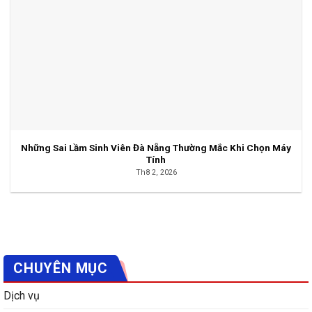
Những Sai Lầm Sinh Viên Đà Nẵng Thường Mắc Khi Chọn Máy
Tính
Th8 2, 2026
CHUYÊN MỤC
Dịch vụ