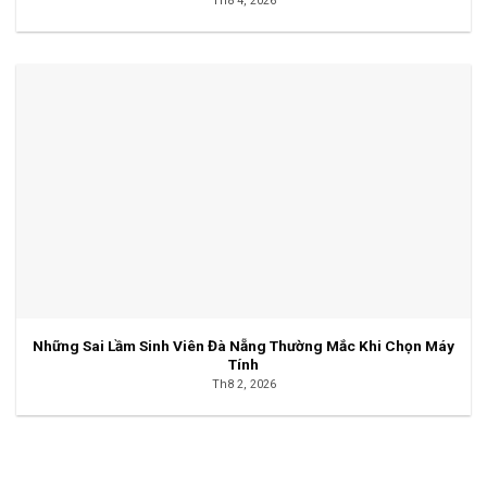
Th8 4, 2026
Những Sai Lầm Sinh Viên Đà Nẵng Thường Mắc Khi Chọn Máy
Tính
Th8 2, 2026