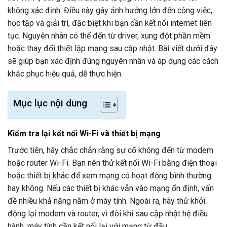
không xác định. Điều này gây ảnh hưởng lớn đến công việc,
học tập và giải trí, đặc biệt khi bạn cần kết nối internet liên
tục. Nguyên nhân có thể đến từ driver, xung đột phần mềm
hoặc thay đổi thiết lập mạng sau cập nhật. Bài viết dưới đây
sẽ giúp bạn xác định đúng nguyên nhân và áp dụng các cách
khắc phục hiệu quả, dễ thực hiện.
Mục lục nội dung
Kiểm tra lại kết nối Wi-Fi và thiết bị mạng
Trước tiên, hãy chắc chắn rằng sự cố không đến từ modem
hoặc router Wi-Fi. Bạn nên thử kết nối Wi-Fi bằng điện thoại
hoặc thiết bị khác để xem mạng có hoạt động bình thường
hay không. Nếu các thiết bị khác vẫn vào mạng ổn định, vấn
đề nhiều khả năng nằm ở máy tính. Ngoài ra, hãy thử khởi
động lại modem và router, vì đôi khi sau cập nhật hệ điều
hành, máy tính cần kết nối lại với mạng từ đầu.