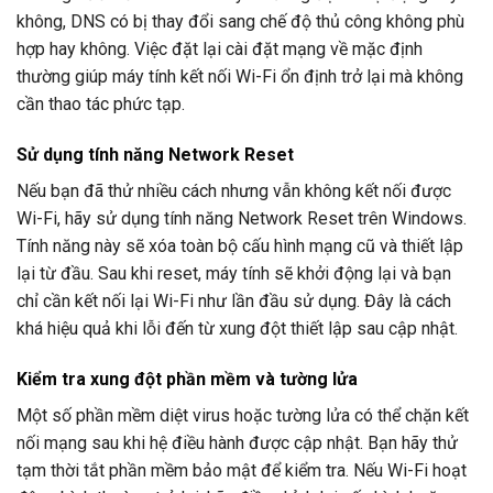
không, DNS có bị thay đổi sang chế độ thủ công không phù
hợp hay không. Việc đặt lại cài đặt mạng về mặc định
thường giúp máy tính kết nối Wi-Fi ổn định trở lại mà không
cần thao tác phức tạp.
Sử dụng tính năng Network Reset
Nếu bạn đã thử nhiều cách nhưng vẫn không kết nối được
Wi-Fi, hãy sử dụng tính năng Network Reset trên Windows.
Tính năng này sẽ xóa toàn bộ cấu hình mạng cũ và thiết lập
lại từ đầu. Sau khi reset, máy tính sẽ khởi động lại và bạn
chỉ cần kết nối lại Wi-Fi như lần đầu sử dụng. Đây là cách
khá hiệu quả khi lỗi đến từ xung đột thiết lập sau cập nhật.
Kiểm tra xung đột phần mềm và tường lửa
Một số phần mềm diệt virus hoặc tường lửa có thể chặn kết
nối mạng sau khi hệ điều hành được cập nhật. Bạn hãy thử
tạm thời tắt phần mềm bảo mật để kiểm tra. Nếu Wi-Fi hoạt