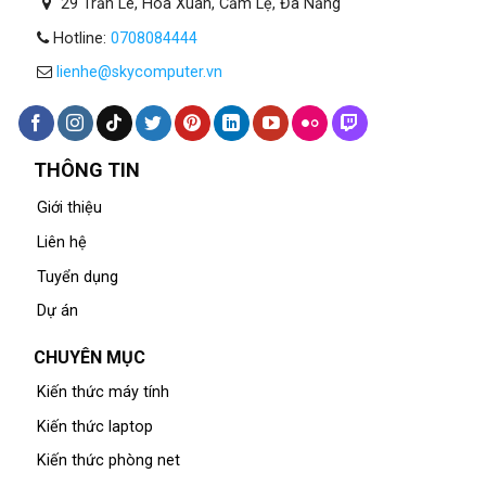
29 Trần Lê, Hòa Xuân, Cẩm Lệ, Đà Nẵng
Hotline:
0708084444
lienhe@skycomputer.vn
THÔNG TIN
Giới thiệu
Liên hệ
Tuyển dụng
Dự án
CHUYÊN MỤC
Kiến thức máy tính
Kiến thức laptop
Kiến thức phòng net