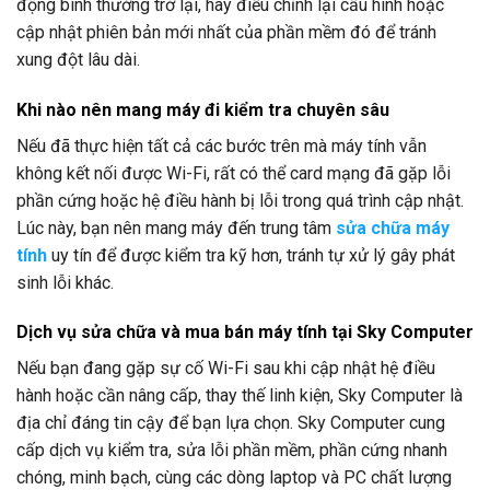
động bình thường trở lại, hãy điều chỉnh lại cấu hình hoặc
cập nhật phiên bản mới nhất của phần mềm đó để tránh
xung đột lâu dài.
Khi nào nên mang máy đi kiểm tra chuyên sâu
Nếu đã thực hiện tất cả các bước trên mà máy tính vẫn
không kết nối được Wi-Fi, rất có thể card mạng đã gặp lỗi
phần cứng hoặc hệ điều hành bị lỗi trong quá trình cập nhật.
Lúc này, bạn nên mang máy đến trung tâm
sửa chữa máy
tính
uy tín để được kiểm tra kỹ hơn, tránh tự xử lý gây phát
sinh lỗi khác.
Dịch vụ sửa chữa và mua bán máy tính tại Sky Computer
Nếu bạn đang gặp sự cố Wi-Fi sau khi cập nhật hệ điều
hành hoặc cần nâng cấp, thay thế linh kiện, Sky Computer là
địa chỉ đáng tin cậy để bạn lựa chọn. Sky Computer cung
cấp dịch vụ kiểm tra, sửa lỗi phần mềm, phần cứng nhanh
chóng, minh bạch, cùng các dòng laptop và PC chất lượng