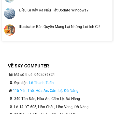
Điều Gì Xảy Ra Nếu Tắt Update Windows?
Illustrator Bản Quyền Mang Lại Những Lợi Ích Gì?
VỀ SKY COMPUTER
Mã số thuế: 0402036824
Đại diện:
Lê Thanh Tuấn
115 Yên Thế, Hòa An, Cẩm Lệ, Đà Nẵng
340 Tôn Đản, Hòa An, Cẩm Lệ, Đà Nẵng
Lô 14 ĐT 605, Hòa Châu, Hòa Vang, Đà Nẵng