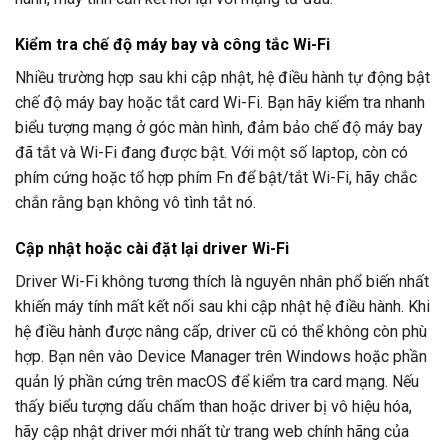
Kiểm tra chế độ máy bay và công tắc Wi-Fi
Nhiều trường hợp sau khi cập nhật, hệ điều hành tự động bật
chế độ máy bay hoặc tắt card Wi-Fi. Bạn hãy kiểm tra nhanh
biểu tượng mạng ở góc màn hình, đảm bảo chế độ máy bay
đã tắt và Wi-Fi đang được bật. Với một số laptop, còn có
phím cứng hoặc tổ hợp phím Fn để bật/tắt Wi-Fi, hãy chắc
chắn rằng bạn không vô tình tắt nó.
Cập nhật hoặc cài đặt lại driver Wi-Fi
Driver Wi-Fi không tương thích là nguyên nhân phổ biến nhất
khiến máy tính mất kết nối sau khi cập nhật hệ điều hành. Khi
hệ điều hành được nâng cấp, driver cũ có thể không còn phù
hợp. Bạn nên vào Device Manager trên Windows hoặc phần
quản lý phần cứng trên macOS để kiểm tra card mạng. Nếu
thấy biểu tượng dấu chấm than hoặc driver bị vô hiệu hóa,
hãy cập nhật driver mới nhất từ trang web chính hãng của