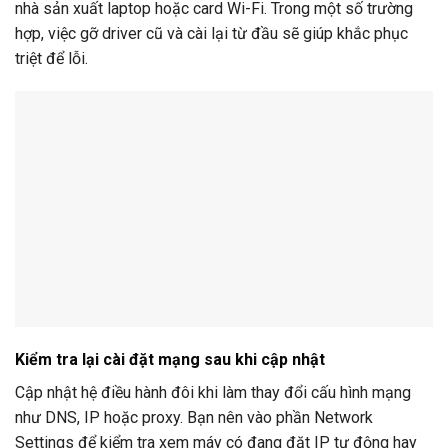
nhà sản xuất laptop hoặc card Wi-Fi. Trong một số trường
hợp, việc gỡ driver cũ và cài lại từ đầu sẽ giúp khắc phục
triệt để lỗi.
Kiểm tra lại cài đặt mạng sau khi cập nhật
Cập nhật hệ điều hành đôi khi làm thay đổi cấu hình mạng
như DNS, IP hoặc proxy. Bạn nên vào phần Network
Settings để kiểm tra xem máy có đang đặt IP tự động hay