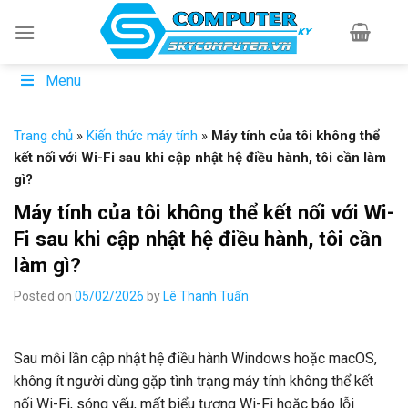
Skip
to
content
Menu
Trang chủ
»
Kiến thức máy tính
»
Máy tính của tôi không thể
kết nối với Wi-Fi sau khi cập nhật hệ điều hành, tôi cần làm
gì?
Máy tính của tôi không thể kết nối với Wi-
Fi sau khi cập nhật hệ điều hành, tôi cần
làm gì?
Posted on
05/02/2026
by
Lê Thanh Tuấn
Sau mỗi lần cập nhật hệ điều hành Windows hoặc macOS,
không ít người dùng gặp tình trạng máy tính không thể kết
nối Wi-Fi, sóng yếu, mất biểu tượng Wi-Fi hoặc báo lỗi