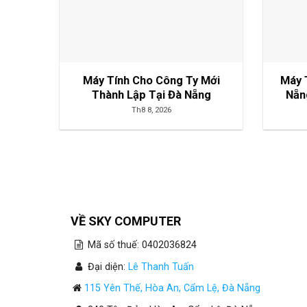
Máy Tính Cho Công Ty Mới
Máy 
Thành Lập Tại Đà Nẵng
Nẵn
Th8 8, 2026
VỀ SKY COMPUTER
Mã số thuế: 0402036824
Đại diện:
Lê Thanh Tuấn
115 Yên Thế, Hòa An, Cẩm Lệ, Đà Nẵng