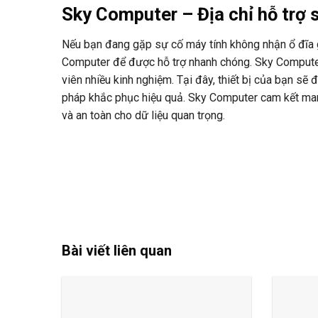
Sky Computer – Địa chỉ hỗ trợ 
Nếu bạn đang gặp sự cố máy tính không nhận ổ đĩa g
Computer để được hỗ trợ nhanh chóng. Sky Computer
viên nhiều kinh nghiệm. Tại đây, thiết bị của bạn sẽ
pháp khắc phục hiệu quả. Sky Computer cam kết man
và an toàn cho dữ liệu quan trọng.
Bài viết liên quan