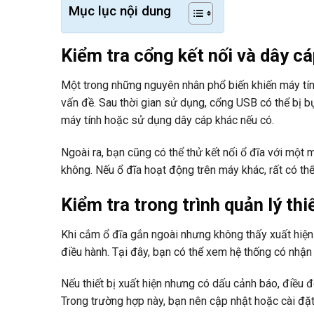
Mục lục nội dung
Kiểm tra cổng kết nối và dây c
Một trong những nguyên nhân phổ biến khiến máy tín
vấn đề. Sau thời gian sử dụng, cổng USB có thể bị b
máy tính hoặc sử dụng dây cáp khác nếu có.
Ngoài ra, bạn cũng có thể thử kết nối ổ đĩa với một 
không. Nếu ổ đĩa hoạt động trên máy khác, rất có th
Kiểm tra trong trình quản lý thiế
Khi cắm ổ đĩa gắn ngoài nhưng không thấy xuất hiện t
điều hành. Tại đây, bạn có thể xem hệ thống có nhậ
Nếu thiết bị xuất hiện nhưng có dấu cảnh báo, điều 
Trong trường hợp này, bạn nên cập nhật hoặc cài đặt l