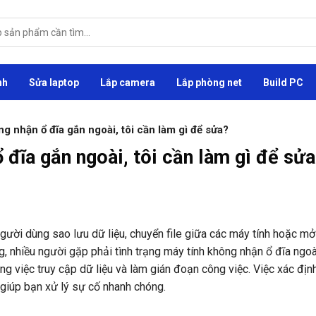
nh
Sửa laptop
Lắp camera
Lắp phòng net
Build PC
ng nhận ổ đĩa gắn ngoài, tôi cần làm gì để sửa?
 đĩa gắn ngoài, tôi cần làm gì để sử
p người dùng sao lưu dữ liệu, chuyển file giữa các máy tính hoặc m
ng, nhiều người gặp phải tình trạng máy tính không nhận ổ đĩa ngoà
g việc truy cập dữ liệu và làm gián đoạn công việc. Việc xác địn
giúp bạn xử lý sự cố nhanh chóng.