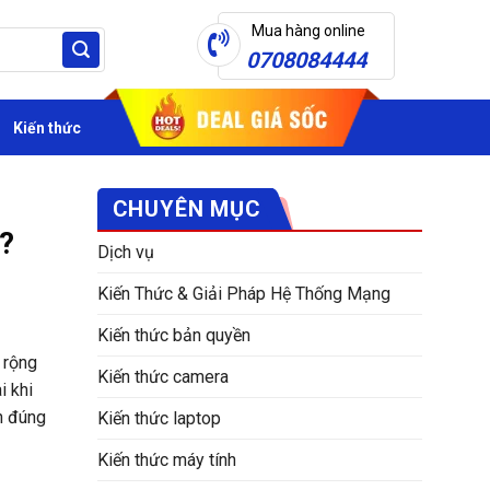
Mua hàng online
0708084444
Kiến thức
CHUYÊN MỤC
a?
Dịch vụ
Kiến Thức & Giải Pháp Hệ Thống Mạng
Kiến thức bản quyền
ở rộng
Kiến thức camera
i khi
h đúng
Kiến thức laptop
Kiến thức máy tính