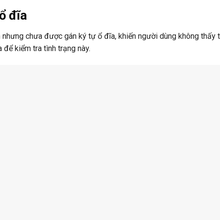
ổ đĩa
n nhưng chưa được gán ký tự ổ đĩa, khiến người dùng không thấy 
 để kiểm tra tình trạng này.