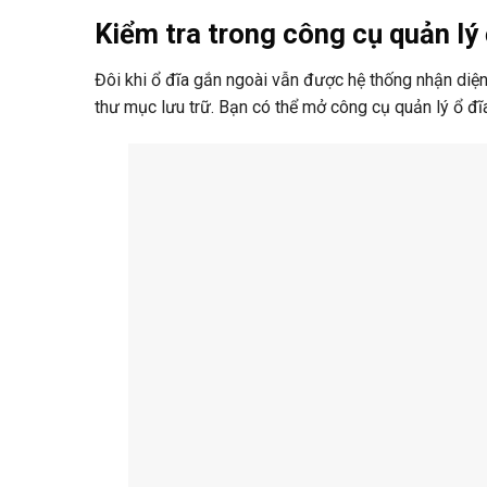
Kiểm tra trong công cụ quản lý 
Đôi khi ổ đĩa gắn ngoài vẫn được hệ thống nhận diệ
thư mục lưu trữ. Bạn có thể mở công cụ quản lý ổ đĩa