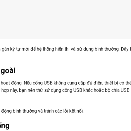
 gán ký tự mới để hệ thống hiển thị và sử dụng bình thường. Đây l
ngoài
hoạt động. Nếu cổng USB không cung cấp đủ điện, thiết bị có th
ờng hợp này, bạn nên thử sử dụng cổng USB khác hoặc bộ chia USB
động bình thường và tránh các lỗi kết nối.
ống