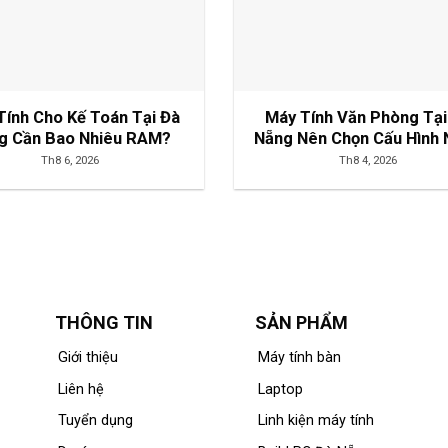
Tính Cho Kế Toán Tại Đà
Máy Tính Văn Phòng Tại
g Cần Bao Nhiêu RAM?
Nẵng Nên Chọn Cấu Hình 
Th8 6, 2026
Th8 4, 2026
THÔNG TIN
SẢN PHẨM
Giới thiệu
Máy tính bàn
Liên hệ
Laptop
Tuyển dụng
Linh kiện máy tính