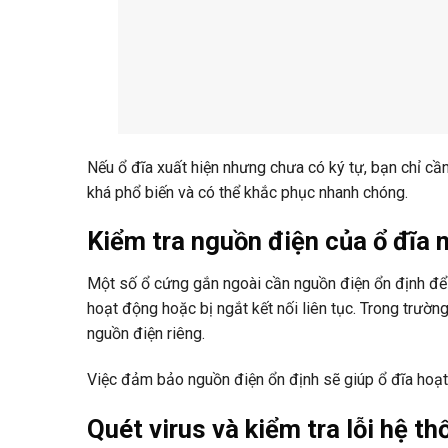
Nếu ổ đĩa xuất hiện nhưng chưa có ký tự, bạn chỉ cần
khá phổ biến và có thể khắc phục nhanh chóng.
Kiểm tra nguồn điện của ổ đĩa 
Một số ổ cứng gắn ngoài cần nguồn điện ổn định để 
hoạt động hoặc bị ngắt kết nối liên tục. Trong trư
nguồn điện riêng.
Việc đảm bảo nguồn điện ổn định sẽ giúp ổ đĩa hoạt 
Quét virus và kiểm tra lỗi hệ th