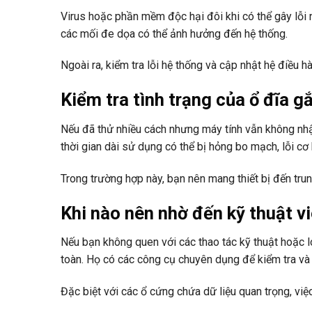
Virus hoặc phần mềm độc hại đôi khi có thể gây lỗi n
các mối đe dọa có thể ảnh hưởng đến hệ thống.
Ngoài ra, kiểm tra lỗi hệ thống và cập nhật hệ điều h
Kiểm tra tình trạng của ổ đĩa g
Nếu đã thử nhiều cách nhưng máy tính vẫn không nhận
thời gian dài sử dụng có thể bị hỏng bo mạch, lỗi cơ
Trong trường hợp này, bạn nên mang thiết bị đến trung
Khi nào nên nhờ đến kỹ thuật v
Nếu bạn không quen với các thao tác kỹ thuật hoặc lo
toàn. Họ có các công cụ chuyên dụng để kiểm tra và k
Đặc biệt với các ổ cứng chứa dữ liệu quan trọng, vi