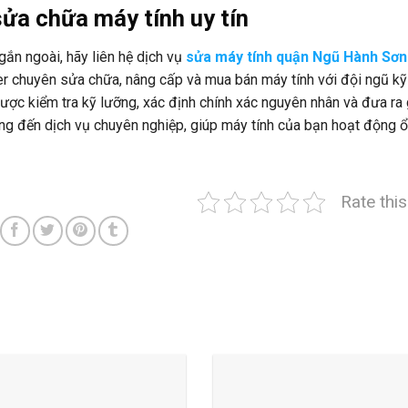
sửa chữa máy tính uy tín
ắn ngoài, hãy liên hệ dịch vụ
sửa máy tính quận Ngũ Hành Sơn
 chuyên sửa chữa, nâng cấp và mua bán máy tính với đội ngũ kỹ
 được kiểm tra kỹ lưỡng, xác định chính xác nguyên nhân và đưa ra 
g đến dịch vụ chuyên nghiệp, giúp máy tính của bạn hoạt động ổ
Rate thi