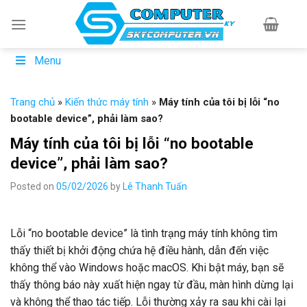
Skip
to
content
Menu
Trang chủ
»
Kiến thức máy tính
»
Máy tính của tôi bị lỗi “no
bootable device”, phải làm sao?
Máy tính của tôi bị lỗi “no bootable
device”, phải làm sao?
Posted on
05/02/2026
by
Lê Thanh Tuấn
Lỗi “no bootable device” là tình trạng máy tính không tìm
thấy thiết bị khởi động chứa hệ điều hành, dẫn đến việc
không thể vào Windows hoặc macOS. Khi bật máy, bạn sẽ
thấy thông báo này xuất hiện ngay từ đầu, màn hình dừng lại
và không thể thao tác tiếp. Lỗi thường xảy ra sau khi cài lại