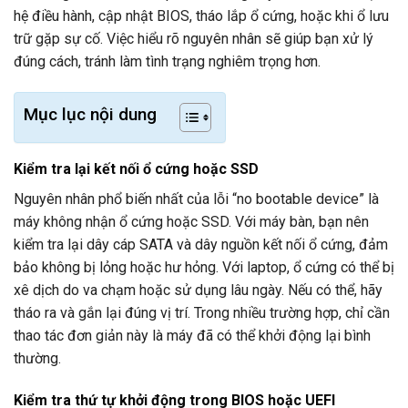
hệ điều hành, cập nhật BIOS, tháo lắp ổ cứng, hoặc khi ổ lưu
trữ gặp sự cố. Việc hiểu rõ nguyên nhân sẽ giúp bạn xử lý
đúng cách, tránh làm tình trạng nghiêm trọng hơn.
Mục lục nội dung
Kiểm tra lại kết nối ổ cứng hoặc SSD
Nguyên nhân phổ biến nhất của lỗi “no bootable device” là
máy không nhận ổ cứng hoặc SSD. Với máy bàn, bạn nên
kiểm tra lại dây cáp SATA và dây nguồn kết nối ổ cứng, đảm
bảo không bị lỏng hoặc hư hỏng. Với laptop, ổ cứng có thể bị
xê dịch do va chạm hoặc sử dụng lâu ngày. Nếu có thể, hãy
tháo ra và gắn lại đúng vị trí. Trong nhiều trường hợp, chỉ cần
thao tác đơn giản này là máy đã có thể khởi động lại bình
thường.
Kiểm tra thứ tự khởi động trong BIOS hoặc UEFI