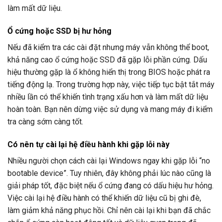
làm mất dữ liệu.
Ổ cứng hoặc SSD bị hư hỏng
Nếu đã kiểm tra các cài đặt nhưng máy vẫn không thể boot,
khả năng cao ổ cứng hoặc SSD đã gặp lỗi phần cứng. Dấu
hiệu thường gặp là ổ không hiển thị trong BIOS hoặc phát ra
tiếng động lạ. Trong trường hợp này, việc tiếp tục bật tắt máy
nhiều lần có thể khiến tình trạng xấu hơn và làm mất dữ liệu
hoàn toàn. Bạn nên dừng việc sử dụng và mang máy đi kiểm
tra càng sớm càng tốt.
Có nên tự cài lại hệ điều hành khi gặp lỗi này
Nhiều người chọn cách cài lại Windows ngay khi gặp lỗi “no
bootable device”. Tuy nhiên, đây không phải lúc nào cũng là
giải pháp tốt, đặc biệt nếu ổ cứng đang có dấu hiệu hư hỏng.
Việc cài lại hệ điều hành có thể khiến dữ liệu cũ bị ghi đè,
làm giảm khả năng phục hồi. Chỉ nên cài lại khi bạn đã chắc