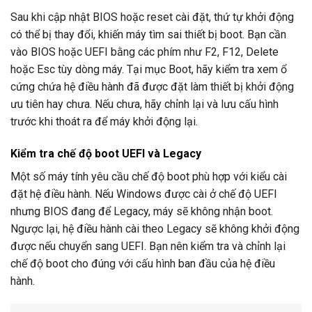
Sau khi cập nhật BIOS hoặc reset cài đặt, thứ tự khởi động
có thể bị thay đổi, khiến máy tìm sai thiết bị boot. Bạn cần
vào BIOS hoặc UEFI bằng các phím như F2, F12, Delete
hoặc Esc tùy dòng máy. Tại mục Boot, hãy kiểm tra xem ổ
cứng chứa hệ điều hành đã được đặt làm thiết bị khởi động
ưu tiên hay chưa. Nếu chưa, hãy chỉnh lại và lưu cấu hình
trước khi thoát ra để máy khởi động lại.
Kiểm tra chế độ boot UEFI và Legacy
Một số máy tính yêu cầu chế độ boot phù hợp với kiểu cài
đặt hệ điều hành. Nếu Windows được cài ở chế độ UEFI
nhưng BIOS đang để Legacy, máy sẽ không nhận boot.
Ngược lại, hệ điều hành cài theo Legacy sẽ không khởi động
được nếu chuyển sang UEFI. Bạn nên kiểm tra và chỉnh lại
chế độ boot cho đúng với cấu hình ban đầu của hệ điều
hành.