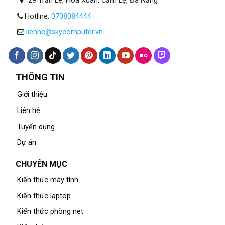
29 Trần Lê, Hòa Xuân, Cẩm Lệ, Đà Nẵng
Hotline:
0708084444
lienhe@skycomputer.vn
THÔNG TIN
Giới thiệu
Liên hệ
Tuyển dụng
Dự án
CHUYÊN MỤC
Kiến thức máy tính
Kiến thức laptop
Kiến thức phòng net