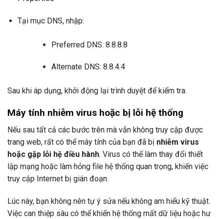
Tại mục DNS, nhập:
Preferred DNS: 8.8.8.8
Alternate DNS: 8.8.4.4
Sau khi áp dụng, khởi động lại trình duyệt để kiểm tra.
Máy tính nhiễm virus hoặc bị lỗi hệ thống
Nếu sau tất cả các bước trên mà vẫn không truy cập được
trang web, rất có thể máy tính của bạn đã bị
nhiễm virus
hoặc gặp lỗi hệ điều hành
. Virus có thể làm thay đổi thiết
lập mạng hoặc làm hỏng file hệ thống quan trọng, khiến việc
truy cập Internet bị gián đoạn.
Lúc này, bạn không nên tự ý sửa nếu không am hiểu kỹ thuật.
Việc can thiệp sâu có thể khiến hệ thống mất dữ liệu hoặc hư