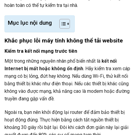
hoàn toàn có thể tự kiểm tra tại nhà.
Mục lục nội dung
Khắc phục lỗi máy tính không thể tải website
Kiểm tra kết nối mạng trước tiên
Một trong những nguyên nhân phổ biến nhất là
kết nối
Internet bị mất hoặc không ổn định
. Hãy kiểm tra xem cáp
mạng có bị lỏng, đứt hay không. Nếu dùng Wi-Fi, thử kết nối
bằng thiết bị khác như điện thoại. Nếu các thiết bị khác cũng
không vào được mạng, khả năng cao là modem hoặc đường
truyền đang gặp vấn đề.
Ngoài ra, bạn nên khởi động lại router để đảm bảo thiết bị
hoạt động đúng. Thực hiện bằng cách tắt nguồn thiết bị
khoảng 30 giây rồi bật lại. Đôi khi cách đơn giản này lại giải
quyết được đến 80% các sự cố mạng tạm thời.