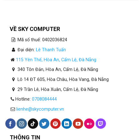
VỀ SKY COMPUTER
Mã số thuế: 0402036824
Đại diện:
Lê Thanh Tuấn
115 Yên Thế, Hòa An, Cẩm Lệ, Đà Nẵng
340 Tôn Đản, Hòa An, Cẩm Lệ, Đà Nẵng
Lô 14 ĐT 605, Hòa Châu, Hòa Vang, Đà Nẵng
29 Trần Lê, Hòa Xuân, Cẩm Lệ, Đà Nẵng
Hotline:
0708084444
lienhe@skycomputer.vn
THÔNG TIN