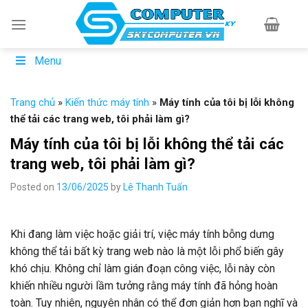
Skip
to
content
Menu
Trang chủ
»
Kiến thức máy tính
»
Máy tính của tôi bị lỗi không
thể tải các trang web, tôi phải làm gì?
Máy tính của tôi bị lỗi không thể tải các
trang web, tôi phải làm gì?
Posted on
13/06/2025
by
Lê Thanh Tuấn
Khi đang làm việc hoặc giải trí, việc máy tính bỗng dưng
không thể tải bất kỳ trang web nào là một lỗi phổ biến gây
khó chịu. Không chỉ làm gián đoạn công việc, lỗi này còn
khiến nhiều người lầm tưởng rằng máy tính đã hỏng hoàn
toàn. Tuy nhiên, nguyên nhân có thể đơn giản hơn bạn nghĩ và