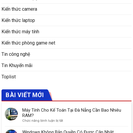
Kiến thức camera
Kiến thức laptop
Kiến thức máy tính
Kiến thức phòng game net
Tin công nghệ
Tin Khuyến mãi
Toplist
BÀI VIẾT MỚI
Máy Tính Cho Kế Toán Tại Đà Nẵng Cần Bao Nhiêu
RAM?
ở
Chức năng bình luận bị tắt
Máy
Tính
Windows Không Bản Quyền Có Được Cập Nhật