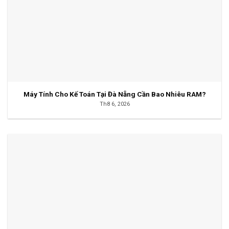
Máy Tính Cho Kế Toán Tại Đà Nẵng Cần Bao Nhiêu RAM?
Th8 6, 2026