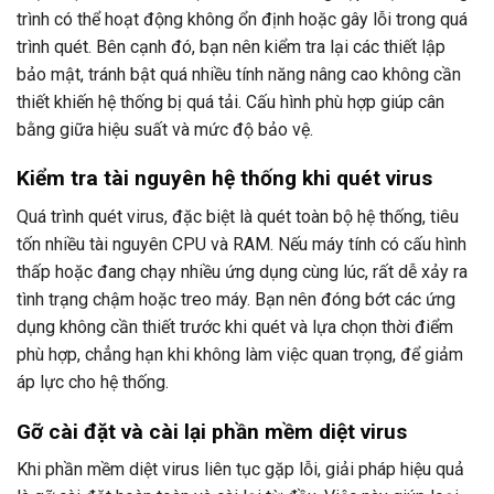
trình có thể hoạt động không ổn định hoặc gây lỗi trong quá
trình quét. Bên cạnh đó, bạn nên kiểm tra lại các thiết lập
bảo mật, tránh bật quá nhiều tính năng nâng cao không cần
thiết khiến hệ thống bị quá tải. Cấu hình phù hợp giúp cân
bằng giữa hiệu suất và mức độ bảo vệ.
Kiểm tra tài nguyên hệ thống khi quét virus
Quá trình quét virus, đặc biệt là quét toàn bộ hệ thống, tiêu
tốn nhiều tài nguyên CPU và RAM. Nếu máy tính có cấu hình
thấp hoặc đang chạy nhiều ứng dụng cùng lúc, rất dễ xảy ra
tình trạng chậm hoặc treo máy. Bạn nên đóng bớt các ứng
dụng không cần thiết trước khi quét và lựa chọn thời điểm
phù hợp, chẳng hạn khi không làm việc quan trọng, để giảm
áp lực cho hệ thống.
Gỡ cài đặt và cài lại phần mềm diệt virus
Khi phần mềm diệt virus liên tục gặp lỗi, giải pháp hiệu quả