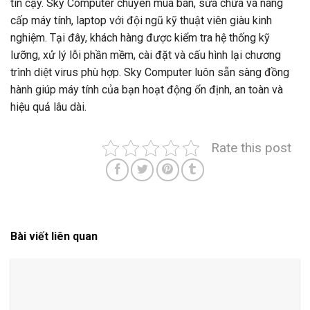
tin cậy. Sky Computer chuyên mua bán, sửa chữa và nâng
cấp máy tính, laptop với đội ngũ kỹ thuật viên giàu kinh
nghiệm. Tại đây, khách hàng được kiểm tra hệ thống kỹ
lưỡng, xử lý lỗi phần mềm, cài đặt và cấu hình lại chương
trình diệt virus phù hợp. Sky Computer luôn sẵn sàng đồng
hành giúp máy tính của bạn hoạt động ổn định, an toàn và
hiệu quả lâu dài.
Rate this post
Bài viết liên quan