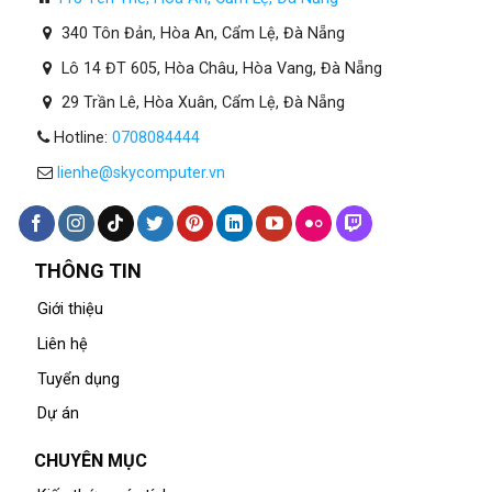
340 Tôn Đản, Hòa An, Cẩm Lệ, Đà Nẵng
Lô 14 ĐT 605, Hòa Châu, Hòa Vang, Đà Nẵng
29 Trần Lê, Hòa Xuân, Cẩm Lệ, Đà Nẵng
Hotline:
0708084444
lienhe@skycomputer.vn
THÔNG TIN
Giới thiệu
Liên hệ
Tuyển dụng
Dự án
CHUYÊN MỤC