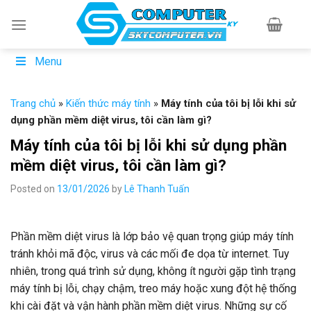
Skip
to
content
Menu
Trang chủ
»
Kiến thức máy tính
»
Máy tính của tôi bị lỗi khi sử
dụng phần mềm diệt virus, tôi cần làm gì?
Máy tính của tôi bị lỗi khi sử dụng phần
mềm diệt virus, tôi cần làm gì?
Posted on
13/01/2026
by
Lê Thanh Tuấn
Phần mềm diệt virus là lớp bảo vệ quan trọng giúp máy tính
tránh khỏi mã độc, virus và các mối đe dọa từ internet. Tuy
nhiên, trong quá trình sử dụng, không ít người gặp tình trạng
máy tính bị lỗi, chạy chậm, treo máy hoặc xung đột hệ thống
khi cài đặt và vận hành phần mềm diệt virus. Những sự cố