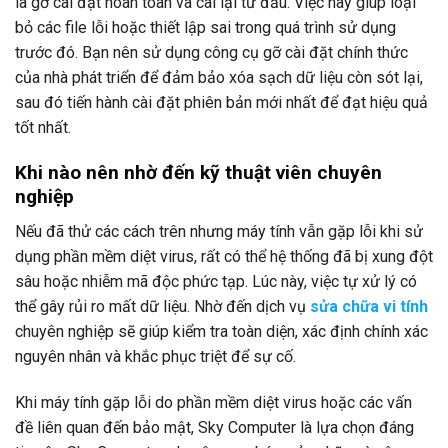
là gỡ cài đặt hoàn toàn và cài lại từ đầu. Việc này giúp loại
bỏ các file lỗi hoặc thiết lập sai trong quá trình sử dụng
trước đó. Bạn nên sử dụng công cụ gỡ cài đặt chính thức
của nhà phát triển để đảm bảo xóa sạch dữ liệu còn sót lại,
sau đó tiến hành cài đặt phiên bản mới nhất để đạt hiệu quả
tốt nhất.
Khi nào nên nhờ đến kỹ thuật viên chuyên
nghiệp
Nếu đã thử các cách trên nhưng máy tính vẫn gặp lỗi khi sử
dụng phần mềm diệt virus, rất có thể hệ thống đã bị xung đột
sâu hoặc nhiễm mã độc phức tạp. Lúc này, việc tự xử lý có
thể gây rủi ro mất dữ liệu. Nhờ đến dịch vụ
sửa chữa vi tính
chuyên nghiệp sẽ giúp kiểm tra toàn diện, xác định chính xác
nguyên nhân và khắc phục triệt để sự cố.
Khi máy tính gặp lỗi do phần mềm diệt virus hoặc các vấn
đề liên quan đến bảo mật, Sky Computer là lựa chọn đáng