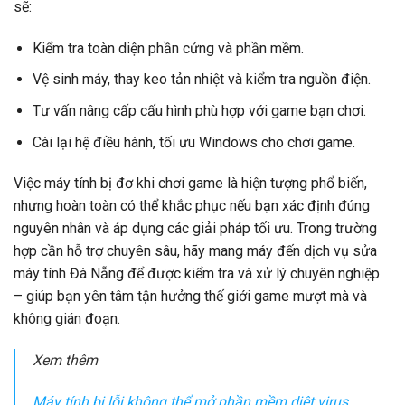
sẽ:
Kiểm tra toàn diện phần cứng và phần mềm.
Vệ sinh máy, thay keo tản nhiệt và kiểm tra nguồn điện.
Tư vấn nâng cấp cấu hình phù hợp với game bạn chơi.
Cài lại hệ điều hành, tối ưu Windows cho chơi game.
Việc máy tính bị đơ khi chơi game là hiện tượng phổ biến,
nhưng hoàn toàn có thể khắc phục nếu bạn xác định đúng
nguyên nhân và áp dụng các giải pháp tối ưu. Trong trường
hợp cần hỗ trợ chuyên sâu, hãy mang máy đến dịch vụ sửa
máy tính Đà Nẵng để được kiểm tra và xử lý chuyên nghiệp
– giúp bạn yên tâm tận hưởng thế giới game mượt mà và
không gián đoạn.
Xem thêm
Máy tính bị lỗi không thể mở phần mềm diệt virus,