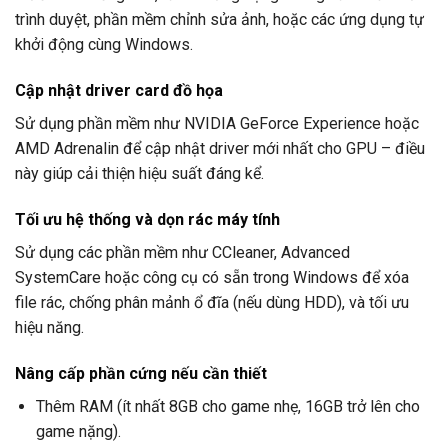
trình duyệt, phần mềm chỉnh sửa ảnh, hoặc các ứng dụng tự
khởi động cùng Windows.
Cập nhật driver card đồ họa
Sử dụng phần mềm như NVIDIA GeForce Experience hoặc
AMD Adrenalin để cập nhật driver mới nhất cho GPU – điều
này giúp cải thiện hiệu suất đáng kể.
Tối ưu hệ thống và dọn rác máy tính
Sử dụng các phần mềm như CCleaner, Advanced
SystemCare hoặc công cụ có sẵn trong Windows để xóa
file rác, chống phân mảnh ổ đĩa (nếu dùng HDD), và tối ưu
hiệu năng.
Nâng cấp phần cứng nếu cần thiết
Thêm RAM (ít nhất 8GB cho game nhẹ, 16GB trở lên cho
game nặng).