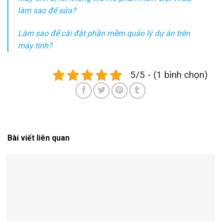
làm sao để sửa?
Làm sao để cài đặt phần mềm quản lý dự án trên
máy tính?
5/5 - (1 bình chọn)
Bài viết liên quan