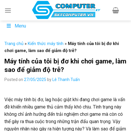
Skip
to
content
Menu
Trang chủ
»
Kiến thức máy tính
»
Máy tính của tôi bị đơ khi
chơi game, làm sao để giảm độ trễ?
Máy tính của tôi bị đơ khi chơi game, làm
sao để giảm độ trễ?
Posted on
27/05/2025
by
Lê Thanh Tuấn
Việc máy tính bị đơ, lag hoặc giật khi đang chơi game là vấn
đề khiến nhiều game thủ cảm thấy khó chịu. Tình trạng này
không chỉ ảnh hưởng đến trải nghiệm chơi game mà còn có
thể gây ra thua cuộc trong những trận đấu quan trọng. Vậy
nguyên nhân nào gây ra hiện tượng này? Và làm sao để giảm