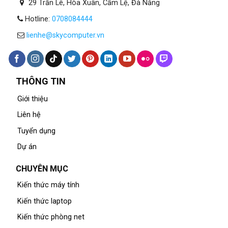
29 Trần Lê, Hòa Xuân, Cẩm Lệ, Đà Nẵng
Hotline:
0708084444
lienhe@skycomputer.vn
THÔNG TIN
Giới thiệu
Liên hệ
Tuyển dụng
Dự án
CHUYÊN MỤC
Kiến thức máy tính
Kiến thức laptop
Kiến thức phòng net