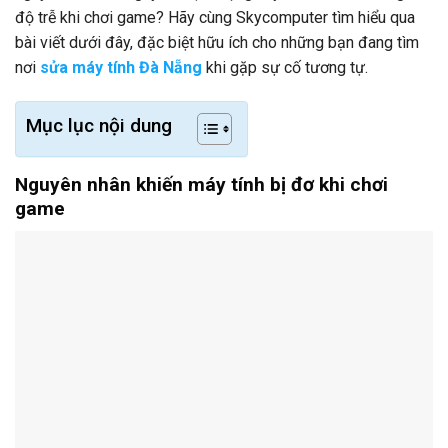
độ trễ khi chơi game? Hãy cùng Skycomputer tìm hiểu qua
bài viết dưới đây, đặc biệt hữu ích cho những bạn đang tìm
nơi
sửa máy tính Đà Nẵng
khi gặp sự cố tương tự.
Mục lục nội dung
Nguyên nhân khiến máy tính bị đơ khi chơi
game