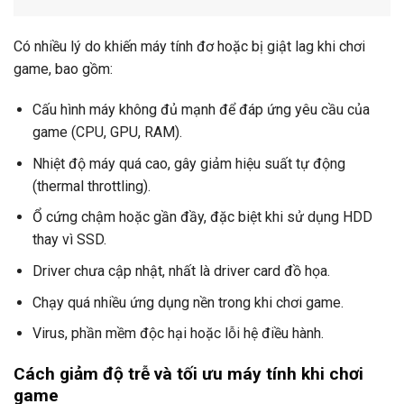
Có nhiều lý do khiến máy tính đơ hoặc bị giật lag khi chơi
game, bao gồm:
Cấu hình máy không đủ mạnh để đáp ứng yêu cầu của
game (CPU, GPU, RAM).
Nhiệt độ máy quá cao, gây giảm hiệu suất tự động
(thermal throttling).
Ổ cứng chậm hoặc gần đầy, đặc biệt khi sử dụng HDD
thay vì SSD.
Driver chưa cập nhật, nhất là driver card đồ họa.
Chạy quá nhiều ứng dụng nền trong khi chơi game.
Virus, phần mềm độc hại hoặc lỗi hệ điều hành.
Cách giảm độ trễ và tối ưu máy tính khi chơi
game