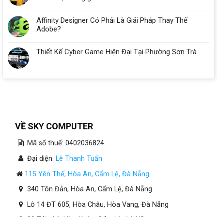
Nẵng
Affinity Designer Có Phải Là Giải Pháp Thay Thế
Adobe?
Thiết Kế Cyber Game Hiện Đại Tại Phường Sơn Trà
VỀ SKY COMPUTER
Mã số thuế: 0402036824
Đại diện:
Lê Thanh Tuấn
115 Yên Thế, Hòa An, Cẩm Lệ, Đà Nẵng
340 Tôn Đản, Hòa An, Cẩm Lệ, Đà Nẵng
Lô 14 ĐT 605, Hòa Châu, Hòa Vang, Đà Nẵng