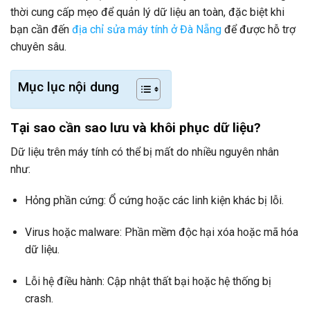
thời cung cấp mẹo để quản lý dữ liệu an toàn, đặc biệt khi
bạn cần đến
địa chỉ sửa máy tính ở Đà Nẵng
để được hỗ trợ
chuyên sâu.
Mục lục nội dung
Tại sao cần sao lưu và khôi phục dữ liệu?
Dữ liệu trên máy tính có thể bị mất do nhiều nguyên nhân
như:
Hỏng phần cứng: Ổ cứng hoặc các linh kiện khác bị lỗi.
Virus hoặc malware: Phần mềm độc hại xóa hoặc mã hóa
dữ liệu.
Lỗi hệ điều hành: Cập nhật thất bại hoặc hệ thống bị
crash.