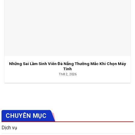
Những Sai Lầm Sinh Viên Đà Nẵng Thường Mắc Khi Chọn Máy
Tính
Th8 2, 2026
CHUYÊN MỤC
Dịch vụ