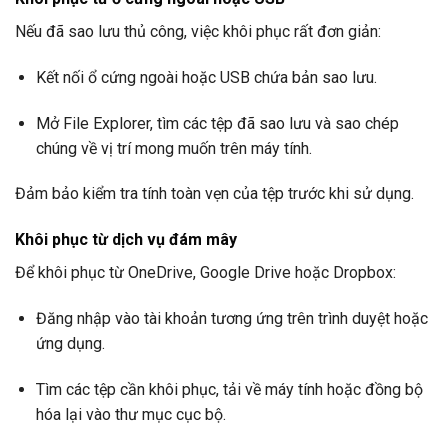
Nếu đã sao lưu thủ công, việc khôi phục rất đơn giản:
Kết nối ổ cứng ngoài hoặc USB chứa bản sao lưu.
Mở File Explorer, tìm các tệp đã sao lưu và sao chép
chúng về vị trí mong muốn trên máy tính.
Đảm bảo kiểm tra tính toàn vẹn của tệp trước khi sử dụng.
Khôi phục từ dịch vụ đám mây
Để khôi phục từ OneDrive, Google Drive hoặc Dropbox:
Đăng nhập vào tài khoản tương ứng trên trình duyệt hoặc
ứng dụng.
Tìm các tệp cần khôi phục, tải về máy tính hoặc đồng bộ
hóa lại vào thư mục cục bộ.