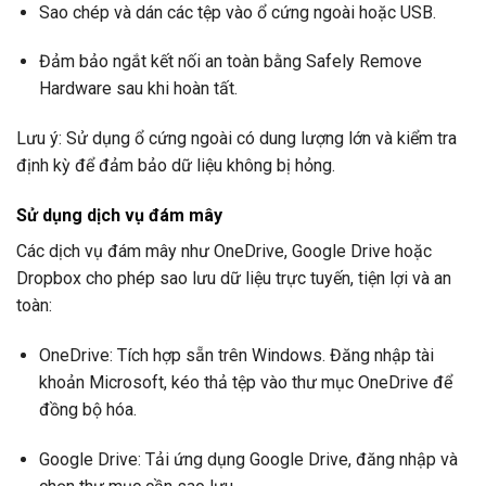
Sao chép và dán các tệp vào ổ cứng ngoài hoặc USB.
Đảm bảo ngắt kết nối an toàn bằng Safely Remove
Hardware sau khi hoàn tất.
Lưu ý: Sử dụng ổ cứng ngoài có dung lượng lớn và kiểm tra
định kỳ để đảm bảo dữ liệu không bị hỏng.
Sử dụng dịch vụ đám mây
Các dịch vụ đám mây như OneDrive, Google Drive hoặc
Dropbox cho phép sao lưu dữ liệu trực tuyến, tiện lợi và an
toàn:
OneDrive: Tích hợp sẵn trên Windows. Đăng nhập tài
khoản Microsoft, kéo thả tệp vào thư mục OneDrive để
đồng bộ hóa.
Google Drive: Tải ứng dụng Google Drive, đăng nhập và