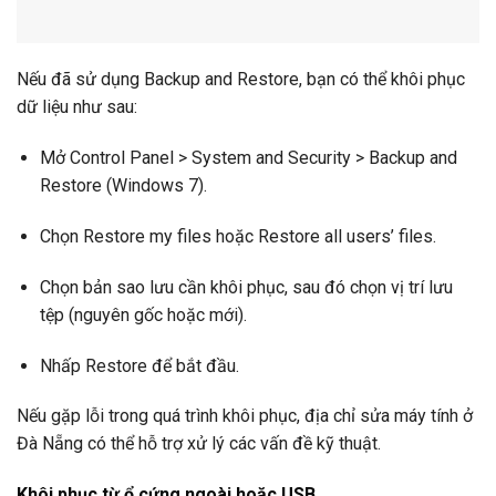
Nếu đã sử dụng Backup and Restore, bạn có thể khôi phục
dữ liệu như sau:
Mở Control Panel > System and Security > Backup and
Restore (Windows 7).
Chọn Restore my files hoặc Restore all users’ files.
Chọn bản sao lưu cần khôi phục, sau đó chọn vị trí lưu
tệp (nguyên gốc hoặc mới).
Nhấp Restore để bắt đầu.
Nếu gặp lỗi trong quá trình khôi phục, địa chỉ sửa máy tính ở
Đà Nẵng có thể hỗ trợ xử lý các vấn đề kỹ thuật.
Khôi phục từ ổ cứng ngoài hoặc USB