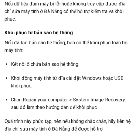
Nếu dữ liệu đám mây bị lỗi hoặc không truy cập được, địa
chỉ sửa máy tính ở Đà Nẵng có thể hỗ trợ kiểm tra và khôi
phục.
Khôi phục từ bản sao hệ thống
Nếu đã tạo bản sao hệ thống, bạn có thể khôi phục toàn bộ
máy tính:
Kết nối ổ chứa bản sao hệ thống.
Khởi động máy tính từ đĩa cài đặt Windows hoặc USB
khôi phục.
Chọn Repair your computer > System Image Recovery,
sau đó làm theo hướng dẫn để khôi phục.
Quá trình này phức tạp, nên nếu không chắc chắn, hãy liên hệ
địa chỉ sửa máy tính ở Đà Nẵng để được hỗ trợ.