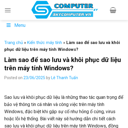
Skip
to
content
Menu
Trang chủ
»
Kiến thức máy tính
»
Làm sao để sao lưu và khôi
phục dữ liệu trên máy tính Windows?
Làm sao để sao lưu và khôi phục dữ liệu
trên máy tính Windows?
Posted on
23/06/2025
by
Lê Thanh Tuấn
Sao lưu và khôi phục dữ liệu là những thao tác quan trọng để
bảo vệ thông tin cá nhân và công việc trên máy tính
Windows, đặc biệt khi gặp sự cố như hỏng ổ cứng, virus
hoặc lỗi hệ thống. Bài viết này sẽ hướng dẫn chi tiết cách
sao lưu và khôi phục dữ liệu trên máy tính Windows, đồng