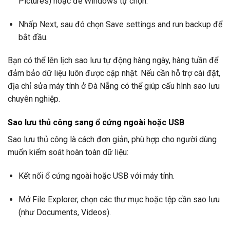
Pictures) hoặc để Windows tự chọn.
Nhấp Next, sau đó chọn Save settings and run backup để
bắt đầu.
Bạn có thể lên lịch sao lưu tự động hàng ngày, hàng tuần để
đảm bảo dữ liệu luôn được cập nhật. Nếu cần hỗ trợ cài đặt,
địa chỉ sửa máy tính ở Đà Nẵng có thể giúp cấu hình sao lưu
chuyên nghiệp.
Sao lưu thủ công sang ổ cứng ngoài hoặc USB
Sao lưu thủ công là cách đơn giản, phù hợp cho người dùng
muốn kiểm soát hoàn toàn dữ liệu:
Kết nối ổ cứng ngoài hoặc USB với máy tính.
Mở File Explorer, chọn các thư mục hoặc tệp cần sao lưu
(như Documents, Videos).