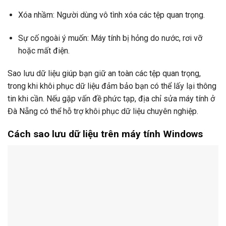
Xóa nhầm: Người dùng vô tình xóa các tệp quan trọng.
Sự cố ngoài ý muốn: Máy tính bị hỏng do nước, rơi vỡ
hoặc mất điện.
Sao lưu dữ liệu giúp bạn giữ an toàn các tệp quan trọng,
trong khi khôi phục dữ liệu đảm bảo bạn có thể lấy lại thông
tin khi cần. Nếu gặp vấn đề phức tạp, địa chỉ sửa máy tính ở
Đà Nẵng có thể hỗ trợ khôi phục dữ liệu chuyên nghiệp.
Cách sao lưu dữ liệu trên máy tính Windows