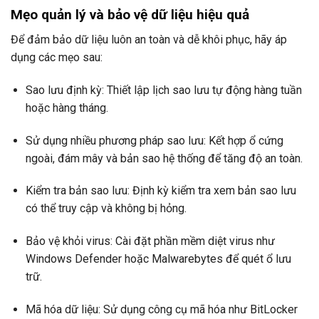
Mẹo quản lý và bảo vệ dữ liệu hiệu quả
Để đảm bảo dữ liệu luôn an toàn và dễ khôi phục, hãy áp
dụng các mẹo sau:
Sao lưu định kỳ: Thiết lập lịch sao lưu tự động hàng tuần
hoặc hàng tháng.
Sử dụng nhiều phương pháp sao lưu: Kết hợp ổ cứng
ngoài, đám mây và bản sao hệ thống để tăng độ an toàn.
Kiểm tra bản sao lưu: Định kỳ kiểm tra xem bản sao lưu
có thể truy cập và không bị hỏng.
Bảo vệ khỏi virus: Cài đặt phần mềm diệt virus như
Windows Defender hoặc Malwarebytes để quét ổ lưu
trữ.
Mã hóa dữ liệu: Sử dụng công cụ mã hóa như BitLocker