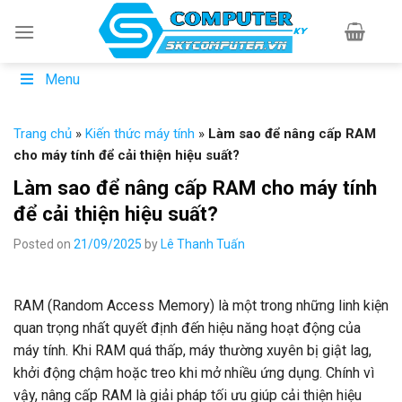
Skip
to
content
Menu
Trang chủ
»
Kiến thức máy tính
»
Làm sao để nâng cấp RAM
cho máy tính để cải thiện hiệu suất?
Làm sao để nâng cấp RAM cho máy tính
để cải thiện hiệu suất?
Posted on
21/09/2025
by
Lê Thanh Tuấn
RAM (Random Access Memory) là một trong những linh kiện
quan trọng nhất quyết định đến hiệu năng hoạt động của
máy tính. Khi RAM quá thấp, máy thường xuyên bị giật lag,
khởi động chậm hoặc treo khi mở nhiều ứng dụng. Chính vì
vậy, nâng cấp RAM là giải pháp tối ưu giúp cải thiện hiệu