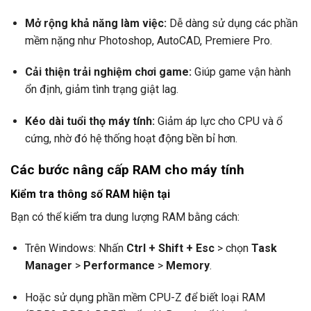
Mở rộng khả năng làm việc:
Dễ dàng sử dụng các phần
mềm nặng như Photoshop, AutoCAD, Premiere Pro.
Cải thiện trải nghiệm chơi game:
Giúp game vận hành
ổn định, giảm tình trạng giật lag.
Kéo dài tuổi thọ máy tính:
Giảm áp lực cho CPU và ổ
cứng, nhờ đó hệ thống hoạt động bền bỉ hơn.
Các bước nâng cấp RAM cho máy tính
Kiểm tra thông số RAM hiện tại
Bạn có thể kiểm tra dung lượng RAM bằng cách:
Trên Windows: Nhấn
Ctrl + Shift + Esc
> chọn
Task
Manager
>
Performance
>
Memory
.
Hoặc sử dụng phần mềm CPU-Z để biết loại RAM