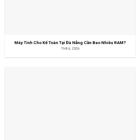
Máy Tính Cho Kế Toán Tại Đà Nẵng Cần Bao Nhiêu RAM?
Th8 6, 2026