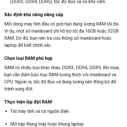
(DDR3, DDR4, DDR5), tốc độ Bus và số khe cắm.
Xác định khả năng nâng cấp
Mỗi dòng máy tính đều có giới hạn dung lượng RAM tối đa.
Ví dụ, một số mainboard chỉ hỗ trợ tối đa 16GB hoặc 32GB
RAM. Do đó, bạn nên tra cứu thông số mainboard hoặc
laptop để biết chính xác.
Chọn loại RAM phù hợp
RAM có nhiều loại khác nhau: DDR3, DDR4, DDR5. Khi mua,
bạn cần đảm bảo loại RAM tương thích với mainboard và
CPU. Ngoài ra, tốc độ Bus và dung lượng nên đồng bộ để
tránh xung đột.
Thực hiện lắp đặt RAM
Tắt máy tính và rút nguồn điện.
Mở nắp thùng máy hoặc khung laptop.