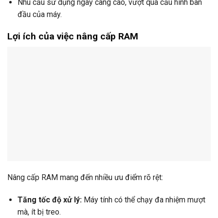
Nhu cầu sử dụng ngày càng cao, vượt quá cấu hình ban
đầu của máy.
Lợi ích của việc nâng cấp RAM
Nâng cấp RAM mang đến nhiều ưu điểm rõ rệt:
Tăng tốc độ xử lý:
Máy tính có thể chạy đa nhiệm mượt
mà, ít bị treo.