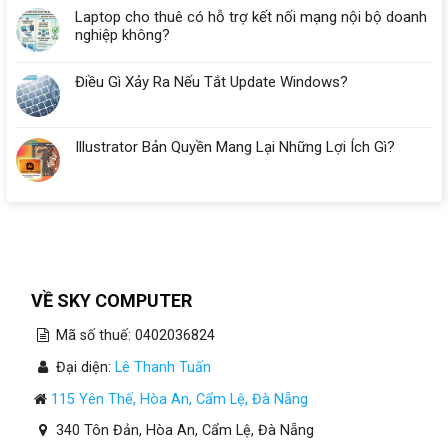
Laptop cho thuê có hỗ trợ kết nối mạng nội bộ doanh
nghiệp không?
Điều Gì Xảy Ra Nếu Tắt Update Windows?
Illustrator Bản Quyền Mang Lại Những Lợi Ích Gì?
VỀ SKY COMPUTER
Mã số thuế: 0402036824
Đại diện:
Lê Thanh Tuấn
115 Yên Thế, Hòa An, Cẩm Lệ, Đà Nẵng
340 Tôn Đản, Hòa An, Cẩm Lệ, Đà Nẵng