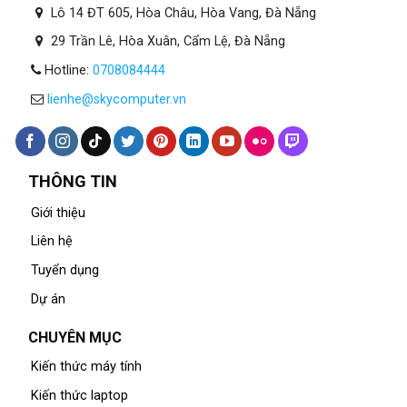
Lô 14 ĐT 605, Hòa Châu, Hòa Vang, Đà Nẵng
29 Trần Lê, Hòa Xuân, Cẩm Lệ, Đà Nẵng
Hotline:
0708084444
lienhe@skycomputer.vn
THÔNG TIN
Giới thiệu
Liên hệ
Tuyển dụng
Dự án
CHUYÊN MỤC
Kiến thức máy tính
Kiến thức laptop