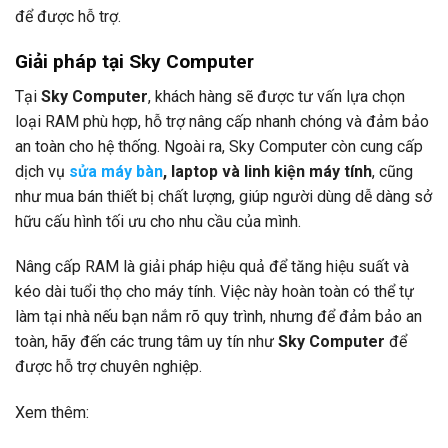
để được hỗ trợ.
Giải pháp tại Sky Computer
Tại
Sky Computer
, khách hàng sẽ được tư vấn lựa chọn
loại RAM phù hợp, hỗ trợ nâng cấp nhanh chóng và đảm bảo
an toàn cho hệ thống. Ngoài ra, Sky Computer còn cung cấp
dịch vụ
sửa máy bàn
, laptop và linh kiện máy tính
, cũng
như mua bán thiết bị chất lượng, giúp người dùng dễ dàng sở
hữu cấu hình tối ưu cho nhu cầu của mình.
Nâng cấp RAM là giải pháp hiệu quả để tăng hiệu suất và
kéo dài tuổi thọ cho máy tính. Việc này hoàn toàn có thể tự
làm tại nhà nếu bạn nắm rõ quy trình, nhưng để đảm bảo an
toàn, hãy đến các trung tâm uy tín như
Sky Computer
để
được hỗ trợ chuyên nghiệp.
Xem thêm: