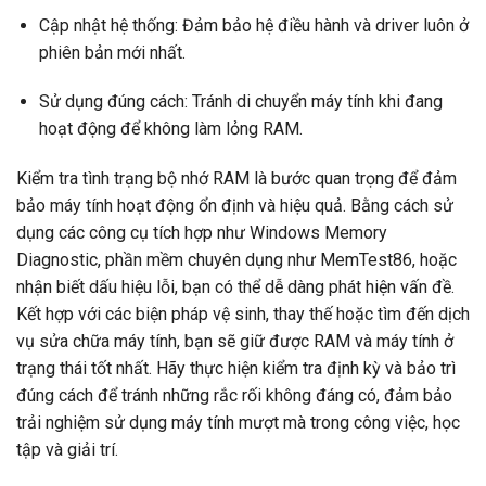
Cập nhật hệ thống: Đảm bảo hệ điều hành và driver luôn ở
phiên bản mới nhất.
Sử dụng đúng cách: Tránh di chuyển máy tính khi đang
hoạt động để không làm lỏng RAM.
Kiểm tra tình trạng bộ nhớ RAM là bước quan trọng để đảm
bảo máy tính hoạt động ổn định và hiệu quả. Bằng cách sử
dụng các công cụ tích hợp như Windows Memory
Diagnostic, phần mềm chuyên dụng như MemTest86, hoặc
nhận biết dấu hiệu lỗi, bạn có thể dễ dàng phát hiện vấn đề.
Kết hợp với các biện pháp vệ sinh, thay thế hoặc tìm đến dịch
vụ sửa chữa máy tính, bạn sẽ giữ được RAM và máy tính ở
trạng thái tốt nhất. Hãy thực hiện kiểm tra định kỳ và bảo trì
đúng cách để tránh những rắc rối không đáng có, đảm bảo
trải nghiệm sử dụng máy tính mượt mà trong công việc, học
tập và giải trí.