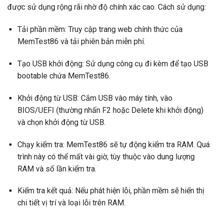
được sử dụng rộng rãi nhờ độ chính xác cao. Cách sử dụng:
Tải phần mềm: Truy cập trang web chính thức của
MemTest86 và tải phiên bản miễn phí.
Tạo USB khởi động: Sử dụng công cụ đi kèm để tạo USB
bootable chứa MemTest86.
Khởi động từ USB: Cắm USB vào máy tính, vào
BIOS/UEFI (thường nhấn F2 hoặc Delete khi khởi động)
và chọn khởi động từ USB.
Chạy kiểm tra: MemTest86 sẽ tự động kiểm tra RAM. Quá
trình này có thể mất vài giờ, tùy thuộc vào dung lượng
RAM và số lần kiểm tra.
Kiểm tra kết quả: Nếu phát hiện lỗi, phần mềm sẽ hiển thị
chi tiết vị trí và loại lỗi trên RAM.