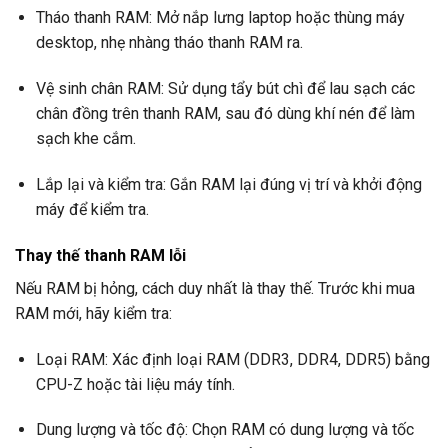
Tháo thanh RAM: Mở nắp lưng laptop hoặc thùng máy
desktop, nhẹ nhàng tháo thanh RAM ra.
Vệ sinh chân RAM: Sử dụng tẩy bút chì để lau sạch các
chân đồng trên thanh RAM, sau đó dùng khí nén để làm
sạch khe cắm.
Lắp lại và kiểm tra: Gắn RAM lại đúng vị trí và khởi động
máy để kiểm tra.
Thay thế thanh RAM lỗi
Nếu RAM bị hỏng, cách duy nhất là thay thế. Trước khi mua
RAM mới, hãy kiểm tra:
Loại RAM: Xác định loại RAM (DDR3, DDR4, DDR5) bằng
CPU-Z hoặc tài liệu máy tính.
Dung lượng và tốc độ: Chọn RAM có dung lượng và tốc