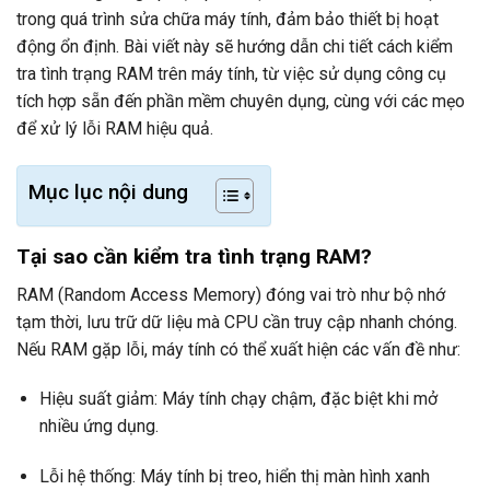
trong quá trình sửa chữa máy tính, đảm bảo thiết bị hoạt
động ổn định. Bài viết này sẽ hướng dẫn chi tiết cách kiểm
tra tình trạng RAM trên máy tính, từ việc sử dụng công cụ
tích hợp sẵn đến phần mềm chuyên dụng, cùng với các mẹo
để xử lý lỗi RAM hiệu quả.
Mục lục nội dung
Tại sao cần kiểm tra tình trạng RAM?
RAM (Random Access Memory) đóng vai trò như bộ nhớ
tạm thời, lưu trữ dữ liệu mà CPU cần truy cập nhanh chóng.
Nếu RAM gặp lỗi, máy tính có thể xuất hiện các vấn đề như:
Hiệu suất giảm: Máy tính chạy chậm, đặc biệt khi mở
nhiều ứng dụng.
Lỗi hệ thống: Máy tính bị treo, hiển thị màn hình xanh