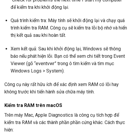
để kiểm tra khi khởi động lại.
Quá trình kiểm tra: Máy tính sẽ khởi động lại và chạy quá
trình kiểm tra RAM. Công cụ sẽ kiểm tra lỗi bộ nhớ và hiển
thị kết quả sau khi hoàn tất.
Xem kết quả: Sau khi khởi động lại, Windows sẽ thông
báo nếu phát hiện lỗi. Bạn có thể xem chi tiết trong Event
Viewer (gõ “eventvwr” trong ô tìm kiếm và tìm mục
Windows Logs > System).
Công cụ này rất hữu ích để xác định xem RAM có lỗi hay
không trước khi tiến hành sửa chữa máy tính.
Kiểm tra RAM trên macOS
Trên máy Mac, Apple Diagnostics là công cụ tích hợp để
kiểm tra RAM và các thành phần phần cứng khác. Cách thực
hiện: