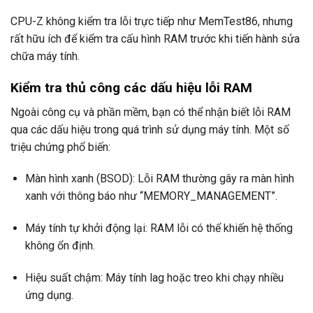
CPU-Z không kiểm tra lỗi trực tiếp như MemTest86, nhưng
rất hữu ích để kiểm tra cấu hình RAM trước khi tiến hành sửa
chữa máy tính.
Kiểm tra thủ công các dấu hiệu lỗi RAM
Ngoài công cụ và phần mềm, bạn có thể nhận biết lỗi RAM
qua các dấu hiệu trong quá trình sử dụng máy tính. Một số
triệu chứng phổ biến:
Màn hình xanh (BSOD): Lỗi RAM thường gây ra màn hình
xanh với thông báo như “MEMORY_MANAGEMENT”.
Máy tính tự khởi động lại: RAM lỗi có thể khiến hệ thống
không ổn định.
Hiệu suất chậm: Máy tính lag hoặc treo khi chạy nhiều
ứng dụng.