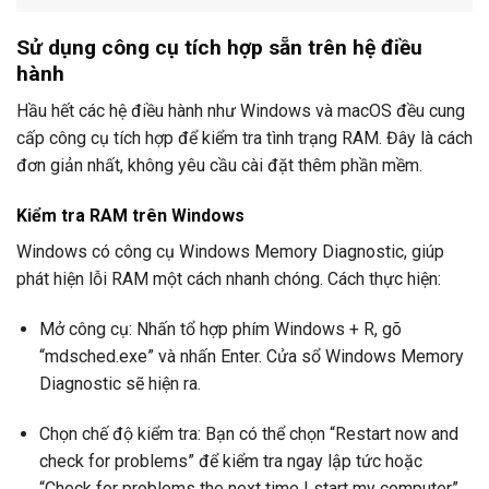
Sử dụng công cụ tích hợp sẵn trên hệ điều
hành
Hầu hết các hệ điều hành như Windows và macOS đều cung
cấp công cụ tích hợp để kiểm tra tình trạng RAM. Đây là cách
đơn giản nhất, không yêu cầu cài đặt thêm phần mềm.
Kiểm tra RAM trên Windows
Windows có công cụ Windows Memory Diagnostic, giúp
phát hiện lỗi RAM một cách nhanh chóng. Cách thực hiện:
Mở công cụ: Nhấn tổ hợp phím Windows + R, gõ
“mdsched.exe” và nhấn Enter. Cửa sổ Windows Memory
Diagnostic sẽ hiện ra.
Chọn chế độ kiểm tra: Bạn có thể chọn “Restart now and
check for problems” để kiểm tra ngay lập tức hoặc
“Check for problems the next time I start my computer”