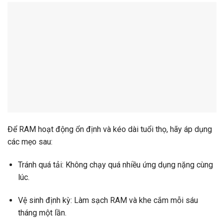
Để RAM hoạt động ổn định và kéo dài tuổi thọ, hãy áp dụng
các mẹo sau:
Tránh quá tải: Không chạy quá nhiều ứng dụng nặng cùng
lúc.
Vệ sinh định kỳ: Làm sạch RAM và khe cắm mỗi sáu
tháng một lần.