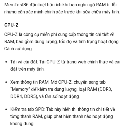
MemTest86 đặc biệt hữu ích khi bạn nghi ngờ RAM bị lỗi
nhưng cần xác minh chính xác trước khi sửa chữa máy tính.
CPU-Z
CPU-Z là công cụ miễn phí cung cấp thông tin chi tiết về
RAM, bao gồm dung lượng, tốc độ và tình trạng hoạt động.
Cách sử dụng:
Tải và cài đặt: Tải CPU-Z từ trang web chính thức và cài
đặt trên máy tính.
Xem thông tin RAM: Mở CPU-Z, chuyển sang tab
“Memory” để kiểm tra dung lượng, loại RAM (DDR3,
DDR4, DDR5), và tần số hoạt động.
Kiểm tra tab SPD: Tab này hiển thị thông tin chi tiết về
từng thanh RAM, giúp phát hiện thanh nào hoạt động
không đúng.