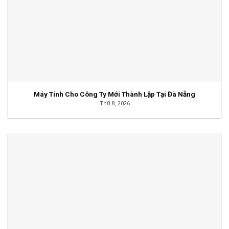
Máy Tính Cho Công Ty Mới Thành Lập Tại Đà Nẵng
Th8 8, 2026