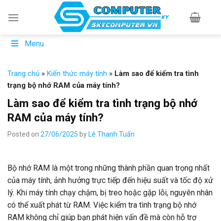
Skip
to
content
Menu
Trang chủ
»
Kiến thức máy tính
»
Làm sao để kiểm tra tình
trạng bộ nhớ RAM của máy tính?
Làm sao để kiểm tra tình trạng bộ nhớ
RAM của máy tính?
Posted on
27/06/2025
by
Lê Thanh Tuấn
Bộ nhớ RAM là một trong những thành phần quan trọng nhất
của máy tính, ảnh hưởng trực tiếp đến hiệu suất và tốc độ xử
lý. Khi máy tính chạy chậm, bị treo hoặc gặp lỗi, nguyên nhân
có thể xuất phát từ RAM. Việc kiểm tra tình trạng bộ nhớ
RAM không chỉ giúp bạn phát hiện vấn đề mà còn hỗ trợ