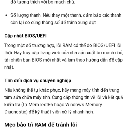
độ tương thích với bo mạch chủ.
Số lượng thanh: Nếu thay một thanh, đảm bảo các thanh
còn lại có cùng thông số để tránh xung đột.
Cập nhật BIOS/UEFI
Trong một số trường hợp, lỗi RAM có thể do BIOS/UEFI lỗi
thời. Hãy truy cập trang web của nhà sản xuất bo mạch chủ,
tải phiên bản BIOS mới nhất và làm theo hướng dẫn để cập
nhật.
Tìm đến dịch vụ chuyên nghiệp
Nếu không thể tự khắc phục, hãy mang máy tính đến trung
tâm sửa chữa máy tính. Cung cấp thông tin về lỗi và kết quả
kiểm tra (từ MemTest86 hoặc Windows Memory
Diagnostic) để kỹ thuật viên xử lý nhanh hơn.
Mẹo bảo trì RAM để tránh lỗi