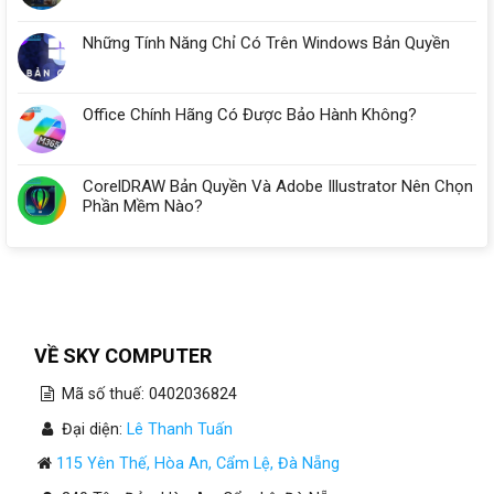
Những Tính Năng Chỉ Có Trên Windows Bản Quyền
Office Chính Hãng Có Được Bảo Hành Không?
CorelDRAW Bản Quyền Và Adobe Illustrator Nên Chọn
Phần Mềm Nào?
VỀ SKY COMPUTER
Mã số thuế: 0402036824
Đại diện:
Lê Thanh Tuấn
115 Yên Thế, Hòa An, Cẩm Lệ, Đà Nẵng