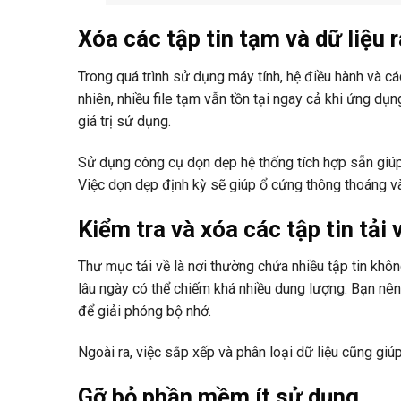
Xóa các tập tin tạm và dữ liệu 
Trong quá trình sử dụng máy tính, hệ điều hành và c
nhiên, nhiều file tạm vẫn tồn tại ngay cả khi ứng 
giá trị sử dụng.
Sử dụng công cụ dọn dẹp hệ thống tích hợp sẵn giúp 
Việc dọn dẹp định kỳ sẽ giúp ổ cứng thông thoáng 
Kiểm tra và xóa các tập tin tải 
Thư mục tải về là nơi thường chứa nhiều tập tin khôn
lâu ngày có thể chiếm khá nhiều dung lượng. Bạn nên
để giải phóng bộ nhớ.
Ngoài ra, việc sắp xếp và phân loại dữ liệu cũng giúp
Gỡ bỏ phần mềm ít sử dụng