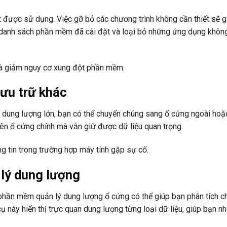
 được sử dụng. Việc gỡ bỏ các chương trình không cần thiết sẽ g
 danh sách phần mềm đã cài đặt và loại bỏ những ứng dụng khôn
và giảm nguy cơ xung đột phần mềm.
lưu trữ khác
ệu dung lượng lớn, bạn có thể chuyển chúng sang ổ cứng ngoài hoặ
ên ổ cứng chính mà vẫn giữ được dữ liệu quan trọng.
g tin trong trường hợp máy tính gặp sự cố.
lý dung lượng
phần mềm quản lý dung lượng ổ cứng có thể giúp bạn phân tích chi
này hiển thị trực quan dung lượng từng loại dữ liệu, giúp bạn n