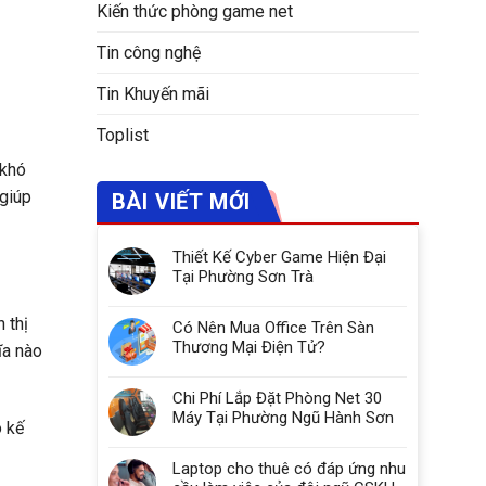
Kiến thức phòng game net
Tin công nghệ
Tin Khuyến mãi
Toplist
 khó
 giúp
BÀI VIẾT MỚI
Thiết Kế Cyber Game Hiện Đại
Tại Phường Sơn Trà
 thị
Có Nên Mua Office Trên Sàn
Thương Mại Điện Tử?
ĩa nào
Chi Phí Lắp Đặt Phòng Net 30
Máy Tại Phường Ngũ Hành Sơn
ó kế
Laptop cho thuê có đáp ứng nhu