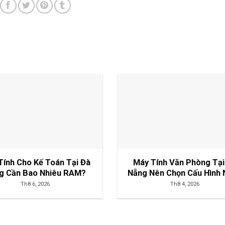
Tính Cho Kế Toán Tại Đà
Máy Tính Văn Phòng Tại
g Cần Bao Nhiêu RAM?
Nẵng Nên Chọn Cấu Hình 
Th8 6, 2026
Th8 4, 2026