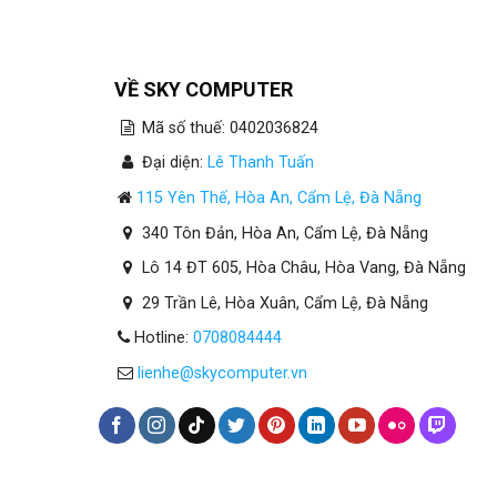
VỀ SKY COMPUTER
Mã số thuế: 0402036824
Đại diện:
Lê Thanh Tuấn
115 Yên Thế, Hòa An, Cẩm Lệ, Đà Nẵng
340 Tôn Đản, Hòa An, Cẩm Lệ, Đà Nẵng
Lô 14 ĐT 605, Hòa Châu, Hòa Vang, Đà Nẵng
29 Trần Lê, Hòa Xuân, Cẩm Lệ, Đà Nẵng
Hotline:
0708084444
lienhe@skycomputer.vn