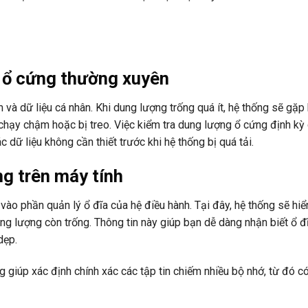
g ổ cứng thường xuyên
 và dữ liệu cá nhân. Khi dung lượng trống quá ít, hệ thống sẽ gặp
 chạy chậm hoặc bị treo. Việc kiểm tra dung lượng ổ cứng định kỳ
c dữ liệu không cần thiết trước khi hệ thống bị quá tải.
g trên máy tính
vào phần quản lý ổ đĩa của hệ điều hành. Tại đây, hệ thống sẽ hiển
g lượng còn trống. Thông tin này giúp bạn dễ dàng nhận biết ổ đ
dẹp.
 giúp xác định chính xác các tập tin chiếm nhiều bộ nhớ, từ đó c