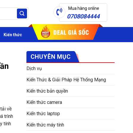
Mua hàng online
0708084444
Kiến thức
CHUYÊN MỤC
cần
Dịch vụ
Kiến Thức & Giải Pháp Hệ Thống Mạng
Kiến thức bản quyền
Kiến thức camera
tải về
Kiến thức laptop
á trình
y tính
Kiến thức máy tính