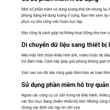
Một số phần mềm có dung lượng khá lớn nhưng lại ít
phóng đáng kể dung lượng ổ cứng. Bạn nên xem lại
phục vụ cho công việc hoặc học tập.
Đây cũng là cách giúp hệ thống hoạt động nhẹ hơn 
Di chuyển dữ liệu sang thiết bị 
Nếu máy tính chứa nhiều hình ảnh, video hoặc tài li
trữ đám mây. Cách này giúp giải phóng không gian tr
Việc sao lưu dữ liệu cũng giúp đảm bảo an toàn thôn
Sử dụng phần mềm hỗ trợ quản 
Ngoài các công cụ có sẵn trong hệ điều hành, nhiều 
các thư mục đang chiếm nhiều bộ nhớ. Những công cụ 
chóng xác định các tập tin cần xóa.