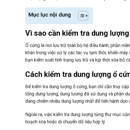
Mục lục nội dung
Vì sao cần kiểm tra dung lượn
Ổ cứng là nơi lưu trữ toàn bộ hệ điều hành, phần mềm
khăn trong việc xử lý các tác vụ tạm thời, khiến máy
bạn kiểm soát tình trạng lưu trữ và kịp thời xóa bỏ cá
Cách kiểm tra dung lượng ổ cứn
Để kiểm tra dung lượng ổ cứng, bạn chỉ cần truy cập 
tổng dung lượng, dung lượng đã sử dụng và phần dun
đang chiếm nhiều dung lượng nhất để tiến hành dọn 
Ngoài ra, việc kiểm tra dung lượng từng thư mục cũng
hoạch xóa hoặc di chuyển dữ liệu hợp lý.