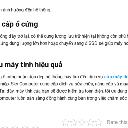
nh ảnh hưởng đến hệ thống.
g cấp ổ cứng
ng đầy trở lại, có thể dung lượng lưu trữ hiện tại không còn phù 
 cứng dung lượng lớn hơn hoặc chuyển sang ổ SSD sẽ giúp máy h
u máy tính hiệu quả
g ổ cứng hoặc dọn dẹp hệ thống, hãy tìm đến dịch vụ
sửa máy tí
hiệp. Sky Computer cung cấp dịch vụ sửa chữa, nâng cấp và mu
 Tại đây, máy tính của bạn sẽ được kiểm tra toàn diện, tối ưu dung
 Computer luôn sẵn sàng đồng hành cùng bạn trong việc chăm sóc
Rate thi