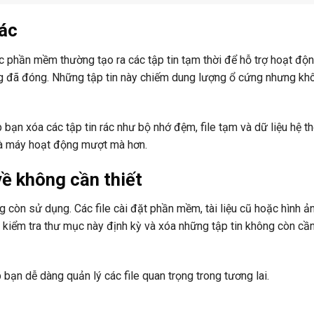
rác
ác phần mềm thường tạo ra các tập tin tạm thời để hỗ trợ hoạt độn
dụng đã đóng. Những tập tin này chiếm dung lượng ổ cứng nhưng kh
bạn xóa các tập tin rác như bộ nhớ đệm, file tạm và dữ liệu hệ t
và máy hoạt động mượt mà hơn.
về không cần thiết
g còn sử dụng. Các file cài đặt phần mềm, tài liệu cũ hoặc hình ản
 kiểm tra thư mục này định kỳ và xóa những tập tin không còn cần
 bạn dễ dàng quản lý các file quan trọng trong tương lai.