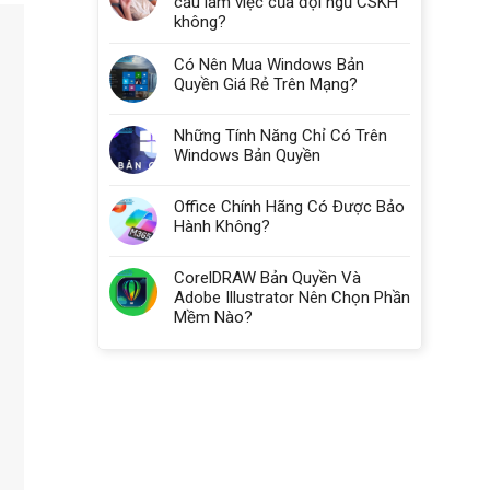
cầu làm việc của đội ngũ CSKH
không?
Có Nên Mua Windows Bản
Quyền Giá Rẻ Trên Mạng?
Những Tính Năng Chỉ Có Trên
Windows Bản Quyền
Office Chính Hãng Có Được Bảo
Hành Không?
CorelDRAW Bản Quyền Và
Adobe Illustrator Nên Chọn Phần
Mềm Nào?