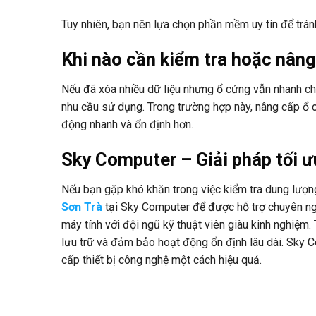
Tuy nhiên, bạn nên lựa chọn phần mềm uy tín để trá
Khi nào cần kiểm tra hoặc nân
Nếu đã xóa nhiều dữ liệu nhưng ổ cứng vẫn nhanh chó
nhu cầu sử dụng. Trong trường hợp này, nâng cấp ổ
động nhanh và ổn định hơn.
Sky Computer – Giải pháp tối ư
Nếu bạn gặp khó khăn trong việc kiểm tra dung lượn
Sơn Trà
tại Sky Computer để được hỗ trợ chuyên ng
máy tính với đội ngũ kỹ thuật viên giàu kinh nghiệm.
lưu trữ và đảm bảo hoạt động ổn định lâu dài. Sky
cấp thiết bị công nghệ một cách hiệu quả.