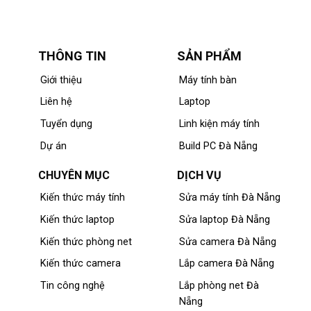
THÔNG TIN
SẢN PHẨM
Giới thiệu
Máy tính bàn
Liên hệ
Laptop
Tuyển dụng
Linh kiện máy tính
Dự án
Build PC Đà Nẵng
CHUYÊN MỤC
DỊCH VỤ
Kiến thức máy tính
Sửa máy tính Đà Nẵng
Kiến thức laptop
Sửa laptop Đà Nẵng
Kiến thức phòng net
Sửa camera Đà Nẵng
Kiến thức camera
Lắp camera Đà Nẵng
Tin công nghệ
Lắp phòng net Đà
Nẵng