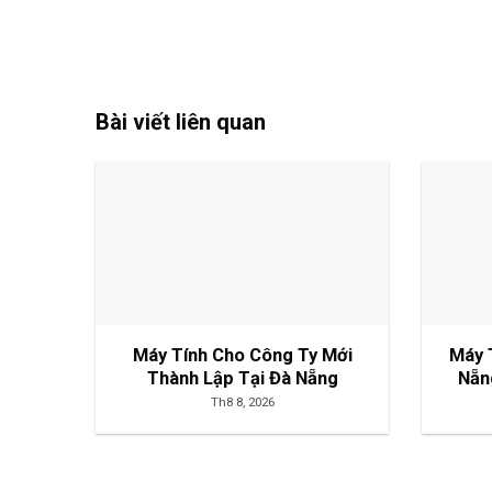
Bài viết liên quan
Máy Tính Cho Công Ty Mới
Máy 
Thành Lập Tại Đà Nẵng
Nẵn
Th8 8, 2026