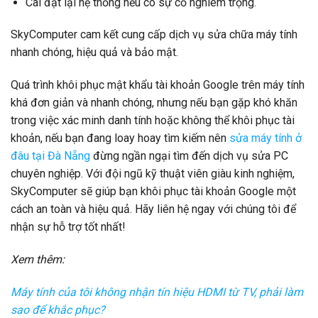
Cài đặt lại hệ thống nếu có sự cố nghiêm trọng.
SkyComputer cam kết cung cấp dịch vụ sửa chữa máy tính
nhanh chóng, hiệu quả và bảo mật.
Quá trình khôi phục mật khẩu tài khoản Google trên máy tính
khá đơn giản và nhanh chóng, nhưng nếu bạn gặp khó khăn
trong việc xác minh danh tính hoặc không thể khôi phục tài
khoản, nếu bạn đang loay hoay tìm kiếm nên
sửa máy tính ở
đâu tại Đà Nẵng
đừng ngần ngại tìm đến dịch vụ sửa PC
chuyên nghiệp. Với đội ngũ kỹ thuật viên giàu kinh nghiệm,
SkyComputer sẽ giúp bạn khôi phục tài khoản Google một
cách an toàn và hiệu quả. Hãy liên hệ ngay với chúng tôi để
nhận sự hỗ trợ tốt nhất!
Xem thêm:
Máy tính của tôi không nhận tín hiệu HDMI từ TV, phải làm
sao để khắc phục?