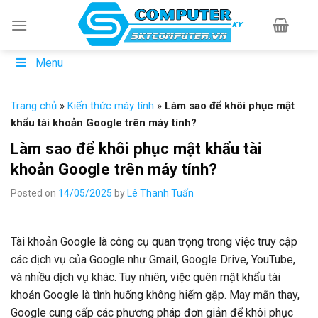
Skip
to
content
Menu
Trang chủ
»
Kiến thức máy tính
»
Làm sao để khôi phục mật
khẩu tài khoản Google trên máy tính?
Làm sao để khôi phục mật khẩu tài
khoản Google trên máy tính?
Posted on
14/05/2025
by
Lê Thanh Tuấn
Tài khoản Google là công cụ quan trọng trong việc truy cập
các dịch vụ của Google như Gmail, Google Drive, YouTube,
và nhiều dịch vụ khác. Tuy nhiên, việc quên mật khẩu tài
khoản Google là tình huống không hiếm gặp. May mắn thay,
Google cung cấp các phương pháp đơn giản để khôi phục