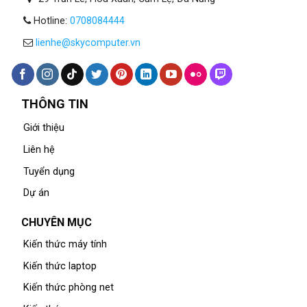
Hotline:
0708084444
lienhe@skycomputer.vn
THÔNG TIN
Giới thiệu
Liên hệ
Tuyển dụng
Dự án
CHUYÊN MỤC
Kiến thức máy tính
Kiến thức laptop
Kiến thức phòng net