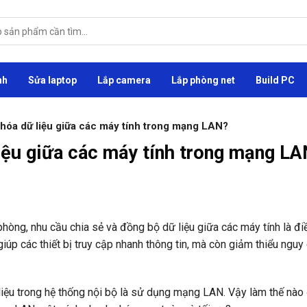
nh
Sửa laptop
Lắp camera
Lắp phòng net
Build PC
hóa dữ liệu giữa các máy tính trong mạng LAN?
iệu giữa các máy tính trong mạng L
òng, nhu cầu chia sẻ và đồng bộ dữ liệu giữa các máy tính là đi
giúp các thiết bị truy cập nhanh thông tin, mà còn giảm thiểu nguy
iệu trong hệ thống nội bộ là sử dụng mạng LAN. Vậy làm thế nào