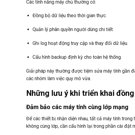
Các tính năng máy chủ thường có:
Đồng bộ dữ liệu theo thời gian thực.
Quản lý phân quyền người dùng chi tiết.
Ghi log hoạt động truy cập và thay đổi dữ liệu.
Cấu hình backup định kỳ cho toàn hệ thống.
Giải pháp này thường được tiệm sửa máy tính gần đâ
các nhóm làm việc quy mô vừa.
Những lưu ý khi triển khai đồ
Đảm bảo các máy tính cùng lớp mạng
Để các thiết bị nhận diện nhau, tất cả máy tính trong
không cùng lớp, cần cấu hình lại trong phần cài đặt 