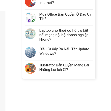
Internet?
Nhiêu
RAM?
Mua Office Bản Quyền Ở Đâu Uy
Tín?
Laptop cho thuê có hỗ trợ kết
nối mạng nội bộ doanh nghiệp
không?
Điều Gì Xảy Ra Nếu Tắt Update
Windows?
Illustrator Bản Quyền Mang Lại
Những Lợi Ích Gì?