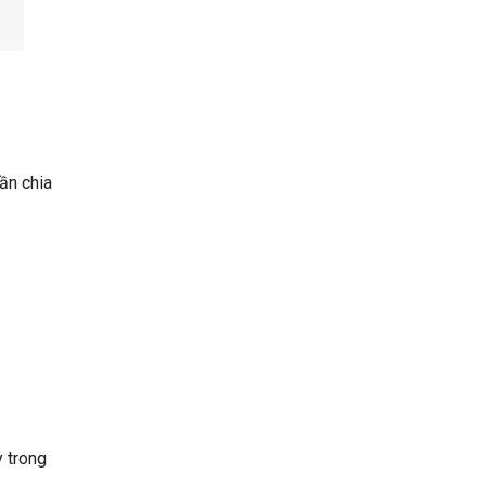
ần chia
 trong