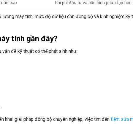
 toàn cao
Chi phí đầu tư và cấu hình phức tạp hơn
 lượng máy tính, mức độ dữ liệu cần đồng bộ và kinh nghiệm kỹ 
máy tính gần đây?
 vấn đề kỹ thuật có thể phát sinh như:
.
n khai giải pháp đồng bộ chuyên nghiệp, việc tìm đến
tiệm sửa m