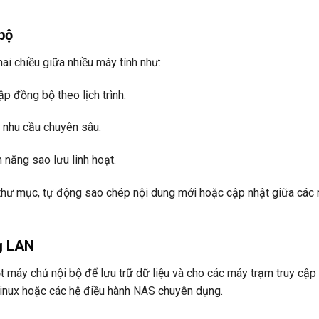
bộ
 chiều giữa nhiều máy tính như:
ập đồng bộ theo lịch trình.
i nhu cầu chuyên sâu.
 năng sao lưu linh hoạt.
 thư mục, tự động sao chép nội dung mới hoặc cập nhật giữa các
g LAN
t máy chủ nội bộ để lưu trữ dữ liệu và cho các máy trạm truy cập 
Linux hoặc các hệ điều hành NAS chuyên dụng.