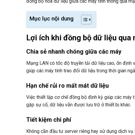
đồng bộ hóa dữ liệu giữa các máy tính thông qua mạ
Mục lục nội dung
Lợi ích khi đồng bộ dữ liệu qu
Chia sẻ nhanh chóng giữa các máy
Mạng LAN có tốc độ truyền tải dữ liệu cao, ổn định 
giúp các máy tính trao đổi dữ liệu trong thời gian ngắ
Hạn chế rủi ro mất mát dữ liệu
Việc thiết lập cơ chế đồng bộ định kỳ giúp các máy 
gặp sự cố, dữ liệu vẫn được lưu trữ ở thiết bị khác.
Tiết kiệm chi phí
Không cần đầu tư server riêng hay sử dụng dịch vụ