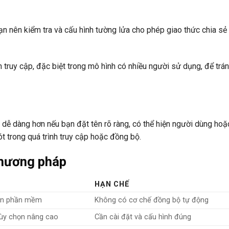
Bạn nên kiểm tra và cấu hình tường lửa cho phép giao thức chia sẻ 
ruy cập, đặc biệt trong mô hình có nhiều người sử dụng, để trá
ẽ dễ dàng hơn nếu bạn đặt tên rõ ràng, có thể hiện người dùng ho
ót trong quá trình truy cập hoặc đồng bộ.
phương pháp
HẠN CHẾ
cần phần mềm
Không có cơ chế đồng bộ tự động
tùy chọn nâng cao
Cần cài đặt và cấu hình đúng