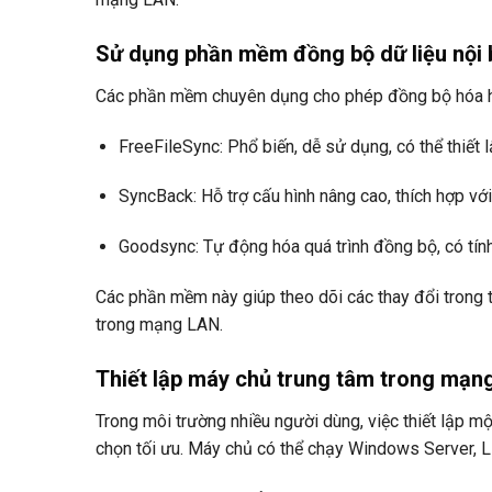
Sử dụng phần mềm đồng bộ dữ liệu nội 
Các phần mềm chuyên dụng cho phép đồng bộ hóa hai
FreeFileSync: Phổ biến, dễ sử dụng, có thể thiết l
SyncBack: Hỗ trợ cấu hình nâng cao, thích hợp vớ
Goodsync: Tự động hóa quá trình đồng bộ, có tính
Các phần mềm này giúp theo dõi các thay đổi trong
trong mạng LAN.
Thiết lập máy chủ trung tâm trong mạn
Trong môi trường nhiều người dùng, việc thiết lập mộ
chọn tối ưu. Máy chủ có thể chạy Windows Server, 