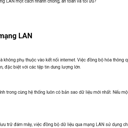
ng LAN một cách nhanh chóng, an toàn và tối ưu?
a mạng LAN
và không phụ thuộc vào kết nối internet. Việc đồng bộ hóa thông 
n, đặc biệt với các tệp tin dung lượng lớn.
tính trong cùng hệ thống luôn có bản sao dữ liệu mới nhất. Nếu m
 lưu trữ đám mây, việc đồng bộ dữ liệu qua mạng LAN sử dụng ch