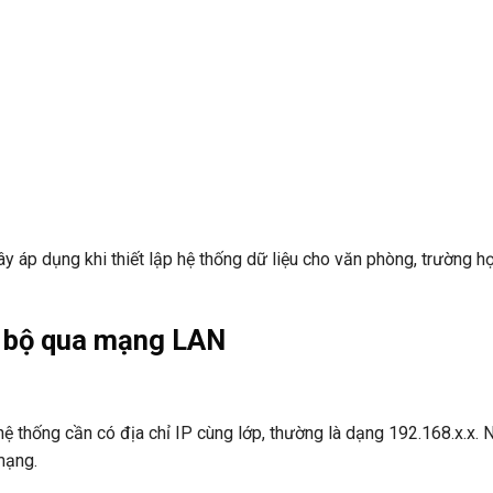
y áp dụng khi thiết lập hệ thống dữ liệu cho văn phòng, trường h
ng bộ qua mạng LAN
 hệ thống cần có địa chỉ IP cùng lớp, thường là dạng 192.168.x.x. 
mạng.