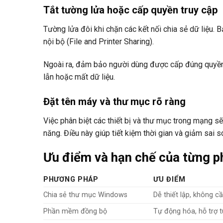
Tắt tường lửa hoặc cấp quyền truy cập
Tường lửa đôi khi chặn các kết nối chia sẻ dữ liệu. 
nội bộ (File and Printer Sharing).
Ngoài ra, đảm bảo người dùng được cấp đúng quyền t
lẫn hoặc mất dữ liệu.
Đặt tên máy và thư mục rõ ràng
Việc phân biệt các thiết bị và thư mục trong mạng s
năng. Điều này giúp tiết kiệm thời gian và giảm sai s
Ưu điểm và hạn chế của từng 
PHƯƠNG PHÁP
ƯU ĐIỂM
Chia sẻ thư mục Windows
Dễ thiết lập, không 
Phần mềm đồng bộ
Tự động hóa, hỗ trợ 