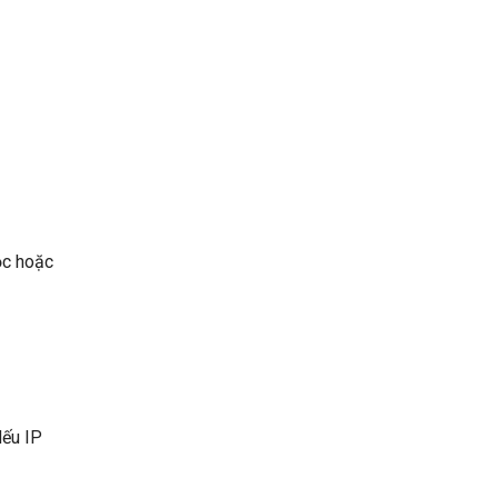
ọc hoặc
Nếu IP