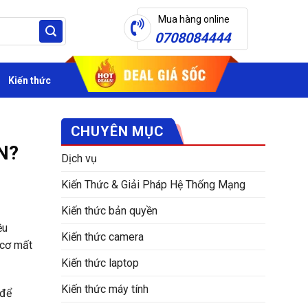
Mua hàng online
0708084444
Kiến thức
CHUYÊN MỤC
AN?
Dịch vụ
Kiến Thức & Giải Pháp Hệ Thống Mạng
Kiến thức bản quyền
ều
Kiến thức camera
 cơ mất
Kiến thức laptop
Kiến thức máy tính
 để