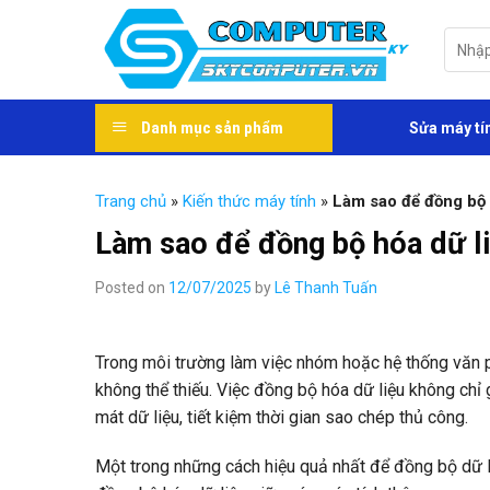
Skip
to
Tìm
kiếm:
content
Danh mục sản phẩm
Sửa máy tí
Trang chủ
»
Kiến thức máy tính
»
Làm sao để đồng bộ 
Làm sao để đồng bộ hóa dữ l
Posted on
12/07/2025
by
Lê Thanh Tuấn
Trong môi trường làm việc nhóm hoặc hệ thống văn ph
không thể thiếu. Việc đồng bộ hóa dữ liệu không chỉ 
mát dữ liệu, tiết kiệm thời gian sao chép thủ công.
Một trong những cách hiệu quả nhất để đồng bộ dữ l