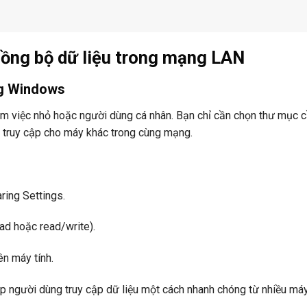
ồng bộ dữ liệu trong mạng LAN
ng Windows
làm việc nhỏ hoặc người dùng cá nhân. Bạn chỉ cần chọn thư mục c
ền truy cập cho máy khác trong cùng mạng.
ing Settings.
ad hoặc read/write).
ên máy tính.
 người dùng truy cập dữ liệu một cách nhanh chóng từ nhiều máy