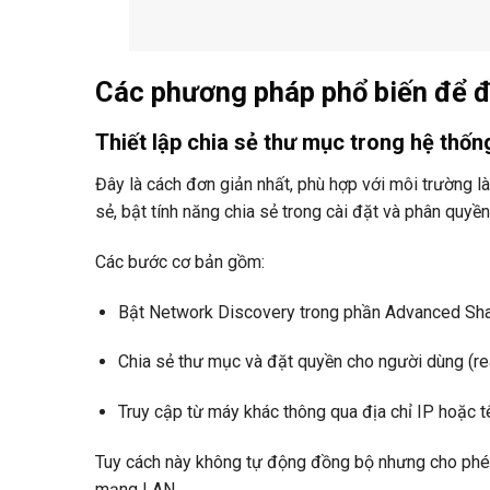
Các phương pháp phổ biến để đ
Thiết lập chia sẻ thư mục trong hệ thố
Đây là cách đơn giản nhất, phù hợp với môi trường 
sẻ, bật tính năng chia sẻ trong cài đặt và phân quy
Các bước cơ bản gồm:
Bật Network Discovery trong phần Advanced Shar
Chia sẻ thư mục và đặt quyền cho người dùng (re
Truy cập từ máy khác thông qua địa chỉ IP hoặc t
Tuy cách này không tự động đồng bộ nhưng cho phép
mạng LAN.