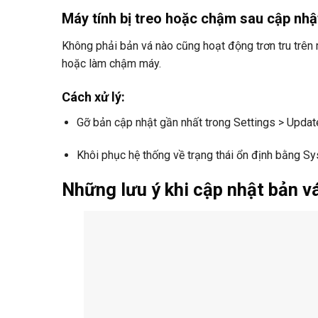
Máy tính bị treo hoặc chậm sau cập nhậ
Không phải bản vá nào cũng hoạt động trơn tru trên m
hoặc làm chậm máy.
Cách xử lý:
Gỡ bản cập nhật gần nhất trong Settings > Update
Khôi phục hệ thống về trạng thái ổn định bằng S
Những lưu ý khi cập nhật bản 