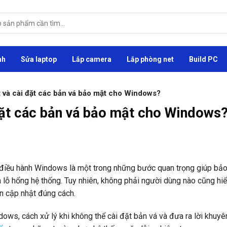
nh
Sửa laptop
Lắp camera
Lắp phòng net
Build PC
 và cài đặt các bản vá bảo mật cho Windows?
đặt các bản vá bảo mật cho Windows
 điều hành Windows là một trong những bước quan trọng giúp bảo
lỗ hổng hệ thống. Tuy nhiên, không phải người dùng nào cũng hiể
n cập nhật đúng cách.
dows, cách xử lý khi không thể cài đặt bản vá và đưa ra lời khuyê