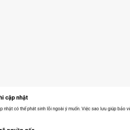
hi cập nhật
 nhật có thể phát sinh lỗi ngoài ý muốn. Việc sao lưu giúp bảo v