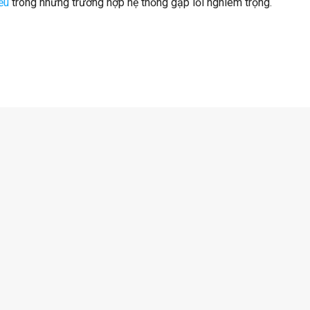
ểu
trong những trường hợp hệ thống gặp lỗi nghiêm trọng.