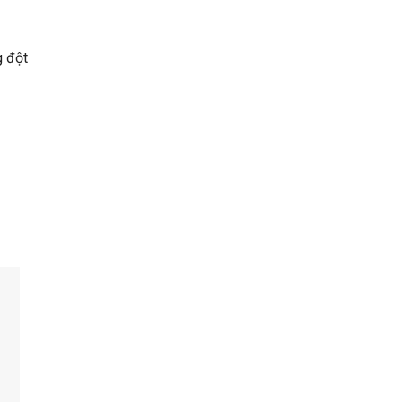
g đột