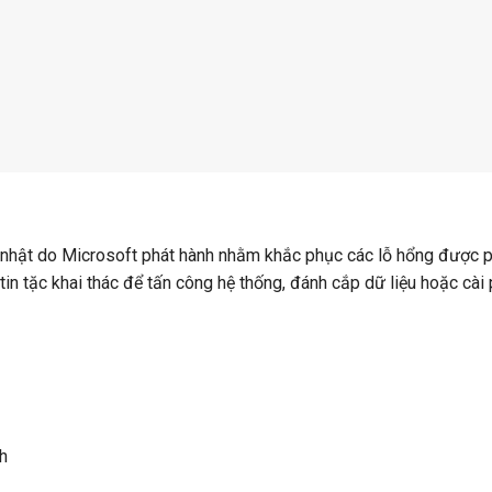
 nhật do Microsoft phát hành nhằm khắc phục các lỗ hổng được 
 tin tặc khai thác để tấn công hệ thống, đánh cắp dữ liệu hoặc cài
h