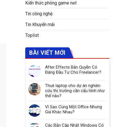
Kiến thức phòng game net
Tin công nghệ
Tin Khuyến mãi
Toplist
BÀI VIẾT MỚI
After Effects Bản Quyền Có
Đáng Đầu Tư Cho Freelancer?
Thuê laptop cho dự án nghiên
cứu thị trường cần cấu hình như
thế nào?
Vì Sao Cùng Một Office Nhưng
Giá Khác Nhau?
Các Bản Cập Nhật Windows Có