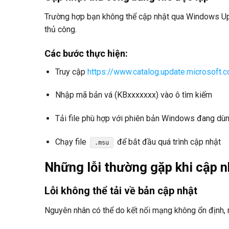
Trường hợp bạn không thể cập nhật qua Windows Updat
thủ công.
Các bước thực hiện:
Truy cập
https://www.catalog.update.microsoft.
Nhập mã bản vá (KBxxxxxxx) vào ô tìm kiếm
Tải file phù hợp với phiên bản Windows đang dù
Chạy file
để bắt đầu quá trình cập nhật
.msu
Những lỗi thường gặp khi cập n
Lỗi không thể tải về bản cập nhật
Nguyên nhân có thể do kết nối mạng không ổn định, 