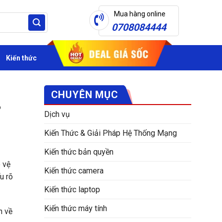
Mua hàng online
0708084444
Kiến thức
CHUYÊN MỤC
?
Dịch vụ
Kiến Thức & Giải Pháp Hệ Thống Mạng
Kiến thức bản quyền
 vệ
Kiến thức camera
u rõ
Kiến thức laptop
Kiến thức máy tính
n về