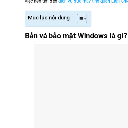
việc nên tìm đến
dịch vụ sửa máy tính quận Liên Chi
Mục lục nội dung
Bản vá bảo mật Windows là gì?