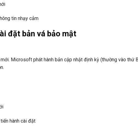
mới
thông tin nhạy cảm
ài đặt bản vá bảo mật
 mới. Microsoft phát hành bản cập nhật định kỳ (thường vào thứ 
n.
ới
tiến hành cài đặt