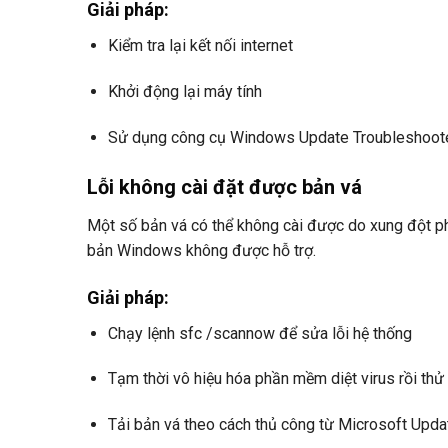
Giải pháp:
Kiểm tra lại kết nối internet
Khởi động lại máy tính
Sử dụng công cụ Windows Update Troubleshoot
Lỗi không cài đặt được bản vá
Một số bản vá có thể không cài được do xung đột p
bản Windows không được hỗ trợ.
Giải pháp:
Chạy lệnh sfc /scannow để sửa lỗi hệ thống
Tạm thời vô hiệu hóa phần mềm diệt virus rồi thử 
Tải bản vá theo cách thủ công từ Microsoft Upda