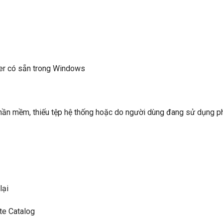
er có sẵn trong Windows
hần mềm, thiếu tệp hệ thống hoặc do người dùng đang sử dụng p
lại
te Catalog