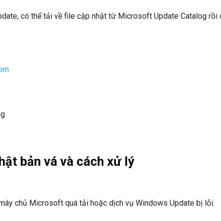
e, có thể tải về file cập nhật từ Microsoft Update Catalog rồi 
com
ng
hật bản vá và cách xử lý
máy chủ Microsoft quá tải hoặc dịch vụ Windows Update bị lỗi.