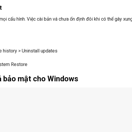
t
ọi cấu hình. Việc cài bản vá chưa ổn định đôi khi có thể gây xun
 history > Uninstall updates
ystem Restore
vá bảo mật cho Windows