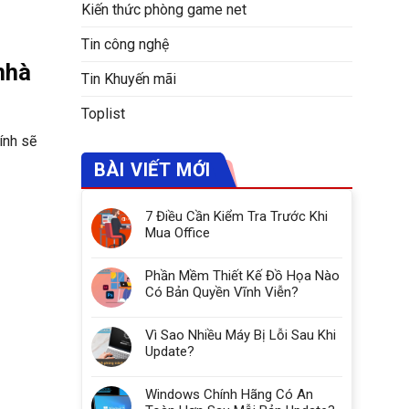
Kiến thức phòng game net
Tin công nghệ
nhà
Tin Khuyến mãi
Toplist
ính sẽ
BÀI VIẾT MỚI
7 Điều Cần Kiểm Tra Trước Khi
Mua Office
Phần Mềm Thiết Kế Đồ Họa Nào
Có Bản Quyền Vĩnh Viễn?
Vì Sao Nhiều Máy Bị Lỗi Sau Khi
Update?
Windows Chính Hãng Có An