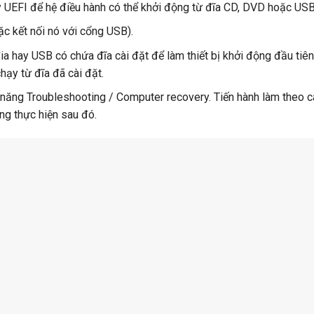
y UEFI để hệ điều hành có thể khởi động từ đĩa CD, DVD hoặc USB
c kết nối nó với cổng USB).
 hay USB có chứa đĩa cài đặt để làm thiết bị khởi động đầu tiên
chạy từ đĩa đã cài đặt.
h năng Troubleshooting / Computer recovery. Tiến hành làm theo 
ng thực hiện sau đó.