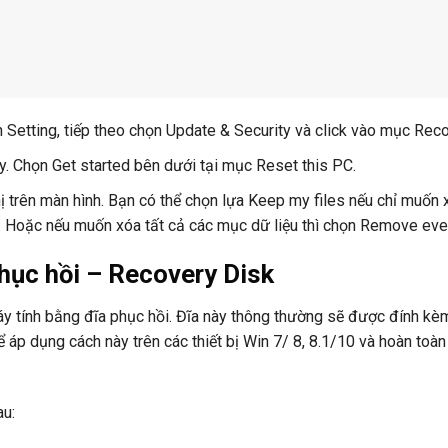
 Setting, tiếp theo chọn Update & Security và click vào mục Reco
y. Chọn Get started bên dưới tại mục Reset this PC.
hị trên màn hình. Bạn có thể chọn lựa Keep my files nếu chỉ muốn 
ại. Hoặc nếu muốn xóa tất cả các mục dữ liệu thì chọn Remove eve
hục hồi – Recovery Disk
áy tính bằng đĩa phục hồi. Đĩa này thông thường sẽ được đính kè
áp dụng cách này trên các thiết bị Win 7/ 8, 8.1/10 và hoàn toà
au: