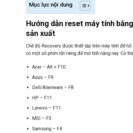
Mục lục nội dung
Hướng dẫn reset máy tính bằng
sản xuất
Chế độ Recovery được thiết lập trên máy tính để hỗ 
có một số phím tắt riêng để mở tính năng này. Có th
Acer – Alt + F10
Asus – F9
Dell/Alienware – F8
HP – F11
Lenovo – F11
MSI – F3
Samsung – F4