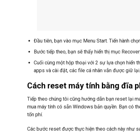
Đầu tiên, bạn vào mục Menu Start. Tiến hành chọn
Bước tiếp theo, bạn sẽ thấy hiển thị mục Recover
Cuối cùng một hộp thoại với 2 sự lựa chọn hiển t
apps và cài đặt, các file cá nhân vẫn được giữ l
Cách reset máy tính bằng đĩa p
Tiếp theo chúng tôi cũng hướng dẫn bạn reset lại m
mua máy tính có sẵn Windows bản quyền. Bạn có thể 
tốn phí.
Các bước reset được thực hiện theo cách này như s