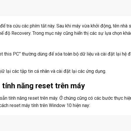
ể tra cứu các phím tắt này. Sau khi máy vừa khởi động, tên nhà 
chế độ Recovery. Trong mục này cũng hiển thị các sự lựa chọn khá
t this PC” thường dùng để xóa toàn bộ dữ liệu và cài đặt lại hệ đ
 lại các tập tin cá nhân và cài đặt lại các ứng dụng.
 tính năng reset trên máy
ẵn tính năng reset trên máy. Ở chúng cũng có các bước thực hiệ
cách reset máy tính trên Window 10 hiện nay: