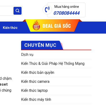
Mua hàng online
0708084444
Kiến thức
CHUYÊN MỤC
Dịch vụ
Kiến Thức & Giải Pháp Hệ Thống Mạng
Kiến thức bản quyền
ad chậm.
Kiến thức camera
eset
i chúng
Kiến thức laptop
Kiến thức máy tính