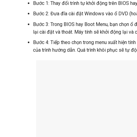
Bước 1: Thay đổi trình tự khởi động trên BIOS ha
Bước 2: Đưa đĩa cài đặt Windows vào ổ DVD (hoặ
Bước 3: Trong BIOS hay Boot Menu, bạn chọn ổ đia
lại cài đặt và thoát. Máy tính sẽ khởi động lại và 
Bước 4: Tiếp theo chọn trong menu xuất hiện tín
của trình hướng dẫn. Quá trình khôi phục sẽ tự độ