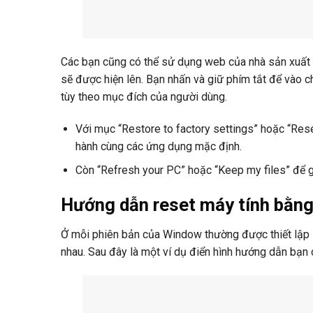
Các bạn cũng có thể sử dụng web của nhà sản xuất đ
sẽ được hiện lên. Bạn nhấn và giữ phím tắt để vào 
tùy theo mục đích của người dùng.
Với mục “Restore to factory settings” hoặc “Rese
hành cùng các ứng dụng mặc định.
Còn “Refresh your PC” hoặc “Keep my files” để giữ
Hướng dẫn reset máy tính bằng
Ở mỗi phiên bản của Window thường được thiết lập s
nhau. Sau đây là một ví dụ điển hình hướng dẫn bạn 