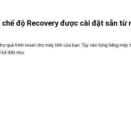
 chế độ Recovery được cài đặt sẵn từ 
trợ quá trình reset cho máy tính của bạn. Tùy vào từng hãng máy t
ể kể đến như: