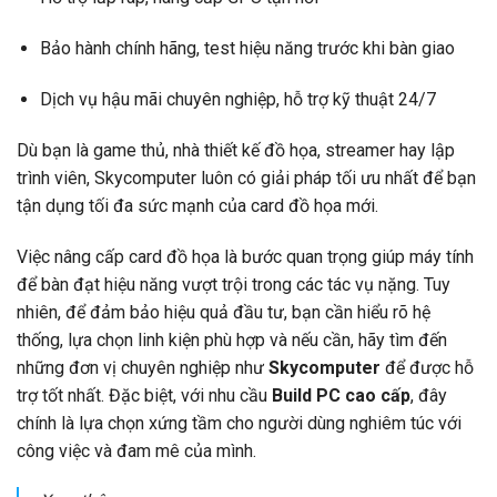
Bảo hành chính hãng, test hiệu năng trước khi bàn giao
Dịch vụ hậu mãi chuyên nghiệp, hỗ trợ kỹ thuật 24/7
Dù bạn là game thủ, nhà thiết kế đồ họa, streamer hay lập
trình viên, Skycomputer luôn có giải pháp tối ưu nhất để bạn
tận dụng tối đa sức mạnh của card đồ họa mới.
Việc nâng cấp card đồ họa là bước quan trọng giúp máy tính
để bàn đạt hiệu năng vượt trội trong các tác vụ nặng. Tuy
nhiên, để đảm bảo hiệu quả đầu tư, bạn cần hiểu rõ hệ
thống, lựa chọn linh kiện phù hợp và nếu cần, hãy tìm đến
những đơn vị chuyên nghiệp như
Skycomputer
để được hỗ
trợ tốt nhất. Đặc biệt, với nhu cầu
Build PC cao cấp
, đây
chính là lựa chọn xứng tầm cho người dùng nghiêm túc với
công việc và đam mê của mình.