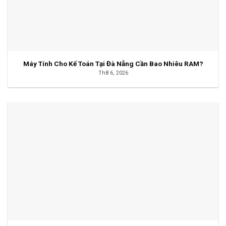
Máy Tính Cho Kế Toán Tại Đà Nẵng Cần Bao Nhiêu RAM?
Th8 6, 2026