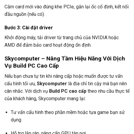
Cắm card mới vào đúng khe PCIe, gắn lại ốc cố định, kết nối
đầu nguồn (nếu có).
Bước 3:
Cài đặt driver
Khởi động máy, tải driver từ trang chủ của NVIDIA hoặc
AMD để đảm bảo card hoạt động ổn định.
Skycomputer – Nâng Tầm Hiệu Năng Với Dịch
Vụ Build PC Cao Cấp
Nếu bạn chưa tự tin khi nâng cấp hoặc muốn được tư vấn
cấu hình tối ưu,
Skycomputer
là địa chỉ tin cậy mà bạn nên
cân nhắc. Với dịch vụ
Build PC cao cấp
theo nhu cầu thực tế
của khách hàng, Skycomputer mang lại:
Tư vấn cấu hình theo phần mềm hoặc tựa game bạn sử
dụng
Hỗ trợ lắp ráp, nâng cấp GPU tận nơi