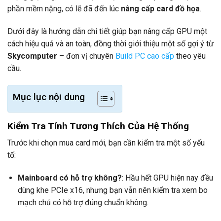
phần mềm nặng, có lẽ đã đến lúc
nâng cấp card đồ họa
.
Dưới đây là hướng dẫn chi tiết giúp bạn nâng cấp GPU một
cách hiệu quả và an toàn, đồng thời giới thiệu một số gợi ý từ
Skycomputer
– đơn vị chuyên
Build PC cao cấp
theo yêu
cầu.
Mục lục nội dung
Kiểm Tra Tính Tương Thích Của Hệ Thống
Trước khi chọn mua card mới, bạn cần kiểm tra một số yếu
tố:
Mainboard có hỗ trợ không?
: Hầu hết GPU hiện nay đều
dùng khe PCIe x16, nhưng bạn vẫn nên kiểm tra xem bo
mạch chủ có hỗ trợ đúng chuẩn không.