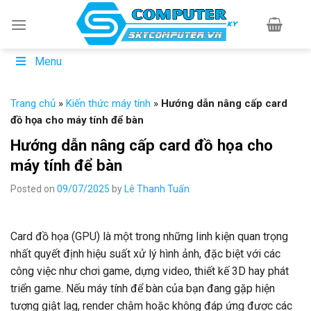
Skip
to
content
Menu
Trang chủ
»
Kiến thức máy tính
»
Hướng dẫn nâng cấp card
đồ họa cho máy tính để bàn
Hướng dẫn nâng cấp card đồ họa cho
máy tính để bàn
Posted on
09/07/2025
by
Lê Thanh Tuấn
Card đồ họa (GPU) là một trong những linh kiện quan trọng
nhất quyết định hiệu suất xử lý hình ảnh, đặc biệt với các
công việc như chơi game, dựng video, thiết kế 3D hay phát
triển game. Nếu máy tính để bàn của bạn đang gặp hiện
tượng giật lag, render chậm hoặc không đáp ứng được các