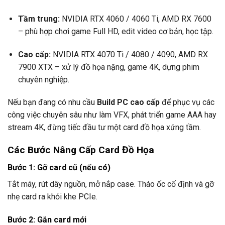
Tầm trung:
NVIDIA RTX 4060 / 4060 Ti, AMD RX 7600
– phù hợp chơi game Full HD, edit video cơ bản, học tập.
Cao cấp:
NVIDIA RTX 4070 Ti / 4080 / 4090, AMD RX
7900 XTX – xử lý đồ họa nặng, game 4K, dựng phim
chuyên nghiệp.
Nếu bạn đang có nhu cầu
Build PC cao cấp
để phục vụ các
công việc chuyên sâu như làm VFX, phát triển game AAA hay
stream 4K, đừng tiếc đầu tư một card đồ họa xứng tầm.
Các Bước Nâng Cấp Card Đồ Họa
Bước 1:
Gỡ card cũ (nếu có)
Tắt máy, rút dây nguồn, mở nắp case. Tháo ốc cố định và gỡ
nhẹ card ra khỏi khe PCIe.
Bước 2:
Gắn card mới