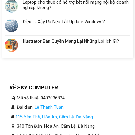
Laptop cho thuê có hỗ trợ kết nối mạng nội bộ doanh
nghiệp không?
Điều Gì Xảy Ra Nếu Tắt Update Windows?
Illustrator Bản Quyền Mang Lại Những Lợi Ích Gì?
VỀ SKY COMPUTER
Mã số thuế: 0402036824
Đại diện:
Lê Thanh Tuấn
115 Yên Thế, Hòa An, Cẩm Lệ, Đà Nẵng
340 Tôn Đản, Hòa An, Cẩm Lệ, Đà Nẵng