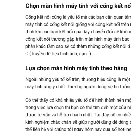
Chọn màn hình máy tính với cổng kết nố
Cổng kết nối cũng là yếu tố mà các bạn cần quan tâ
máy tính có cổng kết nối giống với cổng kết nối trên
định khi các bạn kết nối qua dây chuyển đổi sẽ khôn
cổng kết nối thường gặp trên màn hình máy tính bao
phân khúc tầm cao sẽ có thêm những cổng kết nối đặ
C (Truyền dữ liệu hình ảnh, sạc…).
Lựa chọn màn hình máy tính theo hãng
Ngoài những yếu tố kể trên, thương hiệu cũng là một
máy tính ưng ý nhất. Thường người dùng sẽ tin tưởng
Có thể thấy có khá nhiều yếu tố để hình thành nên m
trong việc lựa chọn thì bạn có thể tìm đến một cửa 
được tư vấn và hỗ trợ nhanh nhất. Tại đây sẽ có nh
kinh nghiệm chắc chắn sẽ giúp người dùng dễ dàng s
thể liên hệ với chúng tôi ngay hôm nay qua số hotli