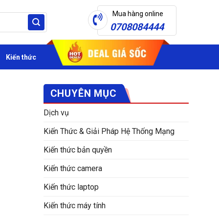
Mua hàng online
0708084444
Kiến thức
CHUYÊN MỤC
Dịch vụ
Kiến Thức & Giải Pháp Hệ Thống Mạng
Kiến thức bản quyền
Kiến thức camera
Kiến thức laptop
Kiến thức máy tính