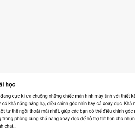
ái học
 đang cực kì ưa chuộng những chiếc màn hình máy tính với thiết k
y có khả năng nâng hạ, điều chỉnh góc nhìn hay cả xoay dọc. Khả 
tư thế ngồi thoải mái nhất, giúp các bạn có thể điều chỉnh góc 
g trong phòng cùng khả năng xoay dọc để hỗ trợ tốt hơn cho nhữ
nh chat…