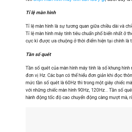
Tỉ lệ màn hình
Tỉ lệ màn hình là sự tương quan giữa chiều dài và ch
Tỉ lệ màn hình máy tính tiêu chuẩn phổ biến nhất ở th
cực kì được ưa chuộng ở thời điểm hiện tại chính là t
Tần số quét
Tần số quét của màn hình máy tính là số khung hình 
đơn vị Hz. Các bạn có thể hiểu đơn giản khi đọc thô
mức tần số quét là 60Hz thì trong một giây chiếc màn
với những chiếc màn hình 90Hz, 120Hz… Tần số quét 
hành động tốc độ cao chuyển động càng mượt mà, rõ r