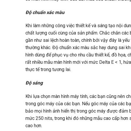
Độ chuẩn xác màu
Khi làm những công việc thiết kế và sáng tạo nội dun
chất lượng cuối cùng của sản phẩm. Chắc chắn các bạn
gần như sai lệch hoàn toàn, chính bởi vậy đây là yế
thường khác. Độ chuẩn xác màu sắc hay dung sai khi
hình dùng để phục vụ cho nhu cầu thiết kế, đồ họa, ch
rất nhiều mẫu màn hình mới với mức Delta E < 1, hứa
thực tế trong tương lai.
Độ sáng
Khi lựa chọn màn hình máy tính, các bạn cũng nên ch
trong góc máy của các bạn. Nếu góc máy của các bạ
bảo mọi hình ảnh hiển thị trong góc máy được đảm b
mức 250 nits, trong khi đó những mẫu cao cấp hơn 
cao hơn.