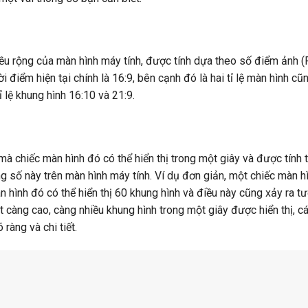
iều rộng của màn hình máy tính, được tính dựa theo số điểm ảnh (P
ời điểm hiện tại chính là 16:9, bên cạnh đó là hai tỉ lệ màn hình c
ỉ lệ khung hình 16:10 và 21:9.
mà chiếc màn hình đó có thể hiển thị trong một giây và được tính 
ng số này trên màn hình máy tính. Ví dụ đơn giản, một chiếc màn h
 hình đó có thể hiển thị 60 khung hình và điều này cũng xảy ra t
càng cao, càng nhiều khung hình trong một giây được hiển thị, c
àng và chi tiết.