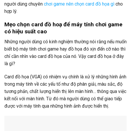
người dùng chuyên
chơi game nên chọn card đồ họa gì
cho
hợp lý.
Mẹo chọn card đồ hoạ để máy tính chơi game
có hiệu suất cao
Những người dùng có kinh nghiệm thường nói rằng nếu muốn
biết bộ máy tính chơi game hay đồ họa đó xịn đến cỡ nào thì
chỉ cần nhìn vào card đồ họa của nó. Vậy card đồ họa ở đây
là gì?
Card đồ họa (VGA) có nhiệm vụ chính là xử lý những hình ảnh
trong máy tính về các yếu tố như độ phân giải, màu sắc, độ
tương phản, chất lượng hiển thị lên màn hình… thông qua việc
kết nối với màn hình. Từ đó mà người dùng có thể giao tiếp
được với máy tính qua những hình ảnh được hiển thị.