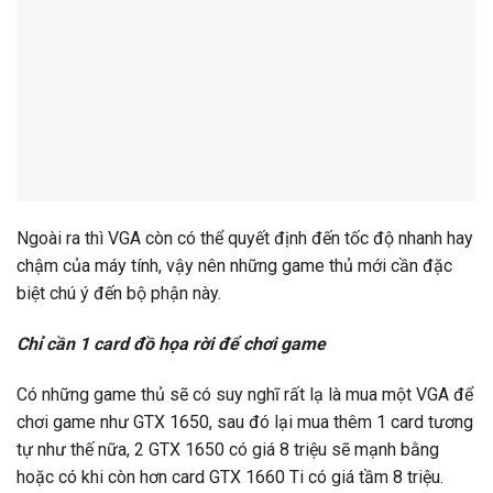
Ngoài ra thì VGA còn có thể quyết định đến tốc độ nhanh hay
chậm của máy tính, vậy nên những game thủ mới cần đặc
biệt chú ý đến bộ phận này.
Chỉ cần 1 card đồ họa rời để chơi game
Có những game thủ sẽ có suy nghĩ rất lạ là mua một VGA để
chơi game như GTX 1650, sau đó lại mua thêm 1 card tương
tự như thế nữa, 2 GTX 1650 có giá 8 triệu sẽ mạnh bằng
hoặc có khi còn hơn card GTX 1660 Ti có giá tầm 8 triệu.