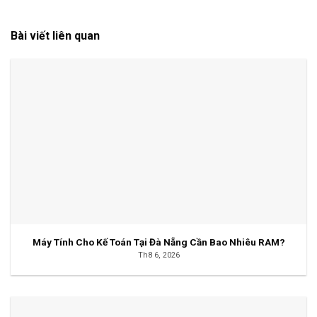
Bài viết liên quan
Máy Tính Cho Kế Toán Tại Đà Nẵng Cần Bao Nhiêu RAM?
Th8 6, 2026