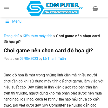
Skip
to
content
Menu
Trang chủ
»
Kiến thức máy tính
»
Chơi game nên chọn card
đồ họa gì?
Chơi game nên chọn card đồ họa gì?
Posted on
09/05/2023
by
Lê Thanh Tuấn
Card đồ họa là một trong những linh kiện mà nhiều người
chơi cần có khi sử dụng máy tính để chơi game, làm việc với
hiệu suất cao. Đây cũng là linh kiện được rao bán tràn lan
trên thị trường, người dùng khó mà phân biệt được nên mua
hãng nào, loại nào, cách test như thế nào nếu chưa có kiến
thức. Bài viết dưới đây Sky Computer sẽ hướng dẫn các