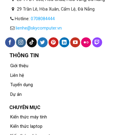
29 Trần Lê, Hòa Xuân, Cẩm Lệ, Đà Nẵng
Hotline:
0708084444
lienhe@skycomputer.vn
THÔNG TIN
Giới thiệu
Liên hệ
Tuyển dụng
Dự án
CHUYÊN MỤC
Kiến thức máy tính
Kiến thức laptop