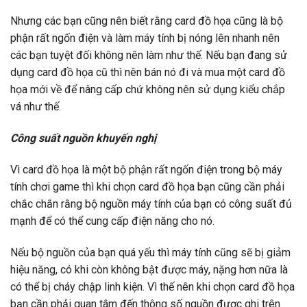
Nhưng các bạn cũng nên biết rằng card đồ họa cũng là bộ
phận rất ngốn điện và làm máy tính bị nóng lên nhanh nên
các bạn tuyệt đối không nên làm như thế. Nếu bạn đang sử
dụng card đồ họa cũ thì nên bán nó đi và mua một card đồ
họa mới về để nâng cấp chứ không nên sử dụng kiểu chắp
vá như thế.
Công suất nguồn khuyến nghị
Vì card đồ họa là một bộ phận rất ngốn điện trong bộ máy
tính chơi game thì khi chọn card đồ họa bạn cũng cần phải
chắc chắn rằng bộ nguồn máy tính của bạn có công suất đủ
mạnh để có thể cung cấp điện năng cho nó.
Nếu bộ nguồn của bạn quá yếu thì máy tính cũng sẽ bị giảm
hiệu năng, có khi còn không bật được máy, nặng hơn nữa là
có thể bị cháy chập linh kiện. Vì thế nên khi chọn card đồ họa
bạn cần phải quan tâm đến thông số nguồn được ghi trên