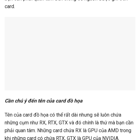
card.
Cần chú ý đến tên của card đồ họa
Tên của card đồ họa có thể rất dài nhưng sẽ luôn chứa
những cụm như RX, RTX, GTX và đó chính là thứ mà bạn cần
phải quan tâm. Những card chứa RX là GPU của AMD trong
khi những card có chứa RTX, GTX là GPU của NVIDIA.