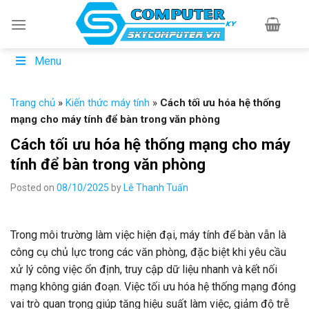
Skip
to
content
Menu
Trang chủ
»
Kiến thức máy tính
»
Cách tối ưu hóa hệ thống
mạng cho máy tính để bàn trong văn phòng
Cách tối ưu hóa hệ thống mạng cho máy
tính để bàn trong văn phòng
Posted on
08/10/2025
by
Lê Thanh Tuấn
Trong môi trường làm việc hiện đại, máy tính để bàn vẫn là
công cụ chủ lực trong các văn phòng, đặc biệt khi yêu cầu
xử lý công việc ổn định, truy cập dữ liệu nhanh và kết nối
mạng không gián đoạn. Việc tối ưu hóa hệ thống mạng đóng
vai trò quan trọng giúp tăng hiệu suất làm việc, giảm độ trễ