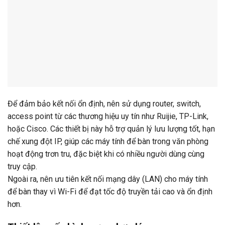
Để đảm bảo kết nối ổn định, nên sử dụng router, switch,
access point từ các thương hiệu uy tín như Ruijie, TP-Link,
hoặc Cisco. Các thiết bị này hỗ trợ quản lý lưu lượng tốt, hạn
chế xung đột IP, giúp các máy tính để bàn trong văn phòng
hoạt động trơn tru, đặc biệt khi có nhiều người dùng cùng
truy cập.
Ngoài ra, nên ưu tiên kết nối mạng dây (LAN) cho máy tính
để bàn thay vì Wi-Fi để đạt tốc độ truyền tải cao và ổn định
hơn.