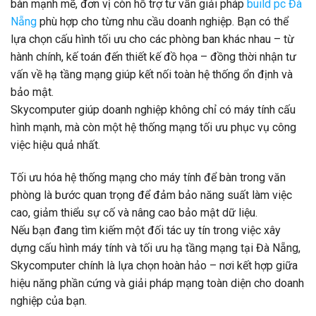
bàn mạnh mẽ, đơn vị còn hỗ trợ tư vấn giải pháp
build pc Đà
Nẵng
phù hợp cho từng nhu cầu doanh nghiệp. Bạn có thể
lựa chọn cấu hình tối ưu cho các phòng ban khác nhau – từ
hành chính, kế toán đến thiết kế đồ họa – đồng thời nhận tư
vấn về hạ tầng mạng giúp kết nối toàn hệ thống ổn định và
bảo mật.
Skycomputer giúp doanh nghiệp không chỉ có máy tính cấu
hình mạnh, mà còn một hệ thống mạng tối ưu phục vụ công
việc hiệu quả nhất.
Tối ưu hóa hệ thống mạng cho máy tính để bàn trong văn
phòng là bước quan trọng để đảm bảo năng suất làm việc
cao, giảm thiểu sự cố và nâng cao bảo mật dữ liệu.
Nếu bạn đang tìm kiếm một đối tác uy tín trong việc xây
dựng cấu hình máy tính và tối ưu hạ tầng mạng tại Đà Nẵng,
Skycomputer chính là lựa chọn hoàn hảo – nơi kết hợp giữa
hiệu năng phần cứng và giải pháp mạng toàn diện cho doanh
nghiệp của bạn.