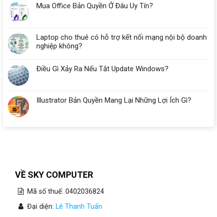
Mua Office Bản Quyền Ở Đâu Uy Tín?
Laptop cho thuê có hỗ trợ kết nối mạng nội bộ doanh
nghiệp không?
Điều Gì Xảy Ra Nếu Tắt Update Windows?
Illustrator Bản Quyền Mang Lại Những Lợi Ích Gì?
VỀ SKY COMPUTER
Mã số thuế: 0402036824
Đại diện:
Lê Thanh Tuấn