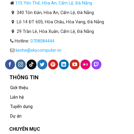
115 Yên Thế, Hòa An, Cẩm Lệ, Đà Nẵng
340 Tôn Đản, Hòa An, Cẩm Lệ, Đà Nẵng
Lô 14 ĐT 605, Hòa Châu, Hòa Vang, Đà Nẵng
29 Trần Lê, Hòa Xuân, Cẩm Lệ, Đà Nẵng
Hotline:
0708084444
lienhe@skycomputer.vn
THÔNG TIN
Giới thiệu
Liên hệ
Tuyển dụng
Dự án
CHUYÊN MỤC