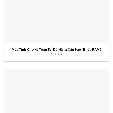
Máy Tính Cho Kế Toán Tại Đà Nẵng Cần Bao Nhiêu RAM?
Th8 6, 2026