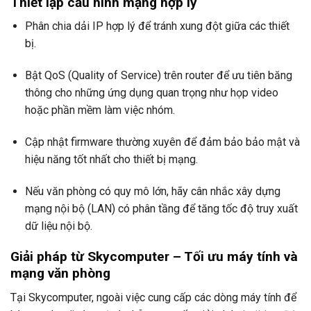
Thiết lập cấu hình mạng hợp lý
Phân chia dải IP hợp lý để tránh xung đột giữa các thiết
bị.
Bật QoS (Quality of Service) trên router để ưu tiên băng
thông cho những ứng dụng quan trọng như họp video
hoặc phần mềm làm việc nhóm.
Cập nhật firmware thường xuyên để đảm bảo bảo mật và
hiệu năng tốt nhất cho thiết bị mạng.
Nếu văn phòng có quy mô lớn, hãy cân nhắc xây dựng
mạng nội bộ (LAN) có phân tầng để tăng tốc độ truy xuất
dữ liệu nội bộ.
Giải pháp từ Skycomputer – Tối ưu máy tính và
mạng văn phòng
Tại Skycomputer, ngoài việc cung cấp các dòng máy tính để