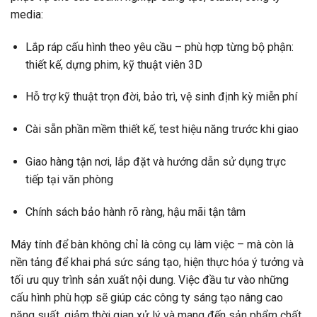
media:
Lắp ráp cấu hình theo yêu cầu – phù hợp từng bộ phận:
thiết kế, dựng phim, kỹ thuật viên 3D
Hỗ trợ kỹ thuật trọn đời, bảo trì, vệ sinh định kỳ miễn phí
Cài sẵn phần mềm thiết kế, test hiệu năng trước khi giao
Giao hàng tận nơi, lắp đặt và hướng dẫn sử dụng trực
tiếp tại văn phòng
Chính sách bảo hành rõ ràng, hậu mãi tận tâm
Máy tính để bàn không chỉ là công cụ làm việc – mà còn là
nền tảng để khai phá sức sáng tạo, hiện thực hóa ý tưởng và
tối ưu quy trình sản xuất nội dung. Việc đầu tư vào những
cấu hình phù hợp sẽ giúp các công ty sáng tạo nâng cao
năng suất, giảm thời gian xử lý và mang đến sản phẩm chất