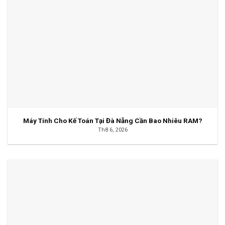
Máy Tính Cho Kế Toán Tại Đà Nẵng Cần Bao Nhiêu RAM?
Th8 6, 2026