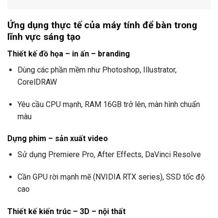
Ứng dụng thực tế của máy tính để bàn trong
lĩnh vực sáng tạo
Thiết kế đồ họa – in ấn – branding
Dùng các phần mềm như Photoshop, Illustrator,
CorelDRAW
Yêu cầu CPU mạnh, RAM 16GB trở lên, màn hình chuẩn
màu
Dựng phim – sản xuất video
Sử dụng Premiere Pro, After Effects, DaVinci Resolve
Cần GPU rời mạnh mẽ (NVIDIA RTX series), SSD tốc độ
cao
Thiết kế kiến trúc – 3D – nội thất