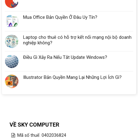
Nhiêu
RAM?
Mua Office Bản Quyền Ở Đâu Uy Tín?
Laptop cho thuê có hỗ trợ kết nối mạng nội bộ doanh
nghiệp không?
Điều Gì Xảy Ra Nếu Tắt Update Windows?
Illustrator Bản Quyền Mang Lại Những Lợi Ích Gì?
VỀ SKY COMPUTER
Mã số thuế: 0402036824