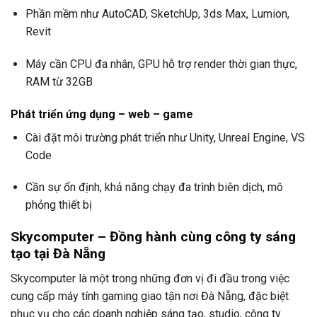
Phần mềm như AutoCAD, SketchUp, 3ds Max, Lumion,
Revit
Máy cần CPU đa nhân, GPU hỗ trợ render thời gian thực,
RAM từ 32GB
Phát triển ứng dụng – web – game
Cài đặt môi trường phát triển như Unity, Unreal Engine, VS
Code
Cần sự ổn định, khả năng chạy đa trình biên dịch, mô
phỏng thiết bị
Skycomputer – Đồng hành cùng công ty sáng
tạo tại Đà Nẵng
Skycomputer là một trong những đơn vị đi đầu trong việc
cung cấp máy tính gaming giao tận nơi Đà Nẵng, đặc biệt
phục vụ cho các doanh nghiệp sáng tạo, studio, công ty