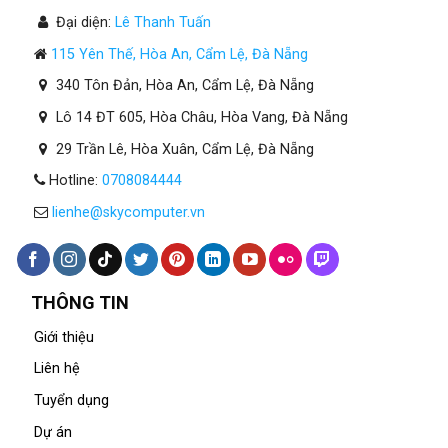
Đại diện:
Lê Thanh Tuấn
115 Yên Thế, Hòa An, Cẩm Lệ, Đà Nẵng
340 Tôn Đản, Hòa An, Cẩm Lệ, Đà Nẵng
Lô 14 ĐT 605, Hòa Châu, Hòa Vang, Đà Nẵng
29 Trần Lê, Hòa Xuân, Cẩm Lệ, Đà Nẵng
Hotline:
0708084444
lienhe@skycomputer.vn
THÔNG TIN
Giới thiệu
Liên hệ
Tuyển dụng
Dự án