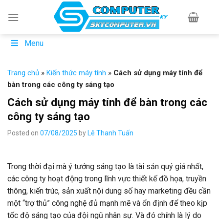
Skip
to
content
Menu
Trang chủ
»
Kiến thức máy tính
»
Cách sử dụng máy tính để
bàn trong các công ty sáng tạo
Cách sử dụng máy tính để bàn trong các
công ty sáng tạo
Posted on
07/08/2025
by
Lê Thanh Tuấn
Trong thời đại mà ý tưởng sáng tạo là tài sản quý giá nhất,
các công ty hoạt động trong lĩnh vực thiết kế đồ họa, truyền
thông, kiến trúc, sản xuất nội dung số hay marketing đều cần
một “trợ thủ” công nghệ đủ mạnh mẽ và ổn định để theo kịp
tốc độ sáng tạo của đội ngũ nhân sự. Và đó chính là lý do