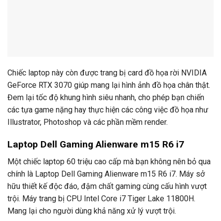
Chiếc laptop này còn được trang bị card đồ họa rời NVIDIA
GeForce RTX 3070 giúp mang lại hình ảnh đồ họa chân thật.
Đem lại tốc độ khung hình siêu nhanh, cho phép bạn chiến
các tựa game nặng hay thực hiện các công việc đồ họa như
Illustrator, Photoshop và các phần mềm render.
Laptop Dell Gaming Alienware m15 R6 i7
Một chiếc laptop 60 triệu cao cấp mà bạn không nên bỏ qua
chính là Laptop Dell Gaming Alienware m15 R6 i7. Máy sở
hữu thiết kế độc đáo, đậm chất gaming cùng cấu hình vượt
trội. Máy trang bị CPU Intel Core i7 Tiger Lake 11800H.
Mang lại cho người dùng khả năng xử lý vượt trội.