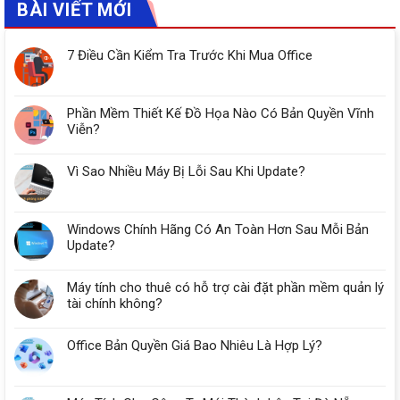
BÀI VIẾT MỚI
7 Điều Cần Kiểm Tra Trước Khi Mua Office
Phần Mềm Thiết Kế Đồ Họa Nào Có Bản Quyền Vĩnh
Viễn?
Vì Sao Nhiều Máy Bị Lỗi Sau Khi Update?
Windows Chính Hãng Có An Toàn Hơn Sau Mỗi Bản
Update?
Máy tính cho thuê có hỗ trợ cài đặt phần mềm quản lý
tài chính không?
Office Bản Quyền Giá Bao Nhiêu Là Hợp Lý?