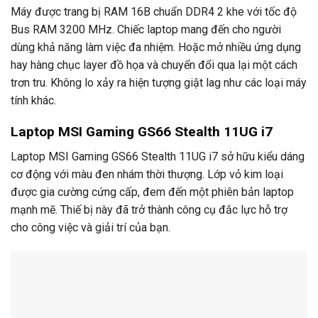
Máy được trang bị RAM 16B chuẩn DDR4 2 khe với tốc độ
Bus RAM 3200 MHz. Chiếc laptop mang đến cho người
dùng khả năng làm việc đa nhiệm. Hoặc mở nhiều ứng dụng
hay hàng chục layer đồ họa và chuyển đổi qua lại một cách
trơn tru. Không lo xảy ra hiện tượng giật lag như các loại máy
tính khác.
Laptop MSI Gaming GS66 Stealth 11UG i7
Laptop MSI Gaming GS66 Stealth 11UG i7 sở hữu kiểu dáng
cơ động với màu đen nhám thời thượng. Lớp vỏ kim loại
được gia cường cứng cấp, đem đến một phiên bản laptop
mạnh mẽ. Thiế bị này đã trở thành công cụ đắc lực hỗ trợ
cho công việc và giải trí của bạn.