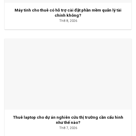
Máy tính cho thuê có hỗ trợ cài đặt phần mềm quản lý tài
chính không?
Th8 8, 2026
Thuê laptop cho dự án nghiên cứu thị trường cần cấu hình
như thế nào?
Th8 7, 2026