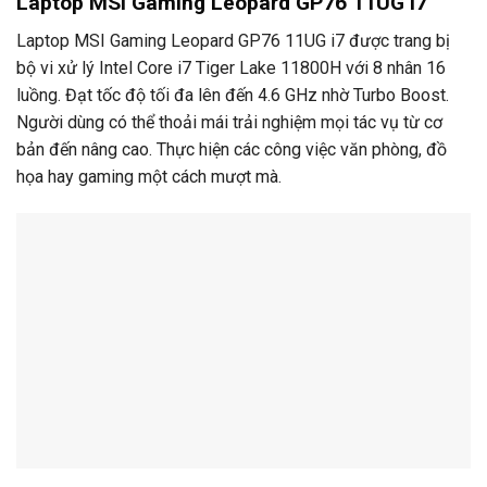
Laptop MSI Gaming Leopard GP76 11UG i7
Laptop MSI Gaming Leopard GP76 11UG i7 được trang bị
bộ vi xử lý Intel Core i7 Tiger Lake 11800H với 8 nhân 16
luồng. Đạt tốc độ tối đa lên đến 4.6 GHz nhờ Turbo Boost.
Người dùng có thể thoải mái trải nghiệm mọi tác vụ từ cơ
bản đến nâng cao. Thực hiện các công việc văn phòng, đồ
họa hay gaming một cách mượt mà.