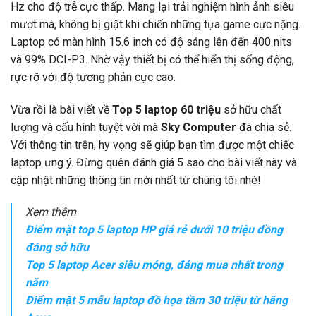
Hz cho độ trễ cực thấp. Mang lại trải nghiệm hình ảnh siêu
mượt mà, không bị giật khi chiến những tựa game cực nặng.
Laptop có màn hình 15.6 inch có độ sáng lên đến 400 nits
và 99% DCI-P3. Nhờ vậy thiết bị có thể hiển thị sống động,
rực rỡ với độ tương phản cực cao.
Vừa rồi là bài viết về
Top 5 laptop 60 triệu
sở hữu chất
lượng và cấu hình tuyệt vời mà
Sky Computer
đã chia sẻ.
Với thông tin trên, hy vọng sẽ giúp bạn tìm được một chiếc
laptop ưng ý. Đừng quên đánh giá 5 sao cho bài viết này và
cập nhật những thông tin mới nhất từ chúng tôi nhé!
Xem thêm
Điểm mặt top 5 laptop HP giá rẻ dưới 10 triệu đồng
đáng sở hữu
Top 5 laptop Acer siêu mỏng, đáng mua nhất trong
năm
Điểm mặt 5 mẫu laptop đồ họa tầm 30 triệu từ hãng