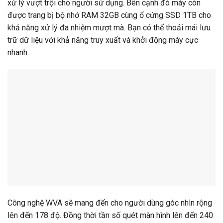
xử lý vượt trội cho người sử dụng. Bên cạnh đó máy còn
được trang bị bộ nhớ RAM 32GB cùng ổ cứng SSD 1TB cho
khả năng xử lý đa nhiệm mượt mà. Bạn có thể thoải mái lưu
trữ dữ liệu với khả năng truy xuất và khởi động máy cực
nhanh.
Công nghệ WVA sẽ mang đến cho người dùng góc nhìn rộng
lên đến 178 độ. Đồng thời tần số quét màn hình lên đến 240