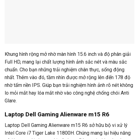
Khung hình rộng mở nhờ màn hình 15.6 inch và độ phân giải
Full HD, mang lại chất lượng hình ảnh sắc nét và màu sắc
chuẩn. Cho bạn những trải nghiệm chân thực, sống động
nhất. Thêm vào đó, tầm nhìn được mở rộng lên đến 178 độ
nhờ tấm nền IPS. Giúp bạn trải nghiệm hình ảnh rõ nét không
lo mỏi mắt hay lóa mắt nhờ vào công nghệ chống chói Anti
Glare.
Laptop Dell Gaming Alienware m15 R6
Laptop Dell Gaming Alienware m15 R6 sở hữu bộ vi xử lý
Intel Core i7 Tiger Lake 11800H. Chúng mang lại hiệu năng