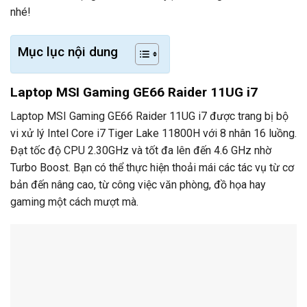
nhé!
Mục lục nội dung
Laptop MSI Gaming GE66 Raider 11UG i7
Laptop MSI Gaming GE66 Raider 11UG i7 được trang bị bộ
vi xử lý Intel Core i7 Tiger Lake 11800H với 8 nhân 16 luồng.
Đạt tốc độ CPU 2.30GHz và tốt đa lên đến 4.6 GHz nhờ
Turbo Boost. Bạn có thể thực hiện thoải mái các tác vụ từ cơ
bản đến nâng cao, từ công việc văn phòng, đồ họa hay
gaming một cách mượt mà.