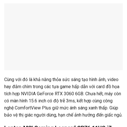
Cùng với đó là khả năng thỏa sức sáng tạo hình ảnh, video
hay đắm chìm trong các tựa game hấp dẫn với card đồ họa
tích hợp NVIDIA GeForce RTX 3060 6GB. Chưa hết, máy còn
có màn hình 15.6 inch có độ trễ 3ms, kết hợp cùng công
nghệ ComfortView Plus giữ mức ánh sáng xanh thấp. Giúp
bảo vệ thị giác người dùng, hạn chế ảnh hưởng đến giấc ngủ.