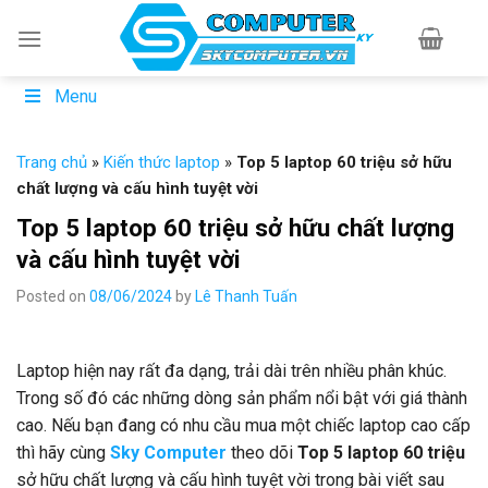
Skip
to
content
Menu
Trang chủ
»
Kiến thức laptop
»
Top 5 laptop 60 triệu sở hữu
chất lượng và cấu hình tuyệt vời
Top 5 laptop 60 triệu sở hữu chất lượng
và cấu hình tuyệt vời
Posted on
08/06/2024
by
Lê Thanh Tuấn
Laptop hiện nay rất đa dạng, trải dài trên nhiều phân khúc.
Trong số đó các những dòng sản phẩm nổi bật với giá thành
cao. Nếu bạn đang có nhu cầu mua một chiếc laptop cao cấp
thì hãy cùng
Sky Computer
theo dõi
Top 5 laptop 60 triệu
sở hữu chất lượng và cấu hình tuyệt vời trong bài viết sau