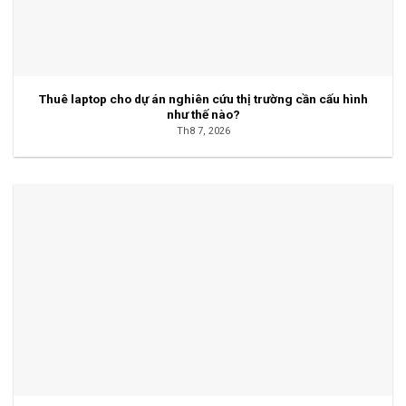
Thuê laptop cho dự án nghiên cứu thị trường cần cấu hình
như thế nào?
Th8 7, 2026