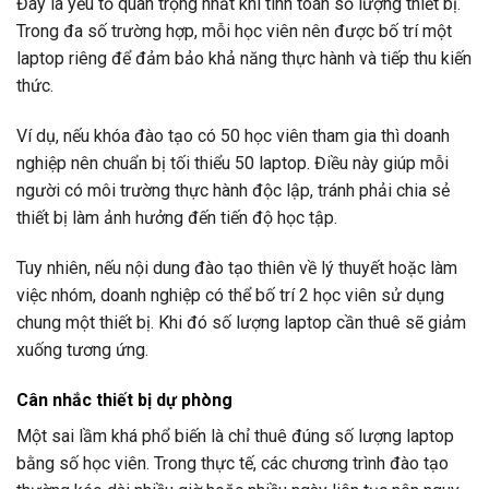
Đây là yếu tố quan trọng nhất khi tính toán số lượng thiết bị.
Trong đa số trường hợp, mỗi học viên nên được bố trí một
laptop riêng để đảm bảo khả năng thực hành và tiếp thu kiến
thức.
Ví dụ, nếu khóa đào tạo có 50 học viên tham gia thì doanh
nghiệp nên chuẩn bị tối thiểu 50 laptop. Điều này giúp mỗi
người có môi trường thực hành độc lập, tránh phải chia sẻ
thiết bị làm ảnh hưởng đến tiến độ học tập.
Tuy nhiên, nếu nội dung đào tạo thiên về lý thuyết hoặc làm
việc nhóm, doanh nghiệp có thể bố trí 2 học viên sử dụng
chung một thiết bị. Khi đó số lượng laptop cần thuê sẽ giảm
xuống tương ứng.
Cân nhắc thiết bị dự phòng
Một sai lầm khá phổ biến là chỉ thuê đúng số lượng laptop
bằng số học viên. Trong thực tế, các chương trình đào tạo