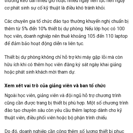
thường kéo dài nhiều giờ hoặc nhiều ngày liên tục nên nguy
cơ phát sinh sự cố kỹ thuật là điều khó tránh khỏi.
Các chuyên gia tổ chức đào tạo thường khuyến nghị chuẩn bị
thêm từ 5% đến 10% thiết bị dự phòng. Nếu lớp học có 100
học viên, doanh nghiệp nên thuê khoảng 105 đến 110 laptop
để đảm bảo hoạt động diễn ra liên tục.
Thiết bị dự phòng không chỉ hỗ trợ khi máy gặp lỗi mà còn
hữu ích khi có thêm học viên đăng ký sát ngày khai giảng
hoặc phát sinh khách mời tham dự.
Xem xét vai trò của giảng viên và ban tổ chức
Ngoài học viên, giảng viên và đội ngũ hỗ trợ chương trình
cũng cần được trang bị thiết bị phù hợp. Một số chương trình
đào tạo chuyên sâu còn yêu cầu thêm laptop dành cho kỹ
thuật viên, điều phối viên hoặc bộ phận trình chiếu.
Do đó, doanh nghiệp cần cộng thêm số lượng thiết bị phục