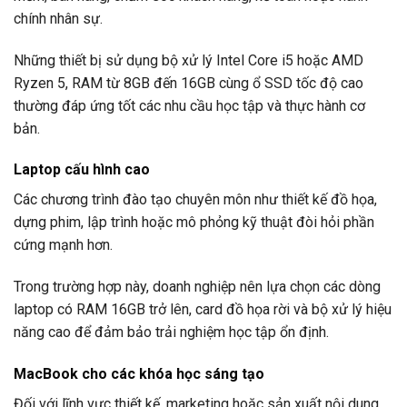
chính nhân sự.
Những thiết bị sử dụng bộ xử lý Intel Core i5 hoặc AMD
Ryzen 5, RAM từ 8GB đến 16GB cùng ổ SSD tốc độ cao
thường đáp ứng tốt các nhu cầu học tập và thực hành cơ
bản.
Laptop cấu hình cao
Các chương trình đào tạo chuyên môn như thiết kế đồ họa,
dựng phim, lập trình hoặc mô phỏng kỹ thuật đòi hỏi phần
cứng mạnh hơn.
Trong trường hợp này, doanh nghiệp nên lựa chọn các dòng
laptop có RAM 16GB trở lên, card đồ họa rời và bộ xử lý hiệu
năng cao để đảm bảo trải nghiệm học tập ổn định.
MacBook cho các khóa học sáng tạo
Đối với lĩnh vực thiết kế, marketing hoặc sản xuất nội dung