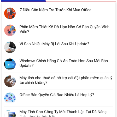
7 Điều Cần Kiểm Tra Trước Khi Mua Office
Phần Mềm Thiết Kế Đồ Họa Nào Có Bản Quyền Vĩnh
Viễn?
Vì Sao Nhiều Máy Bị Lỗi Sau Khi Update?
Windows Chính Hãng Có An Toàn Hơn Sau Mỗi Bản
Update?
Máy tính cho thuê có hỗ trợ cài đặt phần mềm quản lý
tài chính không?
Office Bản Quyền Giá Bao Nhiêu Là Hợp Lý?
Máy Tính Cho Công Ty Mới Thành Lập Tại Đà Nẵng
ở
Chức năng bình luận bị tắt