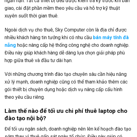
ngắn hạn. Tất cả thiết bị đều được kiểm tra kỹ trước khi bàn
giao, cài đặt phần mềm theo yêu cầu và hỗ trợ kỹ thuật
xuyên suốt thời gian thuê.
Ngoài dịch vụ cho thuê, Sky Computer còn là địa chỉ được
nhiều khách hàng tin tưởng khi có nhu cầu
bán máy tính đà
nẵng
hoặc nâng cấp hệ thống công nghệ cho doanh nghiệp.
Điều này giúp khách hàng dễ dàng lựa chọn giải pháp phù
hợp giữa thuê và đầu tư dài hạn.
Với những chương trình đào tạo chuyên sâu cần hiệu năng
xử lý mạnh, doanh nghiệp cũng có thể tham khảo thêm các
gói thiết bị chuyên dụng hoặc dịch vụ nâng cấp cấu hình
theo yêu cầu riêng.
Làm thế nào để tối ưu chi phí thuê laptop cho
đào tạo nội bộ?
Để tối ưu ngân sách, doanh nghiệp nên lên kế hoạch đào tạo
sớm thay vì thuê gấp sát ngày tổ chức. Điều này giúp có