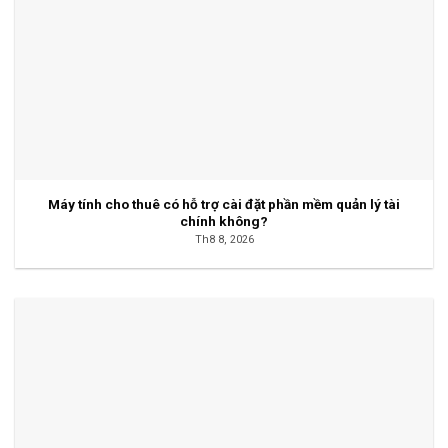
Máy tính cho thuê có hỗ trợ cài đặt phần mềm quản lý tài
chính không?
Th8 8, 2026