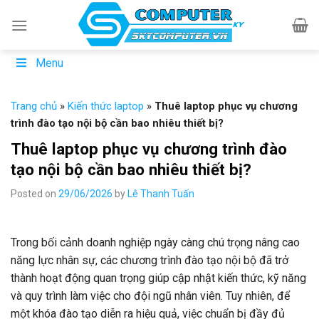
Skip
to
content
Menu
Trang chủ
»
Kiến thức laptop
»
Thuê laptop phục vụ chương
trình đào tạo nội bộ cần bao nhiêu thiết bị?
Thuê laptop phục vụ chương trình đào
tạo nội bộ cần bao nhiêu thiết bị?
Posted on
29/06/2026
by
Lê Thanh Tuấn
Trong bối cảnh doanh nghiệp ngày càng chú trọng nâng cao
năng lực nhân sự, các chương trình đào tạo nội bộ đã trở
thành hoạt động quan trọng giúp cập nhật kiến thức, kỹ năng
và quy trình làm việc cho đội ngũ nhân viên. Tuy nhiên, để
một khóa đào tạo diễn ra hiệu quả, việc chuẩn bị đầy đủ