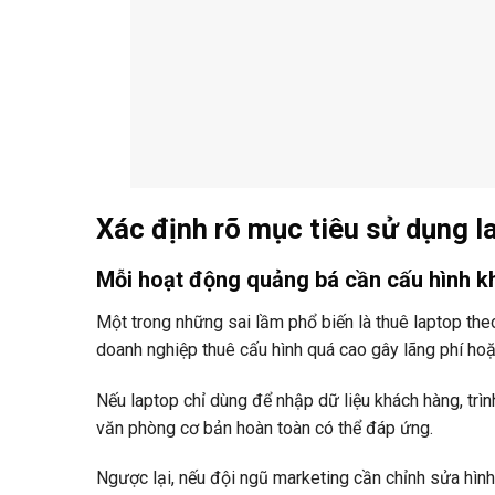
Xác định rõ mục tiêu sử dụng l
Mỗi hoạt động quảng bá cần cấu hình k
Một trong những sai lầm phổ biến là thuê laptop the
doanh nghiệp thuê cấu hình quá cao gây lãng phí hoặ
Nếu laptop chỉ dùng để nhập dữ liệu khách hàng, trìn
văn phòng cơ bản hoàn toàn có thể đáp ứng.
Ngược lại, nếu đội ngũ marketing cần chỉnh sửa hìn