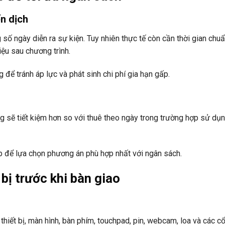
ến dịch
số ngày diễn ra sự kiện. Tuy nhiên thực tế còn cần thời gian chuẩ
iệu sau chương trình.
ể tránh áp lực và phát sinh chi phí gia hạn gấp.
 sẽ tiết kiệm hơn so với thuê theo ngày trong trường hợp sử dụn
ấp để lựa chọn phương án phù hợp nhất với ngân sách.
 bị trước khi bàn giao
 thiết bị, màn hình, bàn phím, touchpad, pin, webcam, loa và các c