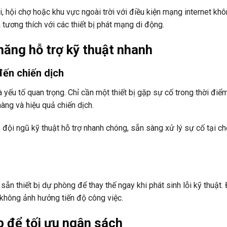
, hội chợ hoặc khu vực ngoài trời với điều kiện mạng internet kh
 tương thích với các thiết bị phát mạng di động.
năng hỗ trợ kỹ thuật nhanh
đến chiến dịch
 yếu tố quan trọng. Chỉ cần một thiết bị gặp sự cố trong thời điể
àng và hiệu quả chiến dịch.
 đội ngũ kỹ thuật hỗ trợ nhanh chóng, sẵn sàng xử lý sự cố tại c
n thiết bị dự phòng để thay thế ngay khi phát sinh lỗi kỹ thuật. 
 không ảnh hưởng tiến độ công việc.
p để tối ưu ngân sách