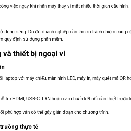
công việc ngay khi nhận máy thay vì mất nhiều thời gian cấu hình.
 dụng riêng. Do đó doanh nghiệp cần làm rõ trách nhiệm cung c
hạm quy định sử dụng phần mềm.
và thiết bị ngoại vi
ện
i laptop với máy chiếu, màn hình LED, máy in, máy quét mã QR h
hỗ trợ HDMI, USB-C, LAN hoặc các chuẩn kết nối cần thiết trước k
nối phù hợp vẫn có thể gây gián đoạn cho chương trình.
trường thực tế