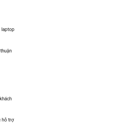
 laptop
 thuận
 khách
 hỗ trợ