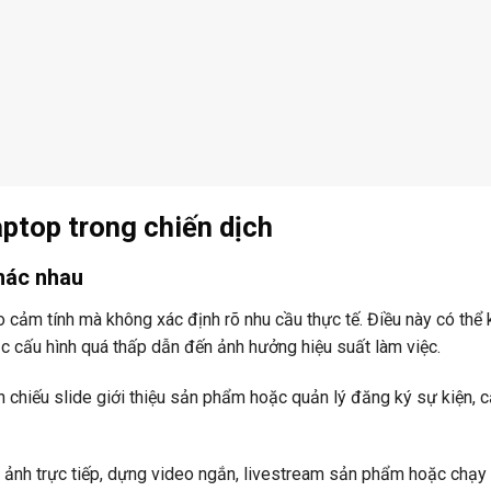
aptop trong chiến dịch
hác nhau
o cảm tính mà không xác định rõ nhu cầu thực tế. Điều này có thể 
c cấu hình quá thấp dẫn đến ảnh hưởng hiệu suất làm việc.
h chiếu slide giới thiệu sản phẩm hoặc quản lý đăng ký sự kiện, c
h ảnh trực tiếp, dựng video ngắn, livestream sản phẩm hoặc chạy