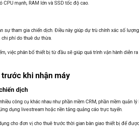
có CPU mạnh, RAM lớn và SSD tốc độ cao.
 sự tham gia chiến dịch. Điều này giúp dự trù chính xác số lượng
h chi phí do thuê dư thừa.
ểm, việc phân bổ thiết bị từ đầu sẽ giúp quá trình vận hành diễn ra
 trước khi nhận máy
chiến dịch
 nhiều công cụ khác nhau như phần mềm CRM, phần mềm quản lý
, ứng dụng livestream hoặc nền tảng quảng cáo trực tuyến.
g cho đơn vị cho thuê trước thời gian bàn giao thiết bị để được