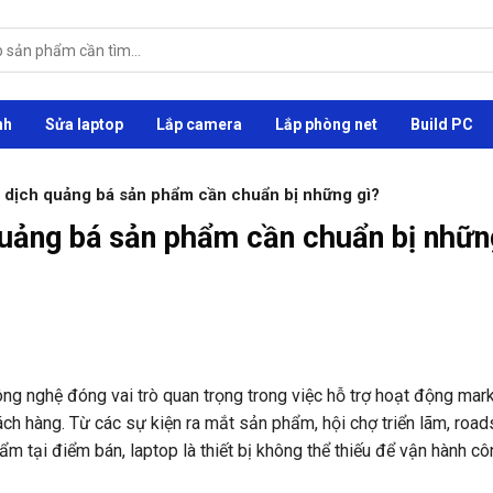
nh
Sửa laptop
Lắp camera
Lắp phòng net
Build PC
 dịch quảng bá sản phẩm cần chuẩn bị những gì?
quảng bá sản phẩm cần chuẩn bị nhữn
ng nghệ đóng vai trò quan trọng trong việc hỗ trợ hoạt động mark
ách hàng. Từ các sự kiện ra mắt sản phẩm, hội chợ triển lãm, roa
m tại điểm bán, laptop là thiết bị không thể thiếu để vận hành cô