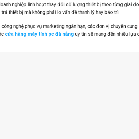
doanh nghiệp linh hoạt thay đổi số lượng thiết bị theo từng giai đo
 trả thiết bị mà không phải lo vấn đề thanh lý hay bảo trì.
p công nghệ phục vụ marketing ngắn hạn, các đơn vị chuyên cung
các
cửa hàng máy tính pc đà nẵng
uy tín sẽ mang đến nhiều lựa 