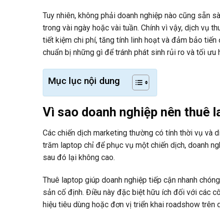
Tuy nhiên, không phải doanh nghiệp nào cũng sẵn sàn
trong vài ngày hoặc vài tuần. Chính vì vậy, dịch vụ 
tiết kiệm chi phí, tăng tính linh hoạt và đảm bảo tiế
chuẩn bị những gì để tránh phát sinh rủi ro và tối ưu 
Mục lục nội dung
Vì sao doanh nghiệp nên thuê 
Các chiến dịch marketing thường có tính thời vụ và 
trăm laptop chỉ để phục vụ một chiến dịch, doanh ngh
sau đó lại không cao.
Thuê laptop giúp doanh nghiệp tiếp cận nhanh chón
sản cố định. Điều này đặc biệt hữu ích đối với các c
hiệu tiêu dùng hoặc đơn vị triển khai roadshow trên d