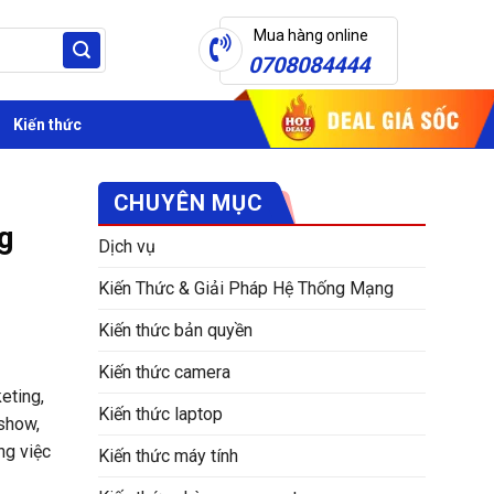
Mua hàng online
0708084444
Kiến thức
CHUYÊN MỤC
g
Dịch vụ
Kiến Thức & Giải Pháp Hệ Thống Mạng
Kiến thức bản quyền
Kiến thức camera
eting,
Kiến thức laptop
dshow,
ng việc
Kiến thức máy tính