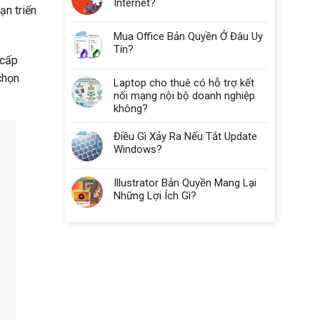
Internet?
Nhiêu
ạn triển
RAM?
Mua Office Bản Quyền Ở Đâu Uy
Tín?
 cấp
chọn
Laptop cho thuê có hỗ trợ kết
nối mạng nội bộ doanh nghiệp
không?
Điều Gì Xảy Ra Nếu Tắt Update
Windows?
Illustrator Bản Quyền Mang Lại
Những Lợi Ích Gì?