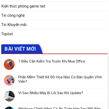
Kiến thức phòng game net
Tin công nghệ
Tin Khuyến mãi
Toplist
BÀI VIẾT MỚI
7 Điều Cần Kiểm Tra Trước Khi Mua Office
Phần Mềm Thiết Kế Đồ Họa Nào Có Bản Quyền Vĩnh
Viễn?
Vì Sao Nhiều Máy Bị Lỗi Sau Khi Update?
Windows Chính Hãng Có An Toàn Hơn Sau Mỗi Bản