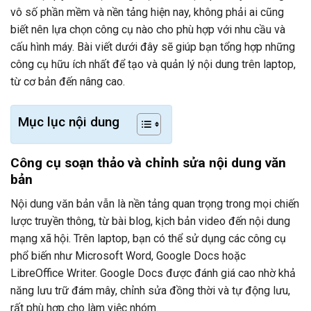
vô số phần mềm và nền tảng hiện nay, không phải ai cũng
biết nên lựa chọn công cụ nào cho phù hợp với nhu cầu và
cấu hình máy. Bài viết dưới đây sẽ giúp bạn tổng hợp những
công cụ hữu ích nhất để tạo và quản lý nội dung trên laptop,
từ cơ bản đến nâng cao.
Mục lục nội dung
Công cụ soạn thảo và chỉnh sửa nội dung văn
bản
Nội dung văn bản vẫn là nền tảng quan trọng trong mọi chiến
lược truyền thông, từ bài blog, kịch bản video đến nội dung
mạng xã hội. Trên laptop, bạn có thể sử dụng các công cụ
phổ biến như Microsoft Word, Google Docs hoặc
LibreOffice Writer. Google Docs được đánh giá cao nhờ khả
năng lưu trữ đám mây, chỉnh sửa đồng thời và tự động lưu,
rất phù hợp cho làm việc nhóm.