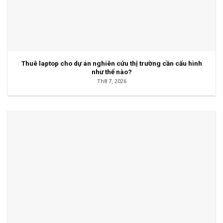
Thuê laptop cho dự án nghiên cứu thị trường cần cấu hình
như thế nào?
Th8 7, 2026