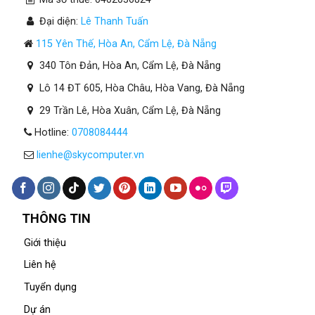
Đại diện:
Lê Thanh Tuấn
115 Yên Thế, Hòa An, Cẩm Lệ, Đà Nẵng
340 Tôn Đản, Hòa An, Cẩm Lệ, Đà Nẵng
Lô 14 ĐT 605, Hòa Châu, Hòa Vang, Đà Nẵng
29 Trần Lê, Hòa Xuân, Cẩm Lệ, Đà Nẵng
Hotline:
0708084444
lienhe@skycomputer.vn
THÔNG TIN
Giới thiệu
Liên hệ
Tuyển dụng
Dự án