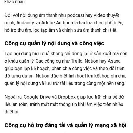
khác nhau.
Đối với nội dung âm thanh như podcast hay video thuyết
minh, Audacity và Adobe Audition là hai lựa chọn phổ biến,
hỗ trợ thu âm, lọc tạp âm và chỉnh sửa âm thanh chi tiết.
Công cụ quản lý nội dung và công việc
Tạo nội dung hiệu quả không chỉ dừng lại ở sản xuất mà còn
ở khâu quản lý. Các công cụ như Trello, Notion hay Asana
giúp bạn lập kế hoạch, phân chia công việc và theo dõi tiến
độ từng dự án. Notion đặc biệt linh hoạt khi kết hợp ghi chú,
quản lý nội dung và lưu trữ tài liệu trong cùng một nền tảng.
Ngoài ra, Google Drive và Dropbox giúp lưu trữ, chia sẻ dữ
liệu an toàn, tránh mất mát thông tin khi làm việc trên nhiều
thiết bị.
Công cụ hỗ trợ đăng tải và quản lý mạng xã hội