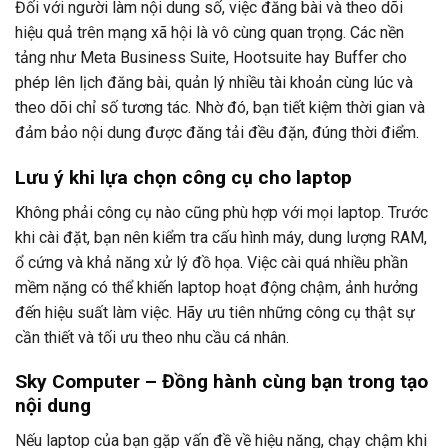
Đối với người làm nội dung số, việc đăng bài và theo dõi
hiệu quả trên mạng xã hội là vô cùng quan trọng. Các nền
tảng như Meta Business Suite, Hootsuite hay Buffer cho
phép lên lịch đăng bài, quản lý nhiều tài khoản cùng lúc và
theo dõi chỉ số tương tác. Nhờ đó, bạn tiết kiệm thời gian và
đảm bảo nội dung được đăng tải đều đặn, đúng thời điểm.
Lưu ý khi lựa chọn công cụ cho laptop
Không phải công cụ nào cũng phù hợp với mọi laptop. Trước
khi cài đặt, bạn nên kiểm tra cấu hình máy, dung lượng RAM,
ổ cứng và khả năng xử lý đồ họa. Việc cài quá nhiều phần
mềm nặng có thể khiến laptop hoạt động chậm, ảnh hưởng
đến hiệu suất làm việc. Hãy ưu tiên những công cụ thật sự
cần thiết và tối ưu theo nhu cầu cá nhân.
Sky Computer – Đồng hành cùng bạn trong tạo
nội dung
Nếu laptop của bạn gặp vấn đề về hiệu năng, chạy chậm khi