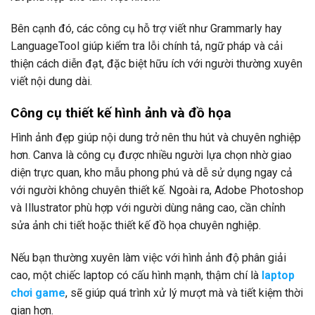
Bên cạnh đó, các công cụ hỗ trợ viết như Grammarly hay
LanguageTool giúp kiểm tra lỗi chính tả, ngữ pháp và cải
thiện cách diễn đạt, đặc biệt hữu ích với người thường xuyên
viết nội dung dài.
Công cụ thiết kế hình ảnh và đồ họa
Hình ảnh đẹp giúp nội dung trở nên thu hút và chuyên nghiệp
hơn. Canva là công cụ được nhiều người lựa chọn nhờ giao
diện trực quan, kho mẫu phong phú và dễ sử dụng ngay cả
với người không chuyên thiết kế. Ngoài ra, Adobe Photoshop
và Illustrator phù hợp với người dùng nâng cao, cần chỉnh
sửa ảnh chi tiết hoặc thiết kế đồ họa chuyên nghiệp.
Nếu bạn thường xuyên làm việc với hình ảnh độ phân giải
cao, một chiếc laptop có cấu hình mạnh, thậm chí là
laptop
chơi game
, sẽ giúp quá trình xử lý mượt mà và tiết kiệm thời
gian hơn.