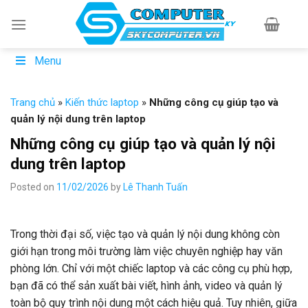
Skip
to
content
Menu
Trang chủ
»
Kiến thức laptop
»
Những công cụ giúp tạo và
quản lý nội dung trên laptop
Những công cụ giúp tạo và quản lý nội
dung trên laptop
Posted on
11/02/2026
by
Lê Thanh Tuấn
Trong thời đại số, việc tạo và quản lý nội dung không còn
giới hạn trong môi trường làm việc chuyên nghiệp hay văn
phòng lớn. Chỉ với một chiếc laptop và các công cụ phù hợp,
bạn đã có thể sản xuất bài viết, hình ảnh, video và quản lý
toàn bộ quy trình nội dung một cách hiệu quả. Tuy nhiên, giữa