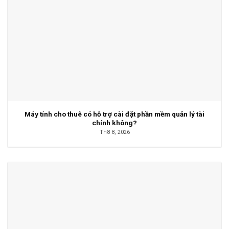
Máy tính cho thuê có hỗ trợ cài đặt phần mềm quản lý tài
chính không?
Th8 8, 2026