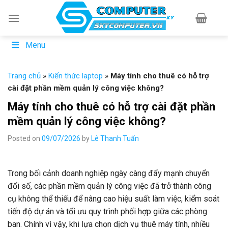
Skip
to
content
Menu
Trang chủ
»
Kiến thức laptop
»
Máy tính cho thuê có hỗ trợ
cài đặt phần mềm quản lý công việc không?
Máy tính cho thuê có hỗ trợ cài đặt phần
mềm quản lý công việc không?
Posted on
09/07/2026
by
Lê Thanh Tuấn
Trong bối cảnh doanh nghiệp ngày càng đẩy mạnh chuyển
đổi số, các phần mềm quản lý công việc đã trở thành công
cụ không thể thiếu để nâng cao hiệu suất làm việc, kiểm soát
tiến độ dự án và tối ưu quy trình phối hợp giữa các phòng
ban. Chính vì vậy, khi lựa chọn dịch vụ thuê máy tính, nhiều