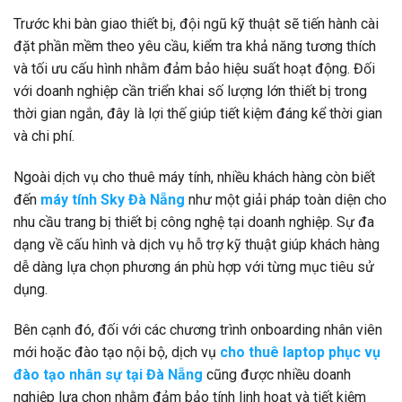
Trước khi bàn giao thiết bị, đội ngũ kỹ thuật sẽ tiến hành cài
đặt phần mềm theo yêu cầu, kiểm tra khả năng tương thích
và tối ưu cấu hình nhằm đảm bảo hiệu suất hoạt động. Đối
với doanh nghiệp cần triển khai số lượng lớn thiết bị trong
thời gian ngắn, đây là lợi thế giúp tiết kiệm đáng kể thời gian
và chi phí.
Ngoài dịch vụ cho thuê máy tính, nhiều khách hàng còn biết
đến
máy tính Sky Đà Nẵng
như một giải pháp toàn diện cho
nhu cầu trang bị thiết bị công nghệ tại doanh nghiệp. Sự đa
dạng về cấu hình và dịch vụ hỗ trợ kỹ thuật giúp khách hàng
dễ dàng lựa chọn phương án phù hợp với từng mục tiêu sử
dụng.
Bên cạnh đó, đối với các chương trình onboarding nhân viên
mới hoặc đào tạo nội bộ, dịch vụ
cho thuê laptop phục vụ
đào tạo nhân sự tại Đà Nẵng
cũng được nhiều doanh
nghiệp lựa chọn nhằm đảm bảo tính linh hoạt và tiết kiệm