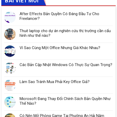
BÀI VIẾT MỚI
After Effects Bản Quyền Có Đáng Đầu Tư Cho
Freelancer?
Thuê laptop cho dự án nghiên cứu thị trường cần cấu
hình như thế nào?
Vì Sao Cùng Một Office Nhưng Giá Khác Nhau?
Các Bản Cập Nhật Windows Có Thực Sự Quan Trọng?
Làm Sao Tránh Mua Phải Key Office Giả?
Microsoft Đang Thay Đổi Chính Sách Bản Quyền Như
Thế Nào?
Có Nên Mở Phòng Game Tại Phường An Hải Năm