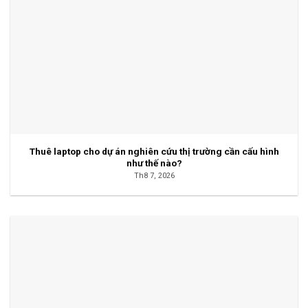
Thuê laptop cho dự án nghiên cứu thị trường cần cấu hình
như thế nào?
Th8 7, 2026