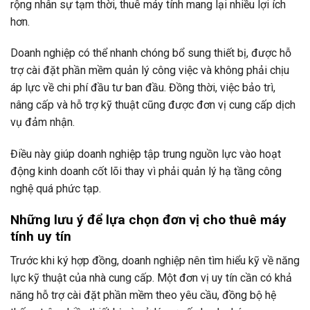
rộng nhân sự tạm thời, thuê máy tính mang lại nhiều lợi ích
hơn.
Doanh nghiệp có thể nhanh chóng bổ sung thiết bị, được hỗ
trợ cài đặt phần mềm quản lý công việc và không phải chịu
áp lực về chi phí đầu tư ban đầu. Đồng thời, việc bảo trì,
nâng cấp và hỗ trợ kỹ thuật cũng được đơn vị cung cấp dịch
vụ đảm nhận.
Điều này giúp doanh nghiệp tập trung nguồn lực vào hoạt
động kinh doanh cốt lõi thay vì phải quản lý hạ tầng công
nghệ quá phức tạp.
Những lưu ý để lựa chọn đơn vị cho thuê máy
tính uy tín
Trước khi ký hợp đồng, doanh nghiệp nên tìm hiểu kỹ về năng
lực kỹ thuật của nhà cung cấp. Một đơn vị uy tín cần có khả
năng hỗ trợ cài đặt phần mềm theo yêu cầu, đồng bộ hệ