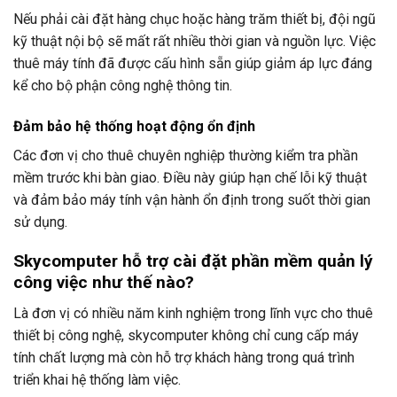
Nếu phải cài đặt hàng chục hoặc hàng trăm thiết bị, đội ngũ
kỹ thuật nội bộ sẽ mất rất nhiều thời gian và nguồn lực. Việc
thuê máy tính đã được cấu hình sẵn giúp giảm áp lực đáng
kể cho bộ phận công nghệ thông tin.
Đảm bảo hệ thống hoạt động ổn định
Các đơn vị cho thuê chuyên nghiệp thường kiểm tra phần
mềm trước khi bàn giao. Điều này giúp hạn chế lỗi kỹ thuật
và đảm bảo máy tính vận hành ổn định trong suốt thời gian
sử dụng.
Skycomputer hỗ trợ cài đặt phần mềm quản lý
công việc như thế nào?
Là đơn vị có nhiều năm kinh nghiệm trong lĩnh vực cho thuê
thiết bị công nghệ, skycomputer không chỉ cung cấp máy
tính chất lượng mà còn hỗ trợ khách hàng trong quá trình
triển khai hệ thống làm việc.