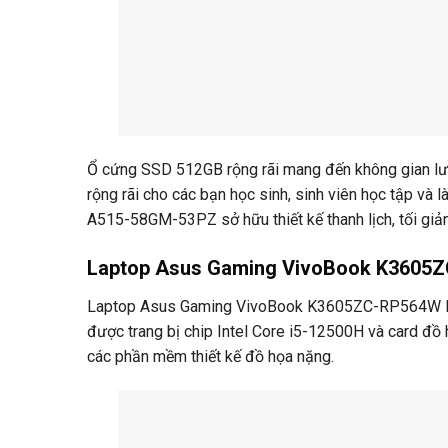
Ổ cứng SSD 512GB rộng rãi mang đến không gian lưu
rộng rãi cho các bạn học sinh, sinh viên học tập và
A515-58GM-53PZ sở hữu thiết kế thanh lịch, tối giản
Laptop Asus Gaming VivoBook K3605
Laptop Asus Gaming VivoBook K3605ZC-RP564W là lự
được trang bị chip Intel Core i5-12500H và card 
các phần mềm thiết kế đồ họa nặng.