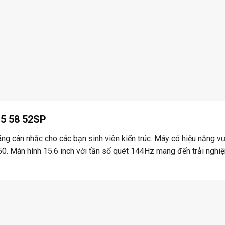
15 58 52SP
g cân nhắc cho các bạn sinh viên kiến trúc. Máy có hiệu năng vư
50. Màn hình 15.6 inch với tần số quét 144Hz mang đến trải nghiệ