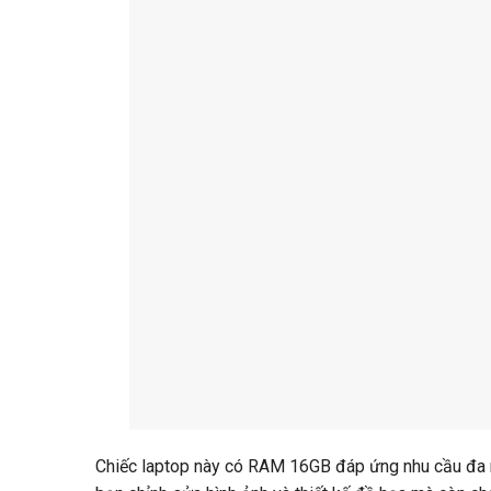
Chiếc laptop này có RAM 16GB đáp ứng nhu cầu đa n