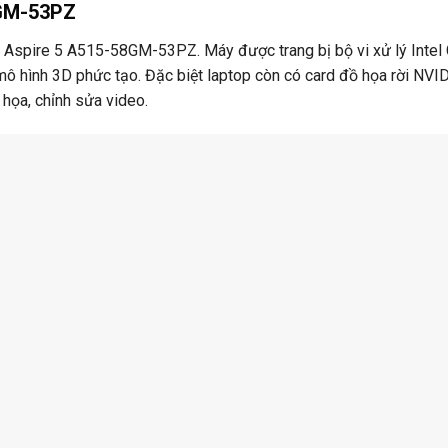
8GM-53PZ
 Aspire 5 A515-58GM-53PZ. Máy được trang bị bộ vi xử lý Intel
ô hình 3D phức tạo. Đặc biệt laptop còn có card đồ họa rời NVI
họa, chỉnh sửa video.