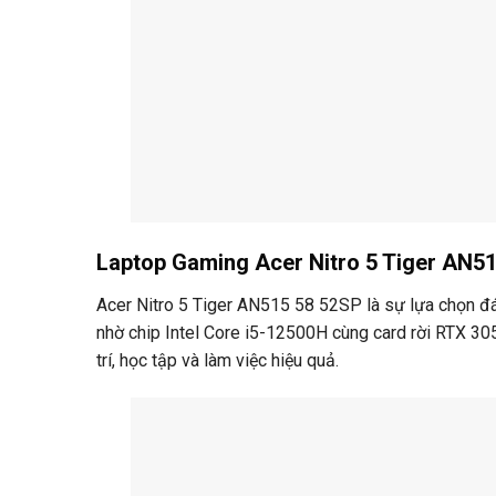
Laptop Gaming Acer Nitro 5 Tiger AN5
Acer Nitro 5 Tiger AN515 58 52SP là sự lựa chọn đán
nhờ chip Intel Core i5-12500H cùng card rời RTX 30
trí, học tập và làm việc hiệu quả.