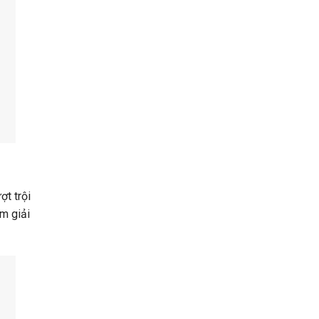
ợt trội
m giải