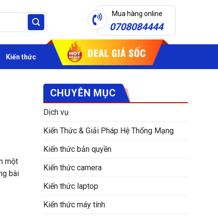
Mua hàng online
0708084444
Kiến thức
CHUYÊN MỤC
Dịch vụ
Kiến Thức & Giải Pháp Hệ Thống Mạng
Kiến thức bản quyền
ìm một
Kiến thức camera
ng bài
Kiến thức laptop
Kiến thức máy tính