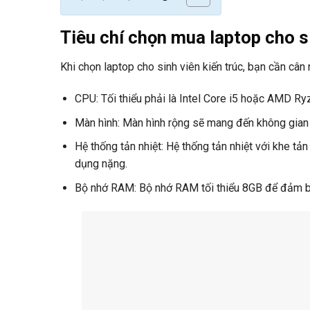
Tiêu chí chọn mua laptop cho si
Khi chọn laptop cho sinh viên kiến trúc, bạn cần cân
CPU: Tối thiểu phải là Intel Core i5 hoặc AMD R
Màn hình: Màn hình rộng sẽ mang đến không gian hi
Hệ thống tản nhiệt: Hệ thống tản nhiệt với khe tản
dụng nặng.
Bộ nhớ RAM: Bộ nhớ RAM tối thiểu 8GB để đảm b