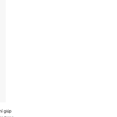
ỉ giúp