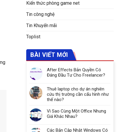
Kiến thức phòng game net
Tin công nghệ
Tin Khuyến mãi
Toplist
BÀI VIẾT MỚI
ứng
After Effects Bản Quyền Có
Đáng Đầu Tư Cho Freelancer?
Thuê laptop cho dự án nghiên
cứu thị trường cần cấu hình như
thế nào?
Vì Sao Cùng Một Office Nhưng
Giá Khác Nhau?
Các Bản Cập Nhật Windows Có