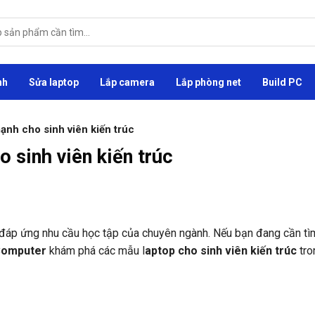
nh
Sửa laptop
Lắp camera
Lắp phòng net
Build PC
ạnh cho sinh viên kiến trúc
 sinh viên kiến trúc
ẽ đáp ứng nhu cầu học tập của chuyên ngành. Nếu bạn đang cần t
Computer
khám phá các mẫu l
aptop cho sinh viên kiến trúc
tro