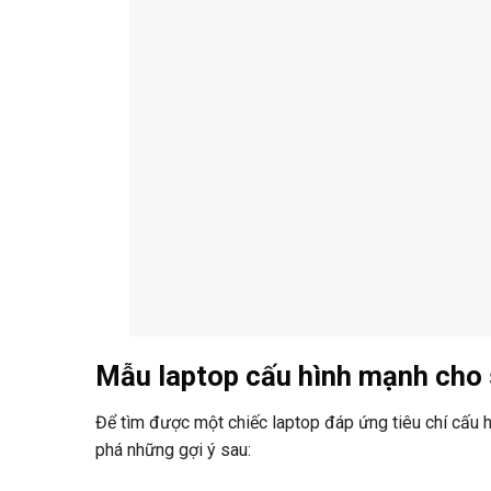
Mẫu laptop cấu hình mạnh cho s
Để tìm được một chiếc laptop đáp ứng tiêu chí cấu h
phá những gợi ý sau: