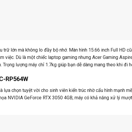
 trữ lớn mà không lo đầy bộ nhớ. Màn hình 15.66 inch Full HD c
 làm việc. Dù là một chiếc laptop gaming nhưng Acer Gaming Aspir
. Trọng lượng máy chỉ 1.7kg giúp bạn dễ dàng mang theo khi đi h
ZC-RP564W
a chọn tuyệt vời cho sinh viên kiến trúc nhờ cấu hình mạnh m
đồ họa NVIDIA GeForce RTX 3050 4GB, máy có khả năng xử lý mượ