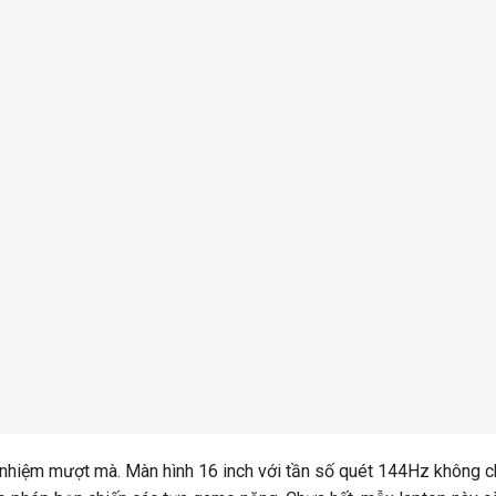
hiệm mượt mà. Màn hình 16 inch với tần số quét 144Hz không ch