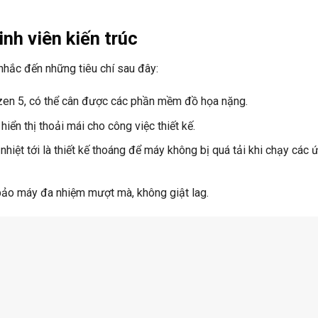
nh viên kiến trúc
 nhắc đến những tiêu chí sau đây:
yzen 5, có thể cân được các phần mềm đồ họa nặng.
ển thị thoải mái cho công việc thiết kế.
 nhiệt tới là thiết kế thoáng để máy không bị quá tải khi chạy các 
ảo máy đa nhiệm mượt mà, không giật lag.