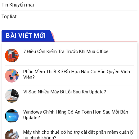
Tin Khuyến mãi
Toplist
BÀI VIẾT MỚI
7 Điều Cần Kiểm Tra Trước Khi Mua Office
Phần Mềm Thiết Kế Đồ Họa Nào Có Bản Quyền Vĩnh
Viễn?
Vì Sao Nhiều Máy Bị Lỗi Sau Khi Update?
Windows Chính Hãng Có An Toàn Hơn Sau Mỗi Bản
Update?
Máy tính cho thuê có hỗ trợ cài đặt phần mềm quản lý
tài chính không?