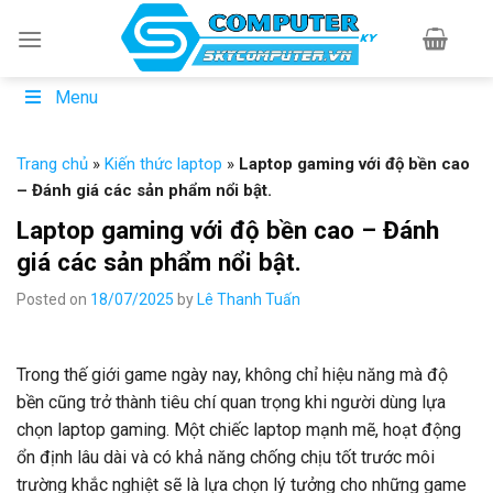
Skip
to
content
Menu
Trang chủ
»
Kiến thức laptop
»
Laptop gaming với độ bền cao
– Đánh giá các sản phẩm nổi bật.
Laptop gaming với độ bền cao – Đánh
giá các sản phẩm nổi bật.
Posted on
18/07/2025
by
Lê Thanh Tuấn
Trong thế giới game ngày nay, không chỉ hiệu năng mà độ
bền cũng trở thành tiêu chí quan trọng khi người dùng lựa
chọn laptop gaming. Một chiếc laptop mạnh mẽ, hoạt động
ổn định lâu dài và có khả năng chống chịu tốt trước môi
trường khắc nghiệt sẽ là lựa chọn lý tưởng cho những game