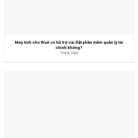
Máy tính cho thuê có hỗ trợ cài đặt phần mềm quản lý tài
chính không?
Th8 8, 2026