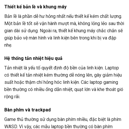
Thiết kế bản lề và khung máy
Bản lề là phần dễ hư hỏng nhất nếu thiết kế kém chất lượng.
Một bản lề tốt sẽ vận hành mượt mà, không lỏng lẻo sau thời
gian dài sử dụng. Ngoài ra, thiết kế khung máy chắc chắn sẽ
giúp bảo vệ màn hình và linh kiện bên trong khi bị va đập
nhẹ.
Hệ thống tản nhiệt hiệu quả
Tản nhiệt là yếu tố quyết định độ bền của linh kiện. Laptop
có thiết kế tản nhiệt kém thường dễ nóng lên, gây giảm hiệu
suất hoặc thậm chí hỏng hóc linh kiện. Các laptop gaming
bền thường có nhiều ống dẫn nhiệt, quạt lớn và khe thoát gió
rộng rãi.
Bàn phím và trackpad
Game thủ thường sử dụng bàn phím nhiều, đặc biệt là phím
WASD. Vì vậy, các mẫu laptop bền thường có bàn phím