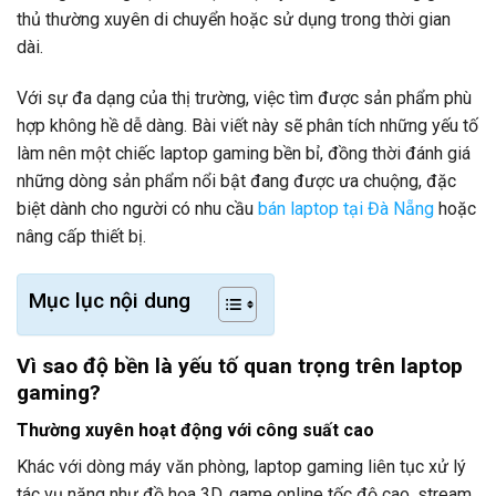
thủ thường xuyên di chuyển hoặc sử dụng trong thời gian
dài.
Với sự đa dạng của thị trường, việc tìm được sản phẩm phù
hợp không hề dễ dàng. Bài viết này sẽ phân tích những yếu tố
làm nên một chiếc laptop gaming bền bỉ, đồng thời đánh giá
những dòng sản phẩm nổi bật đang được ưa chuộng, đặc
biệt dành cho người có nhu cầu
bán laptop tại Đà Nẵng
hoặc
nâng cấp thiết bị.
Mục lục nội dung
Vì sao độ bền là yếu tố quan trọng trên laptop
gaming?
Thường xuyên hoạt động với công suất cao
Khác với dòng máy văn phòng, laptop gaming liên tục xử lý
tác vụ nặng như đồ họa 3D, game online tốc độ cao, stream