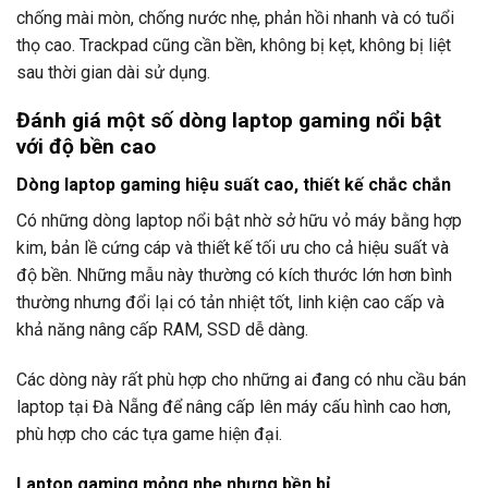
chống mài mòn, chống nước nhẹ, phản hồi nhanh và có tuổi
thọ cao. Trackpad cũng cần bền, không bị kẹt, không bị liệt
sau thời gian dài sử dụng.
Đánh giá một số dòng laptop gaming nổi bật
với độ bền cao
Dòng laptop gaming hiệu suất cao, thiết kế chắc chắn
Có những dòng laptop nổi bật nhờ sở hữu vỏ máy bằng hợp
kim, bản lề cứng cáp và thiết kế tối ưu cho cả hiệu suất và
độ bền. Những mẫu này thường có kích thước lớn hơn bình
thường nhưng đổi lại có tản nhiệt tốt, linh kiện cao cấp và
khả năng nâng cấp RAM, SSD dễ dàng.
Các dòng này rất phù hợp cho những ai đang có nhu cầu bán
laptop tại Đà Nẵng để nâng cấp lên máy cấu hình cao hơn,
phù hợp cho các tựa game hiện đại.
Laptop gaming mỏng nhẹ nhưng bền bỉ