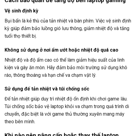
Cách bảo quản để tăng độ bền laptop gaming
Vệ sinh định kỳ
Bụi bẩn là kẻ thù của tản nhiệt và bàn phím. Việc vệ sinh định
kỳ giúp đảm bảo luồng gió lưu thông, giảm nhiệt độ và tăng
tuổi thọ thiết bị.
Không sử dụng ở nơi ẩm ướt hoặc nhiệt độ quá cao
Nhiệt độ và độ ẩm cao có thể làm giảm hiệu suất của linh
kiện và gây ăn mòn. Hãy đảm bảo môi trường sử dụng khô
ráo, thông thoáng và hạn chế va chạm vật lý.
Sử dụng đế tản nhiệt và túi chống sốc
Đế tản nhiệt giúp duy trì nhiệt độ ổn định khi chơi game lâu.
Túi chống sốc bảo vệ laptop khỏi va chạm trong quá trình di
chuyển, đặc biệt là với game thủ thường xuyên mang máy
theo bên mình.
Khi nào nên nâng cấp hoặc thay thế laptop