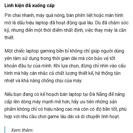
Linh kiện đã xuống cấp
Pin chai nhanh, máy quá nóng, bàn phím liệt hoặc màn hình
mờ là dấu hiệu laptop đã hoạt động quá lâu. Dù đã chăm sóc
kỹ, nhưng đến một thời điểm nhất định, việc thay máy là cần
thiết.
Một chiếc laptop gaming bền bỉ không chỉ giúp người dùng
yên tâm sử dụng trong thời gian dài mà còn bảo vệ tốt
khoản đầu tư của mình. Khi lựa chọn, đừng chỉ nhìn vào cấu
hình mà hãy cân nhắc cả chất lượng thiết kế, hệ thống tản
nhiệt và khả năng chống chịu của máy.
Nếu bạn đang có kế hoạch bán laptop tại Đà Nẵng để nâng
cấp lên dòng máy mạnh mẽ hơn, hãy ưu tiên những sản
phẩm không chỉ có hiệu năng cao mà còn có độ bền tốt, phù
hợp với nhu cầu chơi game lâu dài và di chuyển linh hoạt.
Xem thêm: