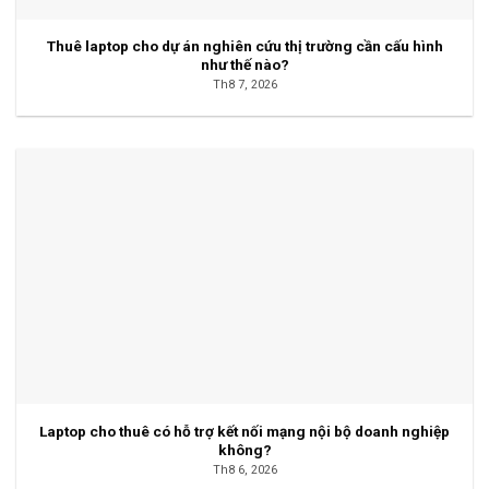
Thuê laptop cho dự án nghiên cứu thị trường cần cấu hình
như thế nào?
Th8 7, 2026
Laptop cho thuê có hỗ trợ kết nối mạng nội bộ doanh nghiệp
không?
Th8 6, 2026