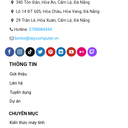
340 Tôn Đản, Hòa An, Cẩm Lệ, Đà Nẵng
Lô 14 ĐT 605, Hòa Châu, Hòa Vang, Đà Nẵng
29 Trần Lê, Hòa Xuân, Cẩm Lệ, Đà Nẵng
Hotline:
0708084444
lienhe@skycomputer.vn
THÔNG TIN
Giới thiệu
Liên hệ
Tuyển dụng
Dự án
CHUYÊN MỤC
Kiến thức máy tính