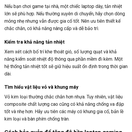
Nếu bạn chơi game tại nhà, một chiếc laptop dày, tản nhiệt
lớn sẽ phù hợp. Nếu thường xuyên di chuyển, hãy chọn dòng
mỏng nhẹ nhưng vẫn được gia cố tốt. Nên ưu tiên thiết kế
chắc chắn, có khả năng nâng cấp và dễ bảo trì.
Kiểm tra khả năng tản nhiệt
Xem xét cách bố trí khe thoát gió, số lượng quạt và khả
năng kiểm soát nhiệt độ thông qua phần mềm đi kèm. Một
hệ thống tản nhiệt tốt sẽ giữ hiệu suất ổn định trong thời gian
dài.
Tìm hiểu vật liệu vỏ và khung máy
Vỏ kim loại thường chắc chắn hơn nhựa. Tuy nhiên, vật liệu
composite chất lượng cao cũng có khả năng chống va đập
tốt và nhẹ hơn. Hãy ưu tiên các máy có khung gia cố, bản lề
kim loại và bàn phím chống tràn.