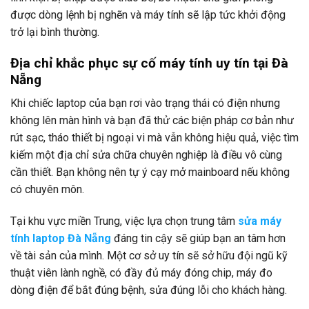
được dòng lệnh bị nghẽn và máy tính sẽ lập tức khởi động
trở lại bình thường.
Địa chỉ khắc phục sự cố máy tính uy tín tại Đà
Nẵng
Khi chiếc laptop của bạn rơi vào trạng thái có điện nhưng
không lên màn hình và bạn đã thử các biện pháp cơ bản như
rút sạc, tháo thiết bị ngoại vi mà vẫn không hiệu quả, việc tìm
kiếm một địa chỉ sửa chữa chuyên nghiệp là điều vô cùng
cần thiết. Bạn không nên tự ý cạy mở mainboard nếu không
có chuyên môn.
Tại khu vực miền Trung, việc lựa chọn trung tâm
sửa máy
tính laptop Đà Nẵng
đáng tin cậy sẽ giúp bạn an tâm hơn
về tài sản của mình. Một cơ sở uy tín sẽ sở hữu đội ngũ kỹ
thuật viên lành nghề, có đầy đủ máy đóng chip, máy đo
dòng điện để bắt đúng bệnh, sửa đúng lỗi cho khách hàng.