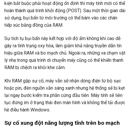
kiện bắt buộc phải hoạt động ổn định thì máy tính mới có thể
hoàn thành quá trình khởi động (POST). Sau một thời gian dài
sử dụng, bụi bẩn từ môi trường có thể bám vào các chân
tiếp xúc bằng đồng của RAM.
Sự tích tụ bụi bẩn này kết hợp với độ ẩm không khí cao dễ
gây ra tình trạng oxy hóa, làm giảm khả năng truyền dẫn tín
hiệu giữa RAM và bo mạch chủ. Ngoài ra, những va chạm vật
lý nhẹ trong quá trình di chuyển máy cũng có thể khiến thanh
RAM bị chệch ra khỏi khe cắm.
Khi RAM gặp sự cố, máy vẫn sẽ nhận dòng điện từ bộ sạc
hoặc pin, đèn nguồn vẫn sáng xanh nhưng hệ thống sẽ bị kẹt
lại ngay bước kiểm tra phần cứng đầu tiên. Máy tính sẽ liên
tục đứng im ở trạng thái đen màn hình và không thể tải được
hệ điều hành Windows.
Sự cố xung đột năng lượng tĩnh trên bo mạch