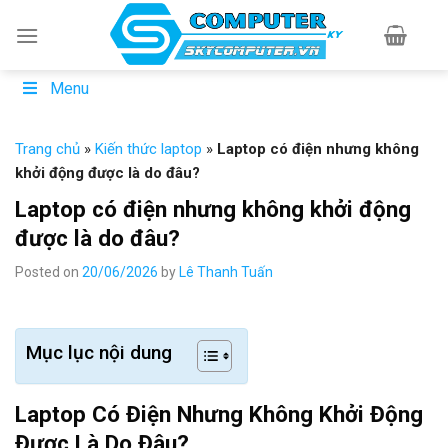
Skip
to
content
Menu
Trang chủ
»
Kiến thức laptop
»
Laptop có điện nhưng không
khởi động được là do đâu?
Laptop có điện nhưng không khởi động
được là do đâu?
Posted on
20/06/2026
by
Lê Thanh Tuấn
Mục lục nội dung
Laptop Có Điện Nhưng Không Khởi Động
Được Là Do Đâu?