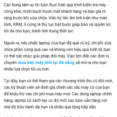
Các trung tâm uy tín luôn thực hiện quy trình kiểm tra máy
công khai, minh bạch trước mặt khách hàng và báo giá rõ
ràng trước khi sửa chữa. Việc ký tên lên linh kiện như màn
hình, RAM, ổ cứng là thủ tục bắt buộc giúp bảo vệ quyền lợi
tối đa cho bạn, tránh tình trạng thất lạc.
Ngoài ra, nếu chiếc laptop của bạn đã quá cũ kỹ, chi phí sửa
chữa phần cứng quá cao và không còn hiệu quả kinh tế, bạn
có thể cân nhắc giải pháp đổi máy. Việc tìm đến các đơn vị
chuyên
mua bán máy tính tại đà nẵng
sẽ mở ra cho bạn
nhiều lựa chọn tối ưu hơn.
Tại đây, bạn có thể tham gia các chương trình thu cũ đổi mới,
các kỹ thuật viên sẽ định giá chính xác xác máy cũ của bạn
để khấu trừ vào chi phí mua máy mới. Các dòng laptop chính
hãng, laptop cũ xách tay có độ mới cao luôn sẵn hàng với
chế độ bảo hành dài hạn và nhiều quà tặng hấp dẫn.