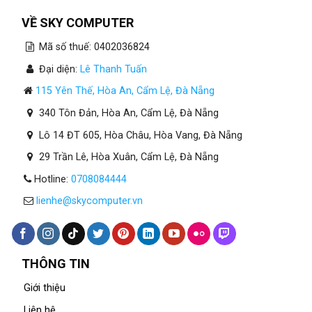
VỀ SKY COMPUTER
Mã số thuế: 0402036824
Đại diện:
Lê Thanh Tuấn
115 Yên Thế, Hòa An, Cẩm Lệ, Đà Nẵng
340 Tôn Đản, Hòa An, Cẩm Lệ, Đà Nẵng
Lô 14 ĐT 605, Hòa Châu, Hòa Vang, Đà Nẵng
29 Trần Lê, Hòa Xuân, Cẩm Lệ, Đà Nẵng
Hotline:
0708084444
lienhe@skycomputer.vn
THÔNG TIN
Giới thiệu
Liên hệ