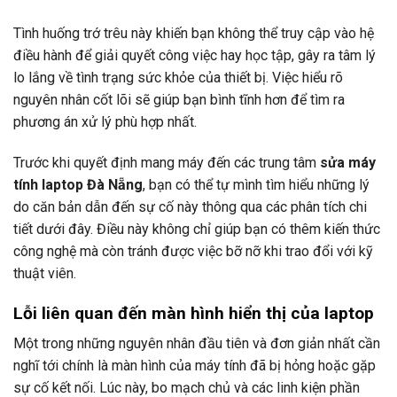
Tình huống trớ trêu này khiến bạn không thể truy cập vào hệ
điều hành để giải quyết công việc hay học tập, gây ra tâm lý
lo lắng về tình trạng sức khỏe của thiết bị. Việc hiểu rõ
nguyên nhân cốt lõi sẽ giúp bạn bình tĩnh hơn để tìm ra
phương án xử lý phù hợp nhất.
Trước khi quyết định mang máy đến các trung tâm
sửa máy
tính laptop Đà Nẵng
, bạn có thể tự mình tìm hiểu những lý
do căn bản dẫn đến sự cố này thông qua các phân tích chi
tiết dưới đây. Điều này không chỉ giúp bạn có thêm kiến thức
công nghệ mà còn tránh được việc bỡ nỡ khi trao đổi với kỹ
thuật viên.
Lỗi liên quan đến màn hình hiển thị của laptop
Một trong những nguyên nhân đầu tiên và đơn giản nhất cần
nghĩ tới chính là màn hình của máy tính đã bị hỏng hoặc gặp
sự cố kết nối. Lúc này, bo mạch chủ và các linh kiện phần