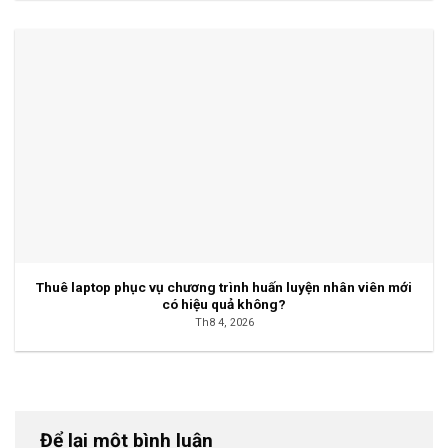
Thuê laptop phục vụ chương trình huấn luyện nhân viên mới
có hiệu quả không?
Th8 4, 2026
Để lại một bình luận