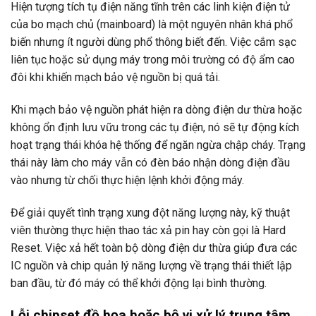
Hiện tượng tích tụ điện năng tĩnh trên các linh kiện điện tử
của bo mạch chủ (mainboard) là một nguyên nhân khá phổ
biến nhưng ít người dùng phổ thông biết đến. Việc cắm sạc
liên tục hoặc sử dụng máy trong môi trường có độ ẩm cao
đôi khi khiến mạch bảo vệ nguồn bị quá tải.
Khi mạch bảo vệ nguồn phát hiện ra dòng điện dư thừa hoặc
không ổn định lưu vữu trong các tụ điện, nó sẽ tự động kích
hoạt trạng thái khóa hệ thống để ngăn ngừa chập cháy. Trạng
thái này làm cho máy vẫn có đèn báo nhận dòng điện đầu
vào nhưng từ chối thực hiện lệnh khởi động máy.
Để giải quyết tình trạng xung đột năng lượng này, kỹ thuật
viên thường thực hiện thao tác xả pin hay còn gọi là Hard
Reset. Việc xả hết toàn bộ dòng điện dư thừa giúp đưa các
IC nguồn và chip quản lý năng lượng về trạng thái thiết lập
ban đầu, từ đó máy có thể khởi động lại bình thường.
Lỗi chipset đồ họa hoặc bộ vi xử lý trung tâm