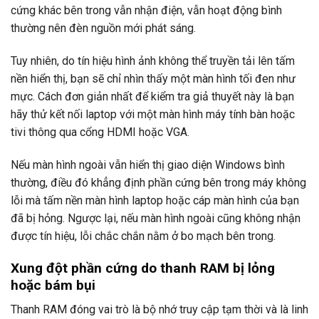
cứng khác bên trong vẫn nhận điện, vẫn hoạt động bình
thường nên đèn nguồn mới phát sáng.
Tuy nhiên, do tín hiệu hình ảnh không thể truyền tải lên tấm
nền hiển thị, bạn sẽ chỉ nhìn thấy một màn hình tối đen như
mực. Cách đơn giản nhất để kiểm tra giả thuyết này là bạn
hãy thử kết nối laptop với một màn hình máy tính bàn hoặc
tivi thông qua cổng HDMI hoặc VGA.
Nếu màn hình ngoài vẫn hiển thị giao diện Windows bình
thường, điều đó khẳng định phần cứng bên trong máy không
lỗi mà tấm nền màn hình laptop hoặc cáp màn hình của bạn
đã bị hỏng. Ngược lại, nếu màn hình ngoài cũng không nhận
được tín hiệu, lỗi chắc chắn nằm ở bo mạch bên trong.
Xung đột phần cứng do thanh RAM bị lỏng
hoặc bám bụi
Thanh RAM đóng vai trò là bộ nhớ truy cập tạm thời và là linh