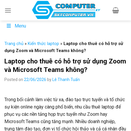
Skip
to
content
Menu
Trang chủ
»
Kiến thức laptop
»
Laptop cho thuê có hỗ trợ sử
dụng Zoom và Microsoft Teams không?
Laptop cho thuê có hỗ trợ sử dụng Zoom
và Microsoft Teams không?
Posted on
22/06/2026
by
Lê Thanh Tuấn
Trong bối cảnh làm việc từ xa, đào tạo trực tuyến và tổ chức
sự kiện online ngày càng phổ biến, nhu cầu thuê laptop để
phục vụ các nền tảng họp trực tuyến như Zoom hay
Microsoft Teams cũng tăng mạnh. Nhiều doanh nghiệp,
trung tâm đào tạo, đơn vị tổ chức hội thảo và cả cá nhân đều