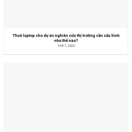
Thuê laptop cho dự án nghiên cứu thị trường cần cấu hình
như thế nào?
Th8 7, 2026