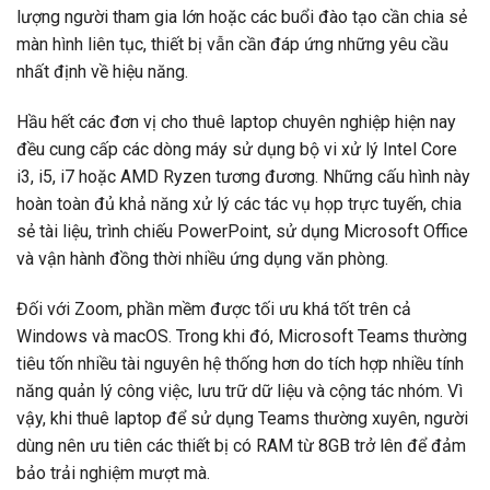
lượng người tham gia lớn hoặc các buổi đào tạo cần chia sẻ
màn hình liên tục, thiết bị vẫn cần đáp ứng những yêu cầu
nhất định về hiệu năng.
Hầu hết các đơn vị cho thuê laptop chuyên nghiệp hiện nay
đều cung cấp các dòng máy sử dụng bộ vi xử lý Intel Core
i3, i5, i7 hoặc AMD Ryzen tương đương. Những cấu hình này
hoàn toàn đủ khả năng xử lý các tác vụ họp trực tuyến, chia
sẻ tài liệu, trình chiếu PowerPoint, sử dụng Microsoft Office
và vận hành đồng thời nhiều ứng dụng văn phòng.
Đối với Zoom, phần mềm được tối ưu khá tốt trên cả
Windows và macOS. Trong khi đó, Microsoft Teams thường
tiêu tốn nhiều tài nguyên hệ thống hơn do tích hợp nhiều tính
năng quản lý công việc, lưu trữ dữ liệu và cộng tác nhóm. Vì
vậy, khi thuê laptop để sử dụng Teams thường xuyên, người
dùng nên ưu tiên các thiết bị có RAM từ 8GB trở lên để đảm
bảo trải nghiệm mượt mà.