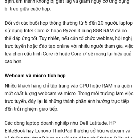
định, âm thanh không bị giật lag và giảm nguy cơ ứng dụng
bị treo giữa cuộc họp.
Đối với các buổi họp thông thường từ 5 đến 20 người, laptop
sử dụng Intel Core i3 hoặc Ryzen 3 cùng 8GB RAM đã có
thể đáp ứng tốt. Tuy nhiên, nếu cần tổ chức webinar, hội nghị
trực tuyến hoặc đào tạo online với nhiều người tham gia, việc
lựa chọn cấu hình Core i5 hoặc Core i7 sẽ mang lại hiệu quả
cao hơn.
Webcam và micro tích hợp
Nhiều khách hàng chỉ tập trung vào CPU hoặc RAM mà quên
mất chất lượng webcam và micro. Trong môi trường làm việc
trực tuyến, đây lại là những thành phần ảnh hưởng trực tiếp
đến trải nghiệm giao tiếp.
Các dòng laptop doanh nghiệp như Dell Latitude, HP
EliteBook hay Lenovo ThinkPad thường sở hữu webcam và