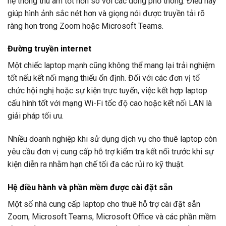
hệ thống thu âm tốt hơn so với các dòng phổ thông. Điều này
giúp hình ảnh sắc nét hơn và giọng nói được truyền tải rõ
ràng hơn trong Zoom hoặc Microsoft Teams.
Đường truyền internet
Một chiếc laptop mạnh cũng không thể mang lại trải nghiệm
tốt nếu kết nối mạng thiếu ổn định. Đối với các đơn vị tổ
chức hội nghị hoặc sự kiện trực tuyến, việc kết hợp laptop
cấu hình tốt với mạng Wi-Fi tốc độ cao hoặc kết nối LAN là
giải pháp tối ưu.
Nhiều doanh nghiệp khi sử dụng dịch vụ cho thuê laptop còn
yêu cầu đơn vị cung cấp hỗ trợ kiểm tra kết nối trước khi sự
kiện diễn ra nhằm hạn chế tối đa các rủi ro kỹ thuật.
Hệ điều hành và phần mềm được cài đặt sẵn
Một số nhà cung cấp laptop cho thuê hỗ trợ cài đặt sẵn
Zoom, Microsoft Teams, Microsoft Office và các phần mềm