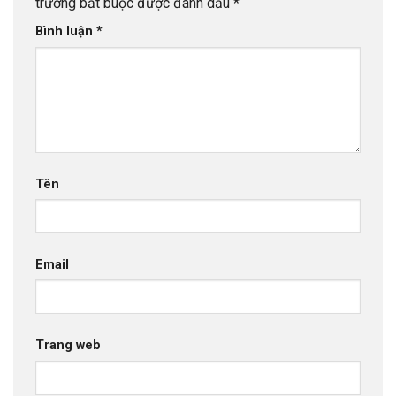
trường bắt buộc được đánh dấu
*
Bình luận
*
Tên
Email
Trang web