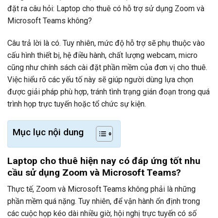
đặt ra câu hỏi:
Laptop cho thuê có hỗ trợ sử dụng Zoom và
Microsoft Teams không?
Câu trả lời là có. Tuy nhiên, mức độ hỗ trợ sẽ phụ thuộc vào
cấu hình thiết bị, hệ điều hành, chất lượng webcam, micro
cũng như chính sách cài đặt phần mềm của đơn vị cho thuê.
Việc hiểu rõ các yếu tố này sẽ giúp người dùng lựa chọn
được giải pháp phù hợp, tránh tình trạng gián đoạn trong quá
trình họp trực tuyến hoặc tổ chức sự kiện.
Mục lục nội dung
Laptop cho thuê hiện nay có đáp ứng tốt nhu
cầu sử dụng Zoom và Microsoft Teams?
Thực tế, Zoom và Microsoft Teams không phải là những
phần mềm quá nặng. Tuy nhiên, để vận hành ổn định trong
các cuộc họp kéo dài nhiều giờ, hội nghị trực tuyến có số