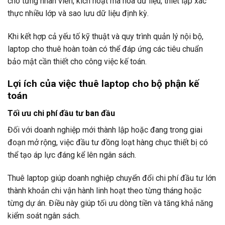
cho từng nhân viên, kích hoạt mã hóa dữ liệu, thiết lập xác
thực nhiều lớp và sao lưu dữ liệu định kỳ.
Khi kết hợp cả yếu tố kỹ thuật và quy trình quản lý nội bộ,
laptop cho thuê hoàn toàn có thể đáp ứng các tiêu chuẩn
bảo mật cần thiết cho công việc kế toán.
Lợi ích của việc thuê laptop cho bộ phận kế
toán
Tối ưu chi phí đầu tư ban đầu
Đối với doanh nghiệp mới thành lập hoặc đang trong giai
đoạn mở rộng, việc đầu tư đồng loạt hàng chục thiết bị có
thể tạo áp lực đáng kể lên ngân sách.
Thuê laptop giúp doanh nghiệp chuyển đổi chi phí đầu tư lớn
thành khoản chi vận hành linh hoạt theo từng tháng hoặc
từng dự án. Điều này giúp tối ưu dòng tiền và tăng khả năng
kiểm soát ngân sách.