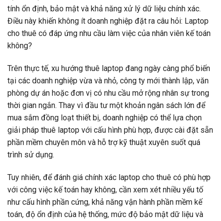
tính ổn định, bảo mật và khả năng xử lý dữ liệu chính xác.
Điều này khiến không ít doanh nghiệp đặt ra câu hỏi: Laptop
cho thuê có đáp ứng nhu cầu làm việc của nhân viên kế toán
không?
Trên thực tế, xu hướng thuê laptop đang ngày càng phổ biến
tại các doanh nghiệp vừa và nhỏ, công ty mới thành lập, văn
phòng dự án hoặc đơn vị có nhu cầu mở rộng nhân sự trong
thời gian ngắn. Thay vì đầu tư một khoản ngân sách lớn để
mua sắm đồng loạt thiết bị, doanh nghiệp có thể lựa chọn
giải pháp thuê laptop với cấu hình phù hợp, được cài đặt sẵn
phần mềm chuyên môn và hỗ trợ kỹ thuật xuyên suốt quá
trình sử dụng.
Tuy nhiên, để đánh giá chính xác laptop cho thuê có phù hợp
với công việc kế toán hay không, cần xem xét nhiều yếu tố
như cấu hình phần cứng, khả năng vận hành phần mềm kế
toán, độ ổn định của hệ thống, mức độ bảo mật dữ liệu và