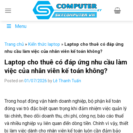
Skip
to
content
Menu
Trang chủ
»
Kiến thức laptop
»
Laptop cho thuê có đáp ứng
nhu cầu làm việc của nhân viên kế toán không?
Laptop cho thuê có đáp ứng nhu cầu làm
việc của nhân viên kế toán không?
Posted on
01/07/2026
by
Lê Thanh Tuấn
Trong hoạt động vận hành doanh nghiệp, bộ phận kế toán
đóng vai trò đặc biệt quan trọng khi đảm nhiệm việc quản lý
tài chính, theo dõi doanh thu, chi phí, công nợ, báo cáo thuế
và nhiều nghiệp vụ liên quan đến dòng tiền. Chính vì vậy, thiết
bị làm việc dành cho nhân viên kế toán luôn cần đảm bảo