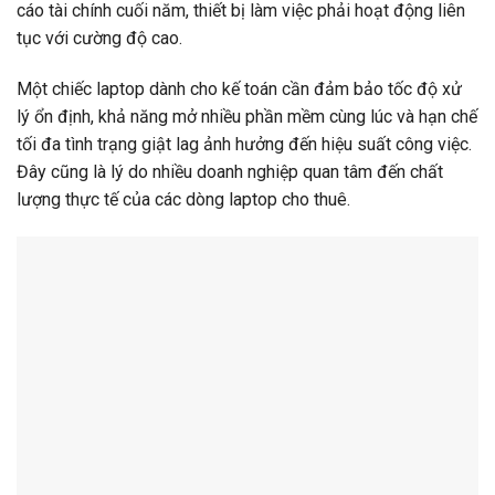
cáo tài chính cuối năm, thiết bị làm việc phải hoạt động liên
tục với cường độ cao.
Một chiếc laptop dành cho kế toán cần đảm bảo tốc độ xử
lý ổn định, khả năng mở nhiều phần mềm cùng lúc và hạn chế
tối đa tình trạng giật lag ảnh hưởng đến hiệu suất công việc.
Đây cũng là lý do nhiều doanh nghiệp quan tâm đến chất
lượng thực tế của các dòng laptop cho thuê.