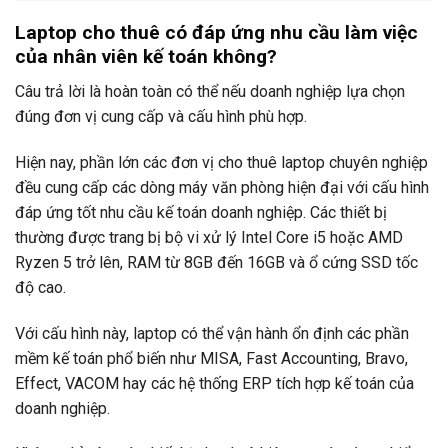
Laptop cho thuê có đáp ứng nhu cầu làm việc
của nhân viên kế toán không?
Câu trả lời là hoàn toàn có thể nếu doanh nghiệp lựa chọn
đúng đơn vị cung cấp và cấu hình phù hợp.
Hiện nay, phần lớn các đơn vị cho thuê laptop chuyên nghiệp
đều cung cấp các dòng máy văn phòng hiện đại với cấu hình
đáp ứng tốt nhu cầu kế toán doanh nghiệp. Các thiết bị
thường được trang bị bộ vi xử lý Intel Core i5 hoặc AMD
Ryzen 5 trở lên, RAM từ 8GB đến 16GB và ổ cứng SSD tốc
độ cao.
Với cấu hình này, laptop có thể vận hành ổn định các phần
mềm kế toán phổ biến như MISA, Fast Accounting, Bravo,
Effect, VACOM hay các hệ thống ERP tích hợp kế toán của
doanh nghiệp.