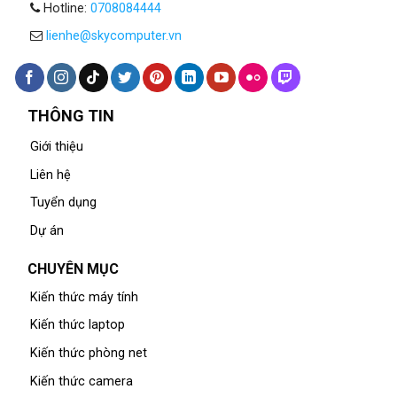
Hotline:
0708084444
lienhe@skycomputer.vn
THÔNG TIN
Giới thiệu
Liên hệ
Tuyển dụng
Dự án
CHUYÊN MỤC
Kiến thức máy tính
Kiến thức laptop
Kiến thức phòng net
Kiến thức camera