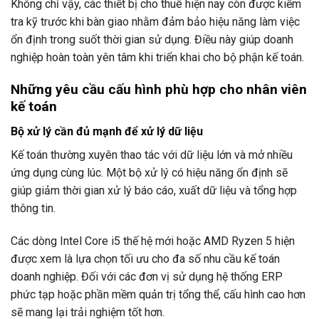
Không chỉ vậy, các thiết bị cho thuê hiện nay còn được kiểm
tra kỹ trước khi bàn giao nhằm đảm bảo hiệu năng làm việc
ổn định trong suốt thời gian sử dụng. Điều này giúp doanh
nghiệp hoàn toàn yên tâm khi triển khai cho bộ phận kế toán.
Những yêu cầu cấu hình phù hợp cho nhân viên
kế toán
Bộ xử lý cần đủ mạnh để xử lý dữ liệu
Kế toán thường xuyên thao tác với dữ liệu lớn và mở nhiều
ứng dụng cùng lúc. Một bộ xử lý có hiệu năng ổn định sẽ
giúp giảm thời gian xử lý báo cáo, xuất dữ liệu và tổng hợp
thông tin.
Các dòng Intel Core i5 thế hệ mới hoặc AMD Ryzen 5 hiện
được xem là lựa chọn tối ưu cho đa số nhu cầu kế toán
doanh nghiệp. Đối với các đơn vị sử dụng hệ thống ERP
phức tạp hoặc phần mềm quản trị tổng thể, cấu hình cao hơn
sẽ mang lại trải nghiệm tốt hơn.