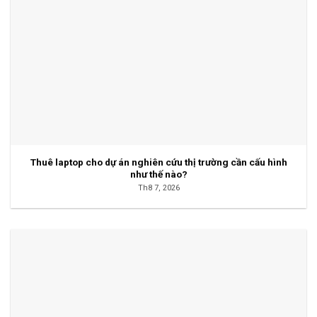
Thuê laptop cho dự án nghiên cứu thị trường cần cấu hình
như thế nào?
Th8 7, 2026