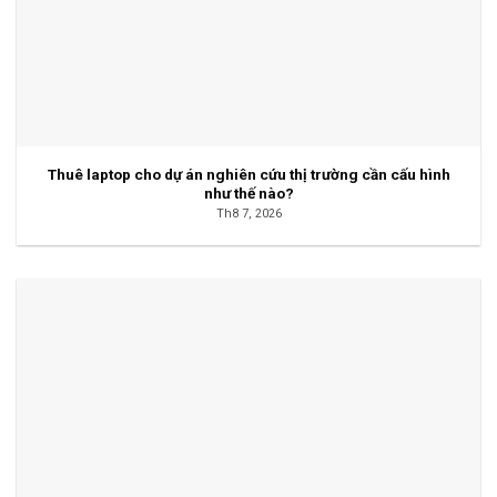
Thuê laptop cho dự án nghiên cứu thị trường cần cấu hình
như thế nào?
Th8 7, 2026