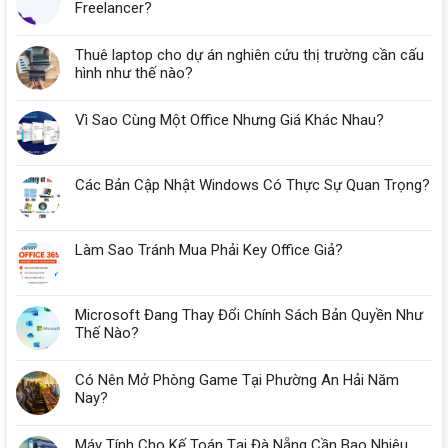
Freelancer?
Thuê laptop cho dự án nghiên cứu thị trường cần cấu
hình như thế nào?
Vì Sao Cùng Một Office Nhưng Giá Khác Nhau?
Các Bản Cập Nhật Windows Có Thực Sự Quan Trọng?
Làm Sao Tránh Mua Phải Key Office Giả?
Microsoft Đang Thay Đổi Chính Sách Bản Quyền Như
Thế Nào?
Có Nên Mở Phòng Game Tại Phường An Hải Năm
Nay?
Máy Tính Cho Kế Toán Tại Đà Nẵng Cần Bao Nhiêu