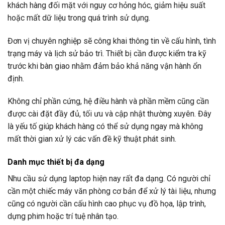
khách hàng đối mặt với nguy cơ hỏng hóc, giảm hiệu suất
hoặc mất dữ liệu trong quá trình sử dụng.
Đơn vị chuyên nghiệp sẽ công khai thông tin về cấu hình, tình
trạng máy và lịch sử bảo trì. Thiết bị cần được kiểm tra kỹ
trước khi bàn giao nhằm đảm bảo khả năng vận hành ổn
định.
Không chỉ phần cứng, hệ điều hành và phần mềm cũng cần
được cài đặt đầy đủ, tối ưu và cập nhật thường xuyên. Đây
là yếu tố giúp khách hàng có thể sử dụng ngay mà không
mất thời gian xử lý các vấn đề kỹ thuật phát sinh.
Danh mục thiết bị đa dạng
Nhu cầu sử dụng laptop hiện nay rất đa dạng. Có người chỉ
cần một chiếc máy văn phòng cơ bản để xử lý tài liệu, nhưng
cũng có người cần cấu hình cao phục vụ đồ họa, lập trình,
dựng phim hoặc trí tuệ nhân tạo.