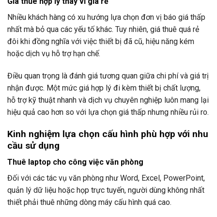
Giá thuê hợp lý thay vì giá rẻ
Nhiều khách hàng có xu hướng lựa chọn đơn vị báo giá thấp
nhất mà bỏ qua các yếu tố khác. Tuy nhiên, giá thuê quá rẻ
đôi khi đồng nghĩa với việc thiết bị đã cũ, hiệu năng kém
hoặc dịch vụ hỗ trợ hạn chế.
Điều quan trọng là đánh giá tương quan giữa chi phí và giá trị
nhận được. Một mức giá hợp lý đi kèm thiết bị chất lượng,
hỗ trợ kỹ thuật nhanh và dịch vụ chuyên nghiệp luôn mang lại
hiệu quả cao hơn so với lựa chọn giá thấp nhưng nhiều rủi ro.
Kinh nghiệm lựa chọn cấu hình phù hợp với nhu
cầu sử dụng
Thuê laptop cho công việc văn phòng
Đối với các tác vụ văn phòng như Word, Excel, PowerPoint,
quản lý dữ liệu hoặc họp trực tuyến, người dùng không nhất
thiết phải thuê những dòng máy cấu hình quá cao.