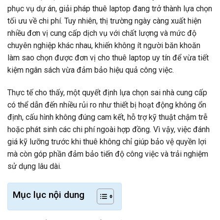
phục vụ dự án, giải pháp thuê laptop đang trở thành lựa chọn
tối ưu về chi phí. Tuy nhiên, thị trường ngày càng xuất hiện
nhiều đơn vị cung cấp dịch vụ với chất lượng và mức độ
chuyên nghiệp khác nhau, khiến không ít người băn khoăn
làm sao chọn được đơn vị cho thuê laptop uy tín để vừa tiết
kiệm ngân sách vừa đảm bảo hiệu quả công việc.
Thực tế cho thấy, một quyết định lựa chọn sai nhà cung cấp
có thể dẫn đến nhiều rủi ro như thiết bị hoạt động không ổn
định, cấu hình không đúng cam kết, hỗ trợ kỹ thuật chậm trễ
hoặc phát sinh các chi phí ngoài hợp đồng. Vì vậy, việc đánh
giá kỹ lưỡng trước khi thuê không chỉ giúp bảo vệ quyền lợi
mà còn góp phần đảm bảo tiến độ công việc và trải nghiệm
sử dụng lâu dài.
Mục lục nội dung