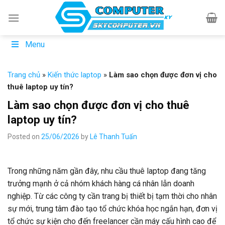
Skip
to
content
Menu
Trang chủ
»
Kiến thức laptop
»
Làm sao chọn được đơn vị cho
thuê laptop uy tín?
Làm sao chọn được đơn vị cho thuê
laptop uy tín?
Posted on
25/06/2026
by
Lê Thanh Tuấn
Trong những năm gần đây, nhu cầu thuê laptop đang tăng
trưởng mạnh ở cả nhóm khách hàng cá nhân lẫn doanh
nghiệp. Từ các công ty cần trang bị thiết bị tạm thời cho nhân
sự mới, trung tâm đào tạo tổ chức khóa học ngắn hạn, đơn vị
tổ chức sự kiện cho đến freelancer cần máy cấu hình cao để