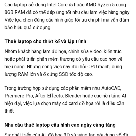
Các laptop sử dụng Intel Core i5 hoặc AMD Ryzen 5 cùng
8GB RAM đã có thể đáp ứng tốt nhu cầu làm việc hàng ngày.
Việc lựa chọn đúng cấu hình giúp tối ưu chi phí mà vẫn đảm
bảo hiệu quả sử dụng.
Thuê laptop cho thiết kế và lập trình
Nhóm khách hàng làm đồ họa, chỉnh sửa video, kiến trúc
hoặc phát triển phần mềm thường có yêu cầu cao hơn về
hiệu năng. Những công việc này đòi hỏi CPU mạnh, dung
lượng RAM lớn và ổ cứng SSD tốc độ cao.
Trong trường hợp sử dụng các phần mềm như AutoCAD,
Premiere Pro, After Effects, Blender hoặc các nền tảng AI
hiện đại, việc lựa chọn máy có card đồ họa rời là điều cần
thiết.
Nhu cầu thuê laptop cấu hình cao ngày càng tăng
Sự phát triển của AI, đồ họa 3D và sáng tạo nội dung số đã