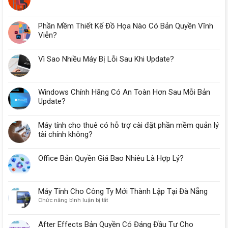
Phần Mềm Thiết Kế Đồ Họa Nào Có Bản Quyền Vĩnh
Viễn?
Vì Sao Nhiều Máy Bị Lỗi Sau Khi Update?
Windows Chính Hãng Có An Toàn Hơn Sau Mỗi Bản
Update?
Máy tính cho thuê có hỗ trợ cài đặt phần mềm quản lý
tài chính không?
Office Bản Quyền Giá Bao Nhiêu Là Hợp Lý?
Máy Tính Cho Công Ty Mới Thành Lập Tại Đà Nẵng
ở
Chức năng bình luận bị tắt
Máy
Tính
After Effects Bản Quyền Có Đáng Đầu Tư Cho
Cho