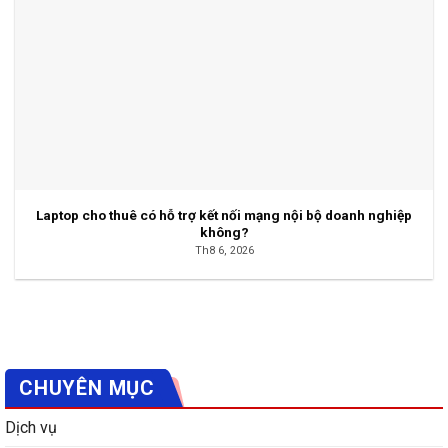
Laptop cho thuê có hỗ trợ kết nối mạng nội bộ doanh nghiệp
không?
Th8 6, 2026
CHUYÊN MỤC
Dịch vụ