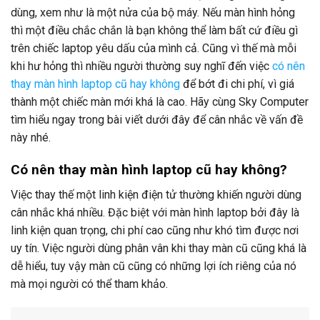
dùng, xem như là một nửa của bộ máy. Nếu màn hình hỏng
thì một điều chắc chắn là bạn không thể làm bất cứ điều gì
trên chiếc laptop yêu dấu của mình cả. Cũng vì thế mà mỗi
khi hư hỏng thì nhiều người thường suy nghĩ đến việc
có nên
thay màn hình laptop cũ hay không
để bớt đi chi phí, vì giá
thành một chiếc màn mới khá là cao. Hãy cùng Sky Computer
tìm hiểu ngay trong bài viết dưới đây để cân nhắc về vấn đề
này nhé.
Có nên thay màn hình laptop cũ hay không?
Việc thay thế một linh kiện điện tử thường khiến người dùng
cân nhắc khá nhiều. Đặc biệt với màn hình laptop bởi đây là
linh kiện quan trọng, chi phí cao cũng như khó tìm được nơi
uy tín. Việc người dùng phân vân khi thay màn cũ cũng khá là
dễ hiểu, tuy vậy màn cũ cũng có những lợi ích riêng của nó
mà mọi người có thể tham khảo.