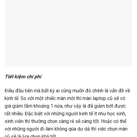
Tiết kiệm chi phí
Điều đầu tiên mà bất kỳ ai cũng muốn đó chính là vấn đề về
kịnh tế. So với một chiếc màn mới thì màn laptop cũ sẽ có
giá giảm tầm khoảng 1 nửa, như vậy là đã giảm bớt được
rất nhiều. Đặc biệt với những người kinh tế ít như học sinh,
sinh viên thì thường chọn càng rẻ sẽ càng tốt. Hoặc có thể
với những người đi làm không qúa dư dả thì việc chọn màn
cũ sẽ là lựa chọn khá tốt.