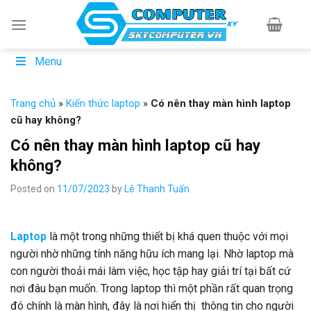
Skip
to
content
Menu
Trang chủ
»
Kiến thức laptop
»
Có nên thay màn hình laptop
cũ hay không?
Có nên thay màn hình laptop cũ hay
không?
Posted on
11/07/2023
by
Lê Thanh Tuấn
Laptop
là một trong những thiết bị khá quen thuộc với mọi
người nhờ những tính năng hữu ích mang lại. Nhờ laptop mà
con người thoải mái làm việc, học tập hay giải trí tại bất cứ
nơi đâu bạn muốn. Trong laptop thì một phần rất quan trọng
đó chính là màn hình, đây là nơi hiển thị thông tin cho người