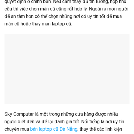
quyết định ở chính bạn. Nếu cảm thấy đủ tin tưởng, hợp nhu
cầu thì việc chọn màn cũ cũng rất hợp lý. Ngoài ra mọi người
để an tâm hơn có thể chọn những nơi có uy tín tốt để mua
màn cũ hoặc thay màn laptop cũ.
Sky Computer là một trong những cửa hàng được nhiều
người biết đến và để lại đánh giá tốt. Nổi tiếng là nơi uy tín
chuyên mua
bán laptop cũ Đà Nẵng
, thay thế các linh kiện