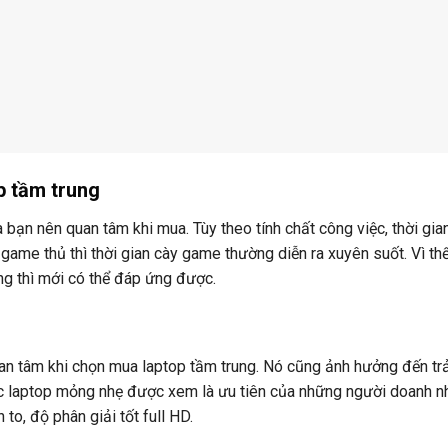
p tầm trung
à bạn nên quan tâm khi mua. Tùy theo tính chất công việc, thời gia
 game thủ thì thời gian cày game thường diễn ra xuyên suốt. Vì th
ếng thì mới có thể đáp ứng được.
uan tâm khi chọn mua laptop tầm trung. Nó cũng ảnh hưởng đến trả
c laptop mỏng nhẹ được xem là ưu tiên của những người doanh n
to, độ phân giải tốt full HD.