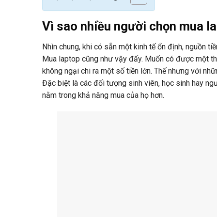
Vì sao nhiều người chọn mua l
Nhìn chung, khi có sẵn một kinh tế ổn định, nguồn ti
Mua laptop cũng như vậy đấy. Muốn có được một thiết 
không ngại chi ra một số tiền lớn. Thế nhưng với nh
Đặc biệt là các đối tượng sinh viên, học sinh hay n
nằm trong khả năng mua của họ hơn.