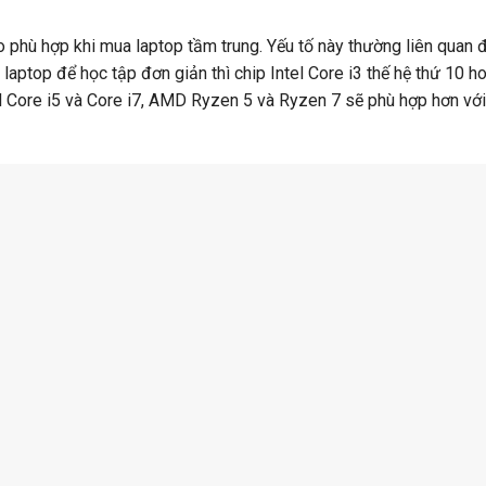
 phù hợp khi mua laptop tầm trung. Yếu tố này thường liên quan 
 laptop để học tập đơn giản thì chip Intel Core i3 thế hệ thứ 10 h
l Core i5 và Core i7, AMD Ryzen 5 và Ryzen 7 sẽ phù hợp hơn vớ