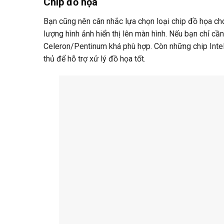
Chip đồ họa
Bạn cũng nên cân nhắc lựa chọn loại chip đồ họa cho
lượng hình ảnh hiển thị lên màn hình. Nếu bạn chỉ cần
Celeron/Pentinum khá phù hợp. Còn những chip Inte
thủ để hỗ trợ xử lý đồ họa tốt.