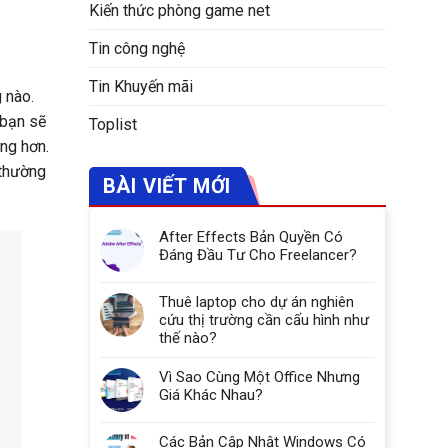
Kiến thức phòng game net
Tin công nghệ
Tin Khuyến mãi
 nào.
 bạn sẽ
Toplist
ừng hơn.
 thường
BÀI VIẾT MỚI
After Effects Bản Quyền Có
Đáng Đầu Tư Cho Freelancer?
Thuê laptop cho dự án nghiên
cứu thị trường cần cấu hình như
thế nào?
Vì Sao Cùng Một Office Nhưng
Giá Khác Nhau?
Các Bản Cập Nhật Windows Có