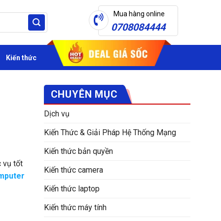
Mua hàng online
0708084444
Kiến thức
CHUYÊN MỤC
Dịch vụ
Kiến Thức & Giải Pháp Hệ Thống Mạng
Kiến thức bản quyền
 vụ tốt
Kiến thức camera
mputer
Kiến thức laptop
Kiến thức máy tính