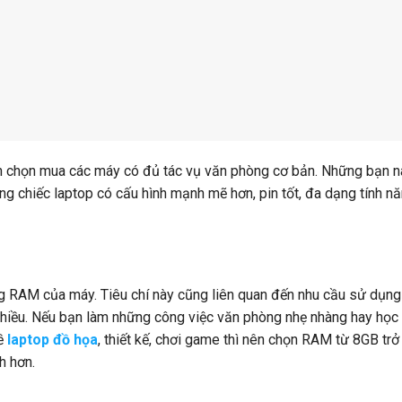
n chọn mua các máy có đủ tác vụ văn phòng cơ bản. Những bạn 
g chiếc laptop có cấu hình mạnh mẽ hơn, pin tốt, đa dạng tính n
g RAM của máy. Tiêu chí này cũng liên quan đến nhu cầu sử dụng
nhiều. Nếu bạn làm những công việc văn phòng nhẹ nhàng hay học
về
laptop đồ họa
, thiết kế, chơi game thì nên chọn RAM từ 8GB trở 
h hơn.