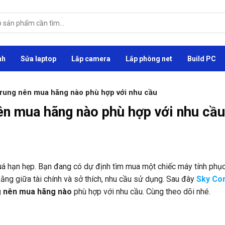
nh
Sửa laptop
Lắp camera
Lắp phòng net
Build PC
trung nên mua hãng nào phù hợp với nhu cầu
ên mua hãng nào phù hợp với nhu cầu
á hạn hẹp. Bạn đang có dự định tìm mua một chiếc máy tính phục
bằng giữa tài chính và sở thích, nhu cầu sử dụng. Sau đây
Sky Co
g nên mua hãng nào
phù hợp với nhu cầu. Cùng theo dõi nhé.