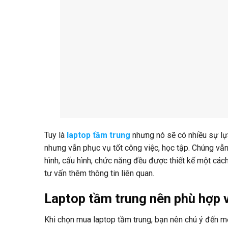
Tuy là
laptop tầm trung
nhưng nó sẽ có nhiều sự lựa
nhưng vẫn phục vụ tốt công việc, học tập. Chúng vẫ
hình, cấu hình, chức năng đều được thiết kế một các
tư vấn thêm thông tin liên quan.
Laptop tầm trung nên phù hợp v
Khi chọn mua laptop tầm trung, bạn nên chú ý đến một