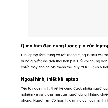
Quan tâm đến dung lượng pin của lapto
Pin laptop tầm trung có tốt không cũng là tiêu chí m
dụng quyết định đến thời hạn pin. Đối với những bạn
chiếc máy tính có pin mạnh mẽ, duy trì từ 5 đến 6 ti
Ngoại hình, thiết kế laptop
Yếu tố ngoại hình, thiết kế cũng được nhiều người q
nghiệm và sự thoải mái của người dùng. Những chiế
phòng. Người làm đồ họa, IT, gaming cần có màn hình 