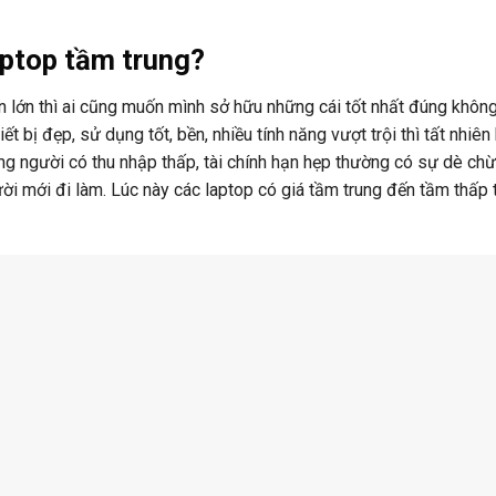
aptop tầm trung?
ền lớn thì ai cũng muốn mình sở hữu những cái tốt nhất đúng không
bị đẹp, sử dụng tốt, bền, nhiều tính năng vượt trội thì tất nhiên
ững người có thu nhập thấp, tài chính hạn hẹp thường có sự dè ch
gười mới đi làm. Lúc này các laptop có giá tầm trung đến tầm thấp