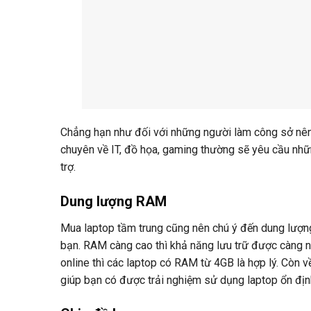
Chẳng hạn như đối với những người làm công sở nê
chuyên về IT, đồ họa, gaming thường sẽ yêu cầu nhữn
trợ.
Dung lượng RAM
Mua laptop tầm trung cũng nên chú ý đến dung lượn
bạn. RAM càng cao thì khả năng lưu trữ được càng 
online thì các laptop có RAM từ 4GB là hợp lý. Còn 
giúp bạn có được trải nghiệm sử dụng laptop ổn địn