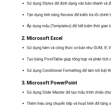
Sử dụng Styles để định dạng văn bản nhanh và đ
Tận dụng tính năng Review để kiểm tra lỗi chính 
Áp dụng mẫu (Templates) để tiết kiệm thời gian tạ
2. Microsoft Excel
Sử dụng hàm và công thức cơ bản như SUM, IF, V
Tạo bảng PivotTable giúp tổng hợp và phân tích d
Sử dụng Conditional Formatting để làm nổi bật th
3. Microsoft PowerPoint
Sử dụng Slide Master để tạo mẫu trình chiếu chu
Thêm hiệu ứng chuyển tiếp và hoạt hình để tăng s