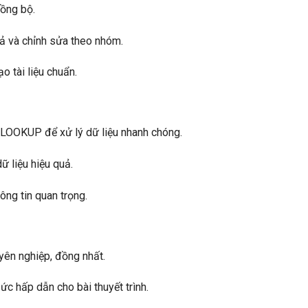
ồng bộ.
tả và chỉnh sửa theo nhóm.
o tài liệu chuẩn.
LOOKUP để xử lý dữ liệu nhanh chóng.
ữ liệu hiệu quả.
ông tin quan trọng.
yên nghiệp, đồng nhất.
ức hấp dẫn cho bài thuyết trình.