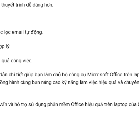
thuyết trình dễ dàng hơn.
c lọc email tự động.
p lý.
 quả công việc.
ẫn chi tiết giúp bạn làm chủ bộ công cụ Microsoft Office trên la
 đồng hành cùng bạn nâng cao kỹ năng làm việc hiệu quả và chuyê
ấn và hỗ trợ sử dụng phần mềm Office hiệu quả trên laptop của 