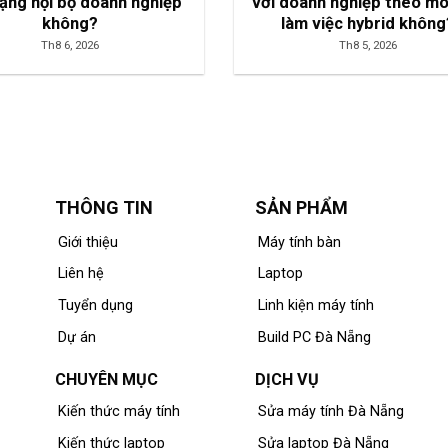
ạng nội bộ doanh nghiệp
với doanh nghiệp theo mô
không?
làm việc hybrid không
Th8 6, 2026
Th8 5, 2026
THÔNG TIN
SẢN PHẨM
Giới thiệu
Máy tính bàn
Liên hệ
Laptop
Tuyển dụng
Linh kiện máy tính
Dự án
Build PC Đà Nẵng
CHUYÊN MỤC
DỊCH VỤ
Kiến thức máy tính
Sửa máy tính Đà Nẵng
Kiến thức laptop
Sửa laptop Đà Nẵng