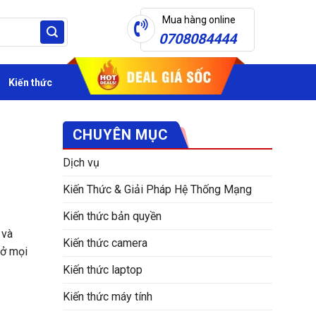
Mua hàng online
0708084444
Kiến thức
CHUYÊN MỤC
Dịch vụ
Kiến Thức & Giải Pháp Hệ Thống Mạng
Kiến thức bản quyền
 và
Kiến thức camera
 ở mọi
Kiến thức laptop
Kiến thức máy tính