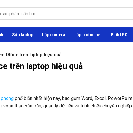
nh
Sửa laptop
Lắp camera
Lắp phòng net
Build PC
 Office trên laptop hiệu quả
e trên laptop hiệu quả
n phong
phổ biến nhất hiện nay, bao gồm Word, Excel, PowerPoint
g soạn thảo văn bản, quản lý dữ liệu và trình chiếu chuyên nghiệp