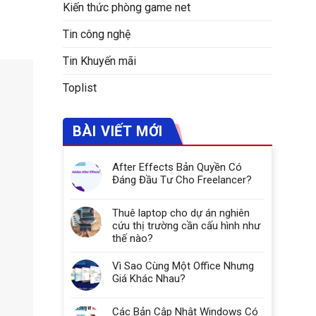
Kiến thức phòng game net
Tin công nghệ
Tin Khuyến mãi
Toplist
BÀI VIẾT MỚI
After Effects Bản Quyền Có
Đáng Đầu Tư Cho Freelancer?
Thuê laptop cho dự án nghiên
cứu thị trường cần cấu hình như
thế nào?
Vì Sao Cùng Một Office Nhưng
Giá Khác Nhau?
Các Bản Cập Nhật Windows Có