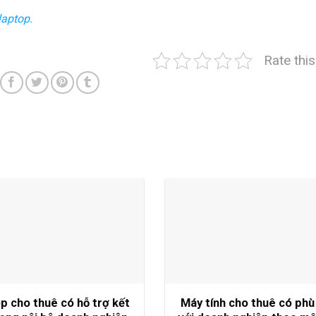
aptop.
Rate thi
p cho thuê có hỗ trợ kết
Máy tính cho thuê có phù