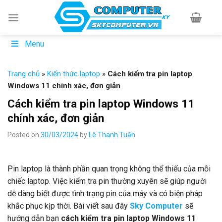
Skip
to
content
Menu
Trang chủ
»
Kiến thức laptop
»
Cách kiểm tra pin laptop
Windows 11 chính xác, đơn giản
Cách kiểm tra pin laptop Windows 11
chính xác, đơn giản
Posted on
30/03/2024
by
Lê Thanh Tuấn
Pin laptop là thành phần quan trọng không thể thiếu của mỗi
chiếc laptop. Việc kiểm tra pin thường xuyên sẽ giúp người
dễ dàng biết được tình trạng pin của máy và có biện pháp
khắc phục kịp thời. Bài viết sau đây
Sky Computer
sẽ
hướng dẫn bạn
cách kiểm tra pin laptop Windows 11