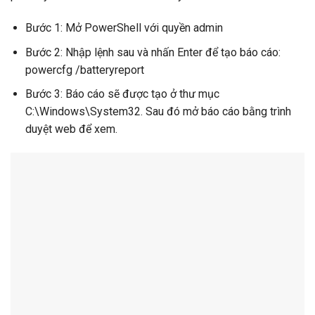
Bước 1: Mở PowerShell với quyền admin
Bước 2: Nhập lệnh sau và nhấn Enter để tạo báo cáo:
powercfg /batteryreport
Bước 3: Báo cáo sẽ được tạo ở thư mục
C:\Windows\System32. Sau đó mở báo cáo bằng trình
duyệt web để xem.