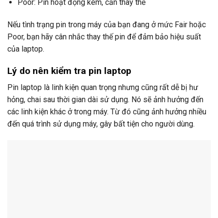
Poor: Pin hoạt động kém, cần thay thế
Nếu tình trạng pin trong máy của bạn đang ở mức Fair hoặc
Poor, bạn hãy cân nhắc thay thế pin để đảm bảo hiệu suất
của laptop.
Lý do nên kiểm tra pin laptop
Pin laptop là linh kiện quan trọng nhưng cũng rất dễ bị hư
hỏng, chai sau thời gian dài sử dụng. Nó sẽ ảnh hưởng đến
các linh kiện khác ở trong máy. Từ đó cũng ảnh hưởng nhiều
đến quá trình sử dụng máy, gây bất tiện cho người dùng.