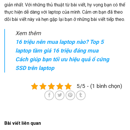
giản nhất. Với những thủ thuật từ bài viết, hy vọng bạn có thể
thực hiện dễ dàng với laptop của mình. Cảm ơn bạn đã theo
dõi bài viết này và hẹn gặp lại bạn ở những bài viết tiếp theo.
Xem thêm
16 triệu nên mua laptop nào? Top 5
laptop tầm giá 16 triệu đáng mua
Cách giúp bạn tối ưu hiệu quả ổ cứng
SSD trên laptop
5/5 - (1 bình chọn)
Bài viết liên quan