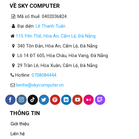
VỀ SKY COMPUTER
Mã số thuế: 0402036824
Đại diện:
Lê Thanh Tuấn
115 Yên Thế, Hòa An, Cẩm Lệ, Đà Nẵng
340 Tôn Đản, Hòa An, Cẩm Lệ, Đà Nẵng
Lô 14 ĐT 605, Hòa Châu, Hòa Vang, Đà Nẵng
29 Trần Lê, Hòa Xuân, Cẩm Lệ, Đà Nẵng
Hotline:
0708084444
lienhe@skycomputer.vn
THÔNG TIN
Giới thiệu
Liên hệ