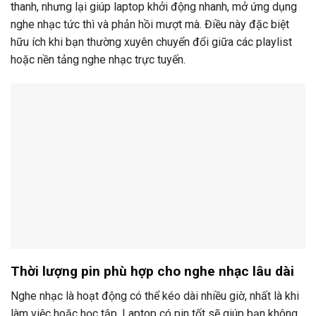
thanh, nhưng lại giúp laptop khởi động nhanh, mở ứng dụng
nghe nhạc tức thì và phản hồi mượt mà. Điều này đặc biệt
hữu ích khi bạn thường xuyên chuyển đổi giữa các playlist
hoặc nền tảng nghe nhạc trực tuyến.
Thời lượng pin phù hợp cho nghe nhạc lâu dài
Nghe nhạc là hoạt động có thể kéo dài nhiều giờ, nhất là khi
làm việc hoặc học tập. Laptop có pin tốt sẽ giúp bạn không