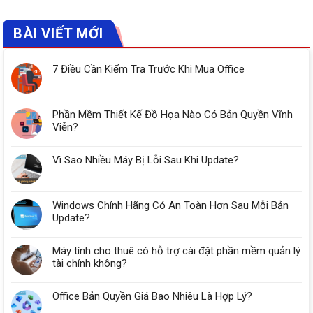
BÀI VIẾT MỚI
7 Điều Cần Kiểm Tra Trước Khi Mua Office
Phần Mềm Thiết Kế Đồ Họa Nào Có Bản Quyền Vĩnh
Viễn?
Vì Sao Nhiều Máy Bị Lỗi Sau Khi Update?
Windows Chính Hãng Có An Toàn Hơn Sau Mỗi Bản
Update?
Máy tính cho thuê có hỗ trợ cài đặt phần mềm quản lý
tài chính không?
Office Bản Quyền Giá Bao Nhiêu Là Hợp Lý?