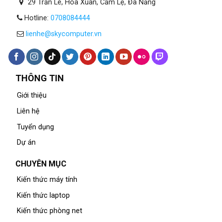
29 Trần Lê, Hòa Xuân, Cẩm Lệ, Đà Nẵng
Hotline:
0708084444
lienhe@skycomputer.vn
THÔNG TIN
Giới thiệu
Liên hệ
Tuyển dụng
Dự án
CHUYÊN MỤC
Kiến thức máy tính
Kiến thức laptop
Kiến thức phòng net