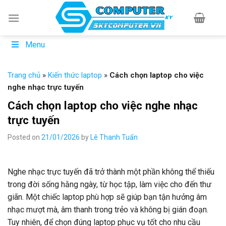
Skip
to
content
Menu
Trang chủ
»
Kiến thức laptop
»
Cách chọn laptop cho việc
nghe nhạc trực tuyến
Cách chọn laptop cho việc nghe nhạc
trực tuyến
Posted on
21/01/2026
by
Lê Thanh Tuấn
Nghe nhạc trực tuyến đã trở thành một phần không thể thiếu
trong đời sống hằng ngày, từ học tập, làm việc cho đến thư
giãn. Một chiếc laptop phù hợp sẽ giúp bạn tận hưởng âm
nhạc mượt mà, âm thanh trong trẻo và không bị gián đoạn.
Tuy nhiên, để chọn đúng laptop phục vụ tốt cho nhu cầu