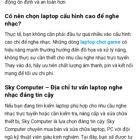
động ổn định và an toàn hơn.
Có nên chọn laptop cấu hình cao để nghe
nhạc?
Thực tế, bạn không cần phải đầu tư quá nhiều vào cấu hình
cao chỉ để nghe nhạc. Những dòng
laptop chơi game
có
hiệu năng mạnh thường hướng đến đồ họa và xử lý nặng,
không thực sự cần thiết cho nhu cầu nghe nhạc trực tuyến.
Thay vào đó, hãy ưu tiên chất lượng âm thanh, pin và kết nối
mạng để tối ưu chi phí.
Sky Computer – Địa chỉ tư vấn laptop nghe
nhạc đáng tin cậy
Nếu bạn đang tìm kiếm laptop phù hợp cho nhu cầu nghe
nhạc trực tuyến hoặc cần kiểm tra, nâng cấp và sửa chữa
thiết bị, Sky Computer là lựa chọn đáng tin cậy. Sky
Computer chuyên mua bán và sửa chữa laptop, PC với đội
ngũ kỹ thuật viên giàu kinh nghiệm. Tại đây, bạn sẽ được tư