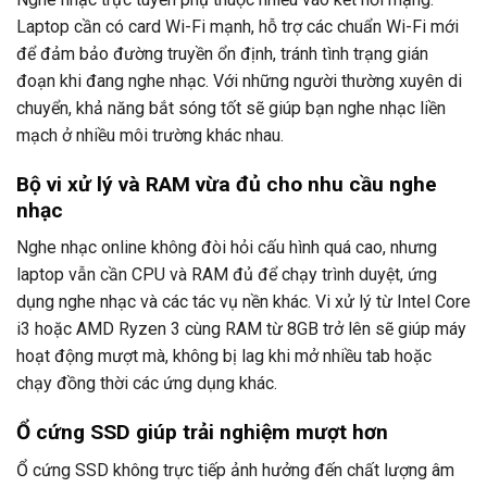
Laptop cần có card Wi-Fi mạnh, hỗ trợ các chuẩn Wi-Fi mới
để đảm bảo đường truyền ổn định, tránh tình trạng gián
đoạn khi đang nghe nhạc. Với những người thường xuyên di
chuyển, khả năng bắt sóng tốt sẽ giúp bạn nghe nhạc liền
mạch ở nhiều môi trường khác nhau.
Bộ vi xử lý và RAM vừa đủ cho nhu cầu nghe
nhạc
Nghe nhạc online không đòi hỏi cấu hình quá cao, nhưng
laptop vẫn cần CPU và RAM đủ để chạy trình duyệt, ứng
dụng nghe nhạc và các tác vụ nền khác. Vi xử lý từ Intel Core
i3 hoặc AMD Ryzen 3 cùng RAM từ 8GB trở lên sẽ giúp máy
hoạt động mượt mà, không bị lag khi mở nhiều tab hoặc
chạy đồng thời các ứng dụng khác.
Ổ cứng SSD giúp trải nghiệm mượt hơn
Ổ cứng SSD không trực tiếp ảnh hưởng đến chất lượng âm