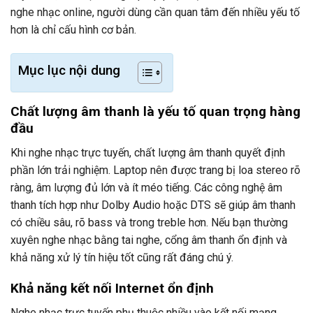
nghe nhạc online, người dùng cần quan tâm đến nhiều yếu tố
hơn là chỉ cấu hình cơ bản.
Mục lục nội dung
Chất lượng âm thanh là yếu tố quan trọng hàng
đầu
Khi nghe nhạc trực tuyến, chất lượng âm thanh quyết định
phần lớn trải nghiệm. Laptop nên được trang bị loa stereo rõ
ràng, âm lượng đủ lớn và ít méo tiếng. Các công nghệ âm
thanh tích hợp như Dolby Audio hoặc DTS sẽ giúp âm thanh
có chiều sâu, rõ bass và trong treble hơn. Nếu bạn thường
xuyên nghe nhạc bằng tai nghe, cổng âm thanh ổn định và
khả năng xử lý tín hiệu tốt cũng rất đáng chú ý.
Khả năng kết nối Internet ổn định
Nghe nhạc trực tuyến phụ thuộc nhiều vào kết nối mạng.