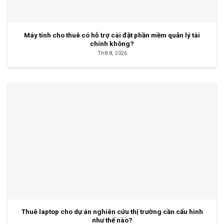
Máy tính cho thuê có hỗ trợ cài đặt phần mềm quản lý tài
chính không?
Th8 8, 2026
Thuê laptop cho dự án nghiên cứu thị trường cần cấu hình
như thế nào?