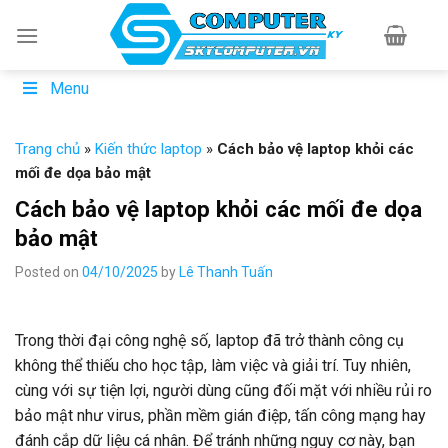
Skip
to
content
Menu
Trang chủ
»
Kiến thức laptop
»
Cách bảo vệ laptop khỏi các
mối đe dọa bảo mật
Cách bảo vệ laptop khỏi các mối đe dọa
bảo mật
Posted on
04/10/2025
by
Lê Thanh Tuấn
Trong thời đại công nghệ số, laptop đã trở thành công cụ
không thể thiếu cho học tập, làm việc và giải trí. Tuy nhiên,
cùng với sự tiện lợi, người dùng cũng đối mặt với nhiều rủi ro
bảo mật như virus, phần mềm gián điệp, tấn công mạng hay
đánh cắp dữ liệu cá nhân. Để tránh những nguy cơ này, bạn