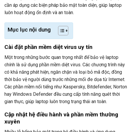
cần áp dụng các biện pháp bảo mật toàn diện, giúp laptop
luôn hoạt động ổn định và an toàn.
Mục lục nội dung
Cài đặt phần mềm diệt virus uy tín
Một trong những bước quan trọng nhất để bảo vệ laptop
chính là sử dụng phần mềm diệt virus. Các chương trình này
có khả năng phát hiện, ngăn chặn và loại bỏ mã độc, đồng
thời bảo vệ người dùng trước những mối đe dọa từ Internet.
Các phần mềm nổi tiếng như Kaspersky, Bitdefender, Norton
hay Windows Defender đều cung cấp tính năng quét thời
gian thực, giúp laptop luôn trong trạng thái an toàn.
Cập nhật hệ điều hành và phần mềm thường
xuyên
Nhiều lỗ hổng bảo mật trong hệ điều hành và ứng dụng