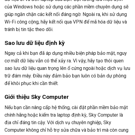
của Windows hoặc sử dụng các phần mềm chuyên dụng sẽ
giúp ngăn chặn các kết nối đáng ngờ. Ngoài ra, khi sử dụng
Wi-Fi công cộng, hãy kết nối qua VPN để mã hóa dữ liệu và
tránh bị tin tặc theo dõi.
Sao lưu dữ liệu định kỳ
Ngay cả khi bạn đã áp dụng nhiều biện pháp bảo mật, nguy
cơ mất dữ liệu vẫn có thể xảy ra. Vì vậy, hãy tạo thói quen
sao lưu dữ liệu quan trọng lên ổ cứng ngoài hoặc dịch vụ lưu
trữ đám mây. Điều này đảm bảo bạn luôn có bản dự phòng
để khôi phục khi cần thiết.
Giới thiệu Sky Computer
Nếu bạn cần nâng cấp hệ thống, cài đặt phần mềm bảo mật
chính hãng hoặc kiểm tra laptop định kỳ, Sky Computer là
địa chỉ đáng tin cậy. Với dịch vụ chuyên nghiệp, Sky
Computer không chỉ hỗ trợ sửa chữa và bảo trì mà còn cung