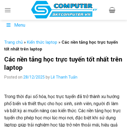
Skip
to
content
Menu
Trang chủ
»
Kiến thức laptop
»
Các nền tảng học trực tuyến
tốt nhất trên laptop
Các nền tảng học trực tuyến tốt nhất trên
laptop
Posted on
28/12/2025
by
Lê Thanh Tuấn
Trong thời đại số hóa, học trực tuyến đã trở thành xu hướng
phổ biến và thiết thực cho học sinh, sinh viên, người đi làm
và bất kỳ ai muốn nâng cao kiến thức. Các nền tảng học trực
tuyến cho phép học mọi lúc mọi nơi, đặc biệt khi sử dụng
laptop giúp trải nghiệm học tập trở nên thoải mái, hiệu quả