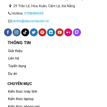
29 Trần Lê, Hòa Xuân, Cẩm Lệ, Đà Nẵng
Hotline:
0708084444
lienhe@skycomputer.vn
THÔNG TIN
Giới thiệu
Liên hệ
Tuyển dụng
Dự án
CHUYÊN MỤC
Kiến thức máy tính
Kiến thức laptop
Kiến thức phòng net