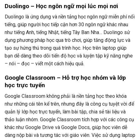
Duolingo – Học ngôn ngữ mọi lúc mọi nơi
Duolingo là ứng dụng và nền tảng học ngôn ngữ miễn phí nổi
tiếng, giúp người học tiếp cận hơn 30 ngôn ngữ khác nhau
như tiếng Anh, tiếng Nhật, tiếng Tây Ban Nha… Duolingo sử
dụng phương pháp học qua trò chơi, giúp tăng động lực và
tạo sự hứng thú trong quá trình học. Học trên laptop giúp
bạn dễ dàng theo dõi tiến độ học và luyện tập kỹ năng nghe
– nói – đọc – viết một cách hiệu quả.
Google Classroom – Hỗ trợ học nhóm và lớp
học trực tuyến
Google Classroom không phải là nền tảng học theo khóa
như những cái tên kể trên, nhưng đây là công cụ tuyệt vời để
quản lý lớp học trực tuyến, làm bài tập, chia sẻ tài liệu và
thảo luận nhóm. Google Classroom tích hợp với các công cụ
khác như Google Drive và Google Docs, giúp học viên dễ
dàng nộp bài và tương tác với giáo viên. Việc sử dụng laptop