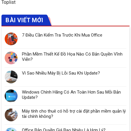
Toplist
BÀI VIẾT MỚI
7 Điều Cần Kiểm Tra Trước Khi Mua Office
Phần Mềm Thiết Kế Đồ Họa Nào Có Bản Quyền Vĩnh
Viễn?
Vì Sao Nhiều Máy Bị Lỗi Sau Khi Update?
Windows Chính Hãng Có An Toàn Hơn Sau Mỗi Bản
Update?
Máy tính cho thuê có hỗ trợ cài đặt phần mềm quản lý
tài chính không?
Office Bản Quyền Giá Bao Nhiêu Là Hợp Lý?