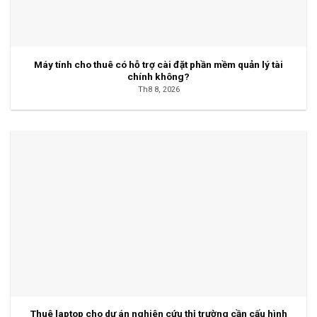
Máy tính cho thuê có hỗ trợ cài đặt phần mềm quản lý tài
chính không?
Th8 8, 2026
Thuê laptop cho dự án nghiên cứu thị trường cần cấu hình