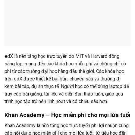
edX là nền tảng học trực tuyến do MIT và Harvard đồng
sáng lập, mang đến các khóa học miễn phí và chứng chỉ có
phí từ các trường đại học hàng đầu thế giới. Các khóa học
trên edX được thiết kế bài bản, chuyên sâu và thường đi
kèm bài tập, dự án thực tế. Người học có thể dùng laptop để
truy cập bài giảng, tài liệu và diễn đàn thảo luận, giúp quá
trình học tập trở nên linh hoạt và có chiều sâu hơn.
Khan Academy – Học miễn phí cho mọi lứa tuổi
Khan Academy là nền tảng học trực tuyến phi lợi nhuận cung
cấp nội dung học miễn phí cho mọi lứa tuổi, từ tiểu học đến