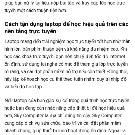
giúp bạn xử lý tài liệu, nộp bài tập và truy cập lớp học trực
tuyến một cách thuận tiện hơn.
Cách tận dụng laptop để học hiệu quả trên các
nền tảng trực tuyến
Laptop mang đến trải nghiệm học trực tuyến tốt hơn nhờ màn
hình lớn, bàn phím thuận tiện và khả năng đa nhiệm cao. Khi
học các khóa trực tuyến, bạn nên chú ý đến tốc độ internet
ổn định, sử dụng tai nghe có mic để tham gia lớp trực tuyến
rõ ràng, và cài đặt phần mềm hỗ trợ nếu cần thiết. Đồng thời,
hãy lập kế hoạch học cụ thể theo tuần nhằm duy trì nhịp độ
và tiến độ học tập.
Nếu laptop của bạn gặp sự cố trong quá trình học trực tuyến
hoặc bạn đang cân nhắc nâng cấp thiết bị để học hiệu quả
hơn, Sky Computer là địa chỉ đáng tin cậy. Sky Computer
cung cấp dịch vụ sửa chữa, bảo trì và cài đặt phần mềm
nhanh chóng, giúp thiết bị luôn hoạt động ổn định. Ngoài ra,