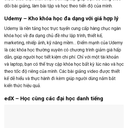
dõi bài giảng, làm bài tập và học theo tiến độ của mình.
Udemy – Kho khóa học đa dạng với giá hợp lý
Udemy là nền tảng học trực tuyến cung cấp hàng chục ngàn
khóa học về đa dạng chủ đề như lập trình, thiết kế,
marketing, nhiếp ảnh, kỹ năng mềm… Điểm mạnh của Udemy
là các khóa học thường xuyên có chương trình giảm giá hấp
dẫn, giúp người học tiết kiệm chi phí. Chỉ với một tài khoản
và laptop, bạn có thể truy cập khóa học bất kỳ lúc nào và học
theo tốc độ riêng của mình. Các bài giảng video được thiết
kế dễ hiểu và thực hành đi kèm giúp người dùng nắm bắt
kiến thức hiệu quả.
edX – Học cùng các đại học danh tiếng