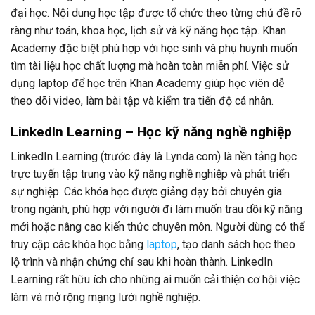
đại học. Nội dung học tập được tổ chức theo từng chủ đề rõ
ràng như toán, khoa học, lịch sử và kỹ năng học tập. Khan
Academy đặc biệt phù hợp với học sinh và phụ huynh muốn
tìm tài liệu học chất lượng mà hoàn toàn miễn phí. Việc sử
dụng laptop để học trên Khan Academy giúp học viên dễ
theo dõi video, làm bài tập và kiểm tra tiến độ cá nhân.
LinkedIn Learning – Học kỹ năng nghề nghiệp
LinkedIn Learning (trước đây là Lynda.com) là nền tảng học
trực tuyến tập trung vào kỹ năng nghề nghiệp và phát triển
sự nghiệp. Các khóa học được giảng dạy bởi chuyên gia
trong ngành, phù hợp với người đi làm muốn trau dồi kỹ năng
mới hoặc nâng cao kiến thức chuyên môn. Người dùng có thể
truy cập các khóa học bằng
laptop
, tạo danh sách học theo
lộ trình và nhận chứng chỉ sau khi hoàn thành. LinkedIn
Learning rất hữu ích cho những ai muốn cải thiện cơ hội việc
làm và mở rộng mạng lưới nghề nghiệp.