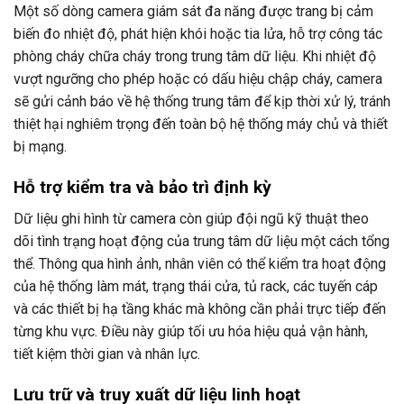
Một số dòng camera giám sát đa năng được trang bị cảm
biến đo nhiệt độ, phát hiện khói hoặc tia lửa, hỗ trợ công tác
phòng cháy chữa cháy trong trung tâm dữ liệu. Khi nhiệt độ
vượt ngưỡng cho phép hoặc có dấu hiệu chập cháy, camera
sẽ gửi cảnh báo về hệ thống trung tâm để kịp thời xử lý, tránh
thiệt hại nghiêm trọng đến toàn bộ hệ thống máy chủ và thiết
bị mạng.
Hỗ trợ kiểm tra và bảo trì định kỳ
Dữ liệu ghi hình từ camera còn giúp đội ngũ kỹ thuật theo
dõi tình trạng hoạt động của trung tâm dữ liệu một cách tổng
thể. Thông qua hình ảnh, nhân viên có thể kiểm tra hoạt động
của hệ thống làm mát, trạng thái cửa, tủ rack, các tuyến cáp
và các thiết bị hạ tầng khác mà không cần phải trực tiếp đến
từng khu vực. Điều này giúp tối ưu hóa hiệu quả vận hành,
tiết kiệm thời gian và nhân lực.
Lưu trữ và truy xuất dữ liệu linh hoạt