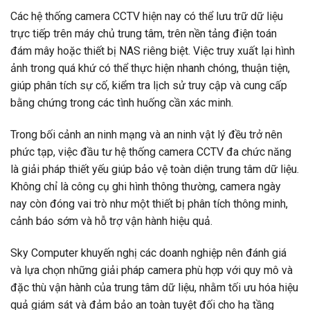
Các hệ thống camera CCTV hiện nay có thể lưu trữ dữ liệu
trực tiếp trên máy chủ trung tâm, trên nền tảng điện toán
đám mây hoặc thiết bị NAS riêng biệt. Việc truy xuất lại hình
ảnh trong quá khứ có thể thực hiện nhanh chóng, thuận tiện,
giúp phân tích sự cố, kiểm tra lịch sử truy cập và cung cấp
bằng chứng trong các tình huống cần xác minh.
Trong bối cảnh an ninh mạng và an ninh vật lý đều trở nên
phức tạp, việc đầu tư hệ thống camera CCTV đa chức năng
là giải pháp thiết yếu giúp bảo vệ toàn diện trung tâm dữ liệu.
Không chỉ là công cụ ghi hình thông thường, camera ngày
nay còn đóng vai trò như một thiết bị phân tích thông minh,
cảnh báo sớm và hỗ trợ vận hành hiệu quả.
Sky Computer khuyến nghị các doanh nghiệp nên đánh giá
và lựa chọn những giải pháp camera phù hợp với quy mô và
đặc thù vận hành của trung tâm dữ liệu, nhằm tối ưu hóa hiệu
quả giám sát và đảm bảo an toàn tuyệt đối cho hạ tầng