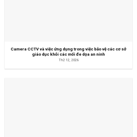
Camera CCTV và việc ứng dụng trong việc bảo vệ các cơ sở
giáo dục khỏi các mối đe dọa an ninh
Th2 12, 2026