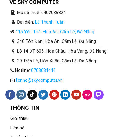
VỀ SKY COMPUTER
Mã số thuế: 0402036824
Đại diện:
Lê Thanh Tuấn
115 Yên Thế, Hòa An, Cẩm Lệ, Đà Nẵng
340 Tôn Đản, Hòa An, Cẩm Lệ, Đà Nẵng
Lô 14 ĐT 605, Hòa Châu, Hòa Vang, Đà Nẵng
29 Trần Lê, Hòa Xuân, Cẩm Lệ, Đà Nẵng
Hotline:
0708084444
lienhe@skycomputer.vn
THÔNG TIN
Giới thiệu
Liên hệ