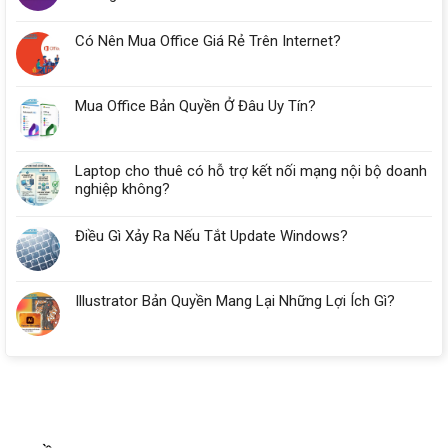
Nẵng
Cần
Có Nên Mua Office Giá Rẻ Trên Internet?
Bao
Nhiêu
RAM?
Mua Office Bản Quyền Ở Đâu Uy Tín?
Laptop cho thuê có hỗ trợ kết nối mạng nội bộ doanh
nghiệp không?
Điều Gì Xảy Ra Nếu Tắt Update Windows?
Illustrator Bản Quyền Mang Lại Những Lợi Ích Gì?