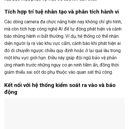
Tích hợp trí tuệ nhân tạo và phân tích hành vi
Các dòng camera đa chức năng hiện nay không chỉ ghi hình,
mà còn tích hợp công nghệ AI để tự động phát hiện và cảnh
báo những hành vi bất thường. Ví dụ, hệ thống có thể nhận
diện người lạ ra vào khu vực cấm, cảnh báo khi phát hiện ai
đó di chuyển ngược chiều quy định hoặc ở lại quá lâu trong
một khu vực giới hạn. Điều này giúp đội ngũ bảo vệ phản
ứng nhanh trước những nguy cơ an ninh tiềm ẩn, đồng thời
giảm thiểu sai sót do phụ thuộc vào quan sát thủ công.
Kết nối với hệ thống kiểm soát ra vào và báo
động