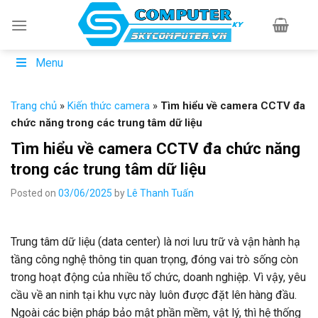
Skip
to
content
Menu
Trang chủ
»
Kiến thức camera
»
Tìm hiểu về camera CCTV đa
chức năng trong các trung tâm dữ liệu
Tìm hiểu về camera CCTV đa chức năng
trong các trung tâm dữ liệu
Posted on
03/06/2025
by
Lê Thanh Tuấn
Trung tâm dữ liệu (data center) là nơi lưu trữ và vận hành hạ
tầng công nghệ thông tin quan trọng, đóng vai trò sống còn
trong hoạt động của nhiều tổ chức, doanh nghiệp. Vì vậy, yêu
cầu về an ninh tại khu vực này luôn được đặt lên hàng đầu.
Ngoài các biện pháp bảo mật phần mềm, vật lý, thì hệ thống