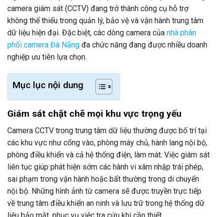
camera giám sát (CCTV) đang trở thành công cụ hỗ trợ
không thể thiếu trong quản lý, bảo vệ và vận hành trung tâm
dữ liệu hiện đại. Đặc biệt, các dòng camera của
nhà phân
phối camera Đà Nẵng
đa chức năng đang được nhiều doanh
nghiệp ưu tiên lựa chọn.
Mục lục nội dung
Giám sát chặt chẽ mọi khu vực trọng yếu
Camera CCTV trong trung tâm dữ liệu thường được bố trí tại
các khu vực như cổng vào, phòng máy chủ, hành lang nội bộ,
phòng điều khiển và cả hệ thống điện, làm mát. Việc giám sát
liên tục giúp phát hiện sớm các hành vi xâm nhập trái phép,
sai phạm trong vận hành hoặc bất thường trong di chuyển
nội bộ. Những hình ảnh từ camera sẽ được truyền trực tiếp
về trung tâm điều khiển an ninh và lưu trữ trong hệ thống dữ
liệu bảo mật, phục vụ việc tra cứu khi cần thiết.