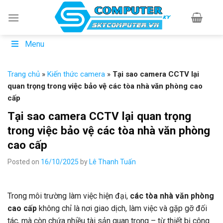
Skip
to
content
Menu
Trang chủ
»
Kiến thức camera
»
Tại sao camera CCTV lại
quan trọng trong việc bảo vệ các tòa nhà văn phòng cao
cấp
Tại sao camera CCTV lại quan trọng
trong việc bảo vệ các tòa nhà văn phòng
cao cấp
Posted on
16/10/2025
by
Lê Thanh Tuấn
Trong môi trường làm việc hiện đại,
các tòa nhà văn phòng
cao cấp
không chỉ là nơi giao dịch, làm việc và gặp gỡ đối
tác, mà còn chứa nhiều tài sản quan trọng – từ thiết bị công