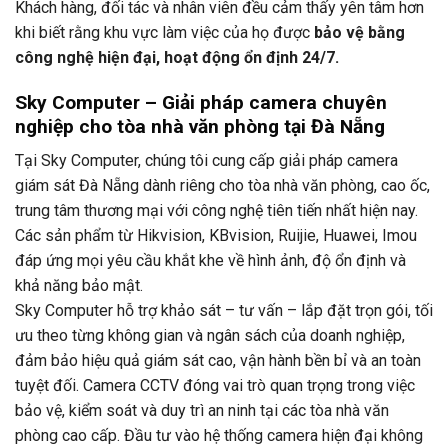
Khách hàng, đối tác và nhân viên đều cảm thấy yên tâm hơn
khi biết rằng khu vực làm việc của họ được
bảo vệ bằng
công nghệ hiện đại, hoạt động ổn định 24/7.
Sky Computer – Giải pháp camera chuyên
nghiệp cho tòa nhà văn phòng tại Đà Nẵng
Tại Sky Computer, chúng tôi cung cấp giải pháp camera
giám sát Đà Nẵng dành riêng cho tòa nhà văn phòng, cao ốc,
trung tâm thương mại với công nghệ tiên tiến nhất hiện nay.
Các sản phẩm từ Hikvision, KBvision, Ruijie, Huawei, Imou
đáp ứng mọi yêu cầu khắt khe về hình ảnh, độ ổn định và
khả năng bảo mật.
Sky Computer hỗ trợ khảo sát – tư vấn – lắp đặt trọn gói, tối
ưu theo từng không gian và ngân sách của doanh nghiệp,
đảm bảo hiệu quả giám sát cao, vận hành bền bỉ và an toàn
tuyệt đối. Camera CCTV đóng vai trò quan trọng trong việc
bảo vệ, kiểm soát và duy trì an ninh tại các tòa nhà văn
phòng cao cấp. Đầu tư vào hệ thống camera hiện đại không