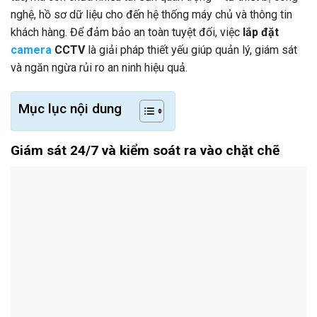
nghệ, hồ sơ dữ liệu cho đến hệ thống máy chủ và thông tin
khách hàng. Để đảm bảo an toàn tuyệt đối, việc
lắp đặt
camera
CCTV
là giải pháp thiết yếu giúp quản lý, giám sát
và ngăn ngừa rủi ro an ninh hiệu quả.
Mục lục nội dung
Giám sát 24/7 và kiểm soát ra vào chặt chẽ