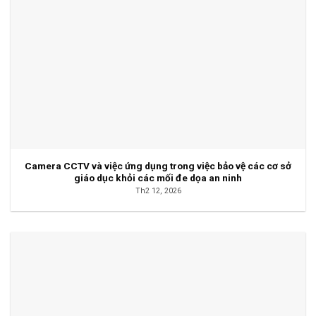
Camera CCTV và việc ứng dụng trong việc bảo vệ các cơ sở
giáo dục khỏi các mối đe dọa an ninh
Th2 12, 2026