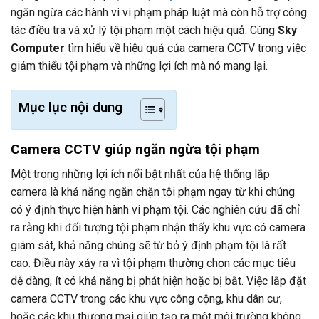
ngăn ngừa các hành vi vi phạm pháp luật mà còn hỗ trợ công
tác điều tra và xử lý tội phạm một cách hiệu quả. Cùng
Sky
Computer
tìm hiểu về hiệu quả của camera CCTV trong việc
giảm thiểu tội phạm và những lợi ích mà nó mang lại.
Mục lục nội dung
Camera CCTV giúp ngăn ngừa tội phạm
Một trong những lợi ích nổi bật nhất của hệ thống lắp
camera là khả năng ngăn chặn tội phạm ngay từ khi chúng
có ý định thực hiện hành vi phạm tội. Các nghiên cứu đã chỉ
ra rằng khi đối tượng tội phạm nhận thấy khu vực có camera
giám sát, khả năng chúng sẽ từ bỏ ý định phạm tội là rất
cao. Điều này xảy ra vì tội phạm thường chọn các mục tiêu
dễ dàng, ít có khả năng bị phát hiện hoặc bị bắt. Việc lắp đặt
camera CCTV trong các khu vực công cộng, khu dân cư,
hoặc các khu thương mại giúp tạo ra một môi trường không