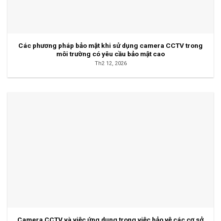
Các phương pháp bảo mật khi sử dụng camera CCTV trong
môi trường có yêu cầu bảo mật cao
Th2 12, 2026
Camera CCTV và việc ứng dụng trong việc bảo vệ các cơ sở