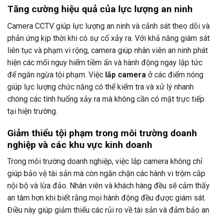
Tăng cường hiệu quả của lực lượng an ninh
Camera CCTV giúp lực lượng an ninh và cảnh sát theo dõi và
phản ứng kịp thời khi có sự cố xảy ra. Với khả năng giám sát
liên tục và phạm vi rộng, camera giúp nhân viên an ninh phát
hiện các mối nguy hiểm tiềm ẩn và hành động ngay lập tức
để ngăn ngừa tội phạm. Việc
lắp camera
ở các điểm nóng
giúp lực lượng chức năng có thể kiểm tra và xử lý nhanh
chóng các tình huống xảy ra mà không cần có mặt trực tiếp
tại hiện trường.
Giảm thiểu tội phạm trong môi trường doanh
nghiệp và các khu vực kinh doanh
Trong môi trường doanh nghiệp, việc lắp camera không chỉ
giúp bảo vệ tài sản mà còn ngăn chặn các hành vi trộm cắp
nội bộ và lừa đảo. Nhân viên và khách hàng đều sẽ cảm thấy
an tâm hơn khi biết rằng mọi hành động đều được giám sát.
Điều này giúp giảm thiểu các rủi ro về tài sản và đảm bảo an