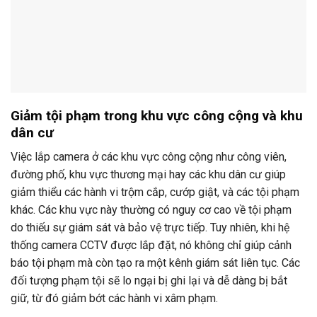
Giảm tội phạm trong khu vực công cộng và khu
dân cư
Việc lắp camera ở các khu vực công cộng như công viên,
đường phố, khu vực thương mại hay các khu dân cư giúp
giảm thiểu các hành vi trộm cắp, cướp giật, và các tội phạm
khác. Các khu vực này thường có nguy cơ cao về tội phạm
do thiếu sự giám sát và bảo vệ trực tiếp. Tuy nhiên, khi hệ
thống camera CCTV được lắp đặt, nó không chỉ giúp cảnh
báo tội phạm mà còn tạo ra một kênh giám sát liên tục. Các
đối tượng phạm tội sẽ lo ngại bị ghi lại và dễ dàng bị bắt
giữ, từ đó giảm bớt các hành vi xâm phạm.