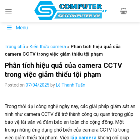
Skip
to
content
Menu
Trang chủ
»
Kiến thức camera
»
Phân tích hiệu quả của
camera CCTV trong việc giảm thiểu tội phạm
Phân tích hiệu quả của camera CCTV
trong việc giảm thiểu tội phạm
Posted on
07/04/2025
by
Lê Thanh Tuấn
Trong thời đại công nghệ ngày nay, các giải pháp giám sát an
ninh như camera CCTV đã trở thành công cụ quan trọng giúp
bảo vệ tài sản và đảm bảo an toàn cho cộng đồng. Một
trong những ứng dụng phổ biến của camera CCTV là trong
việc giảm thiểu tội phạm. Việc
lắp camera
không chỉ giúp