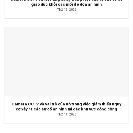
giáo dục khỏi các mối đe dọa an ninh
Th2 12, 2026
Camera CCTV và vai trò của nó trong việc giảm thiểu nguy
cơ xảy ra các sự cố an ninh tại các khu vực công cộng
Th2 11, 2026