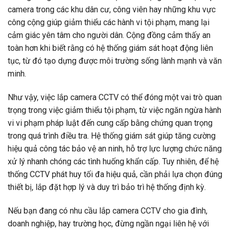
camera trong các khu dân cư, công viên hay những khu vực
công cộng giúp giảm thiểu các hành vi tội phạm, mang lại
cảm giác yên tâm cho người dân. Cộng đồng cảm thấy an
toàn hơn khi biết rằng có hệ thống giám sát hoạt động liên
tục, từ đó tạo dựng được môi trường sống lành mạnh và văn
minh.
Như vậy, việc lắp camera CCTV có thể đóng một vai trò quan
trọng trong việc giảm thiểu tội phạm, từ việc ngăn ngừa hành
vi vi phạm pháp luật đến cung cấp bằng chứng quan trọng
trong quá trình điều tra. Hệ thống giám sát giúp tăng cường
hiệu quả công tác bảo vệ an ninh, hỗ trợ lực lượng chức năng
xử lý nhanh chóng các tình huống khẩn cấp. Tuy nhiên, để hệ
thống CCTV phát huy tối đa hiệu quả, cần phải lựa chọn đúng
thiết bị, lắp đặt hợp lý và duy trì bảo trì hệ thống định kỳ.
Nếu bạn đang có nhu cầu lắp camera CCTV cho gia đình,
doanh nghiệp, hay trường học, đừng ngần ngại liên hệ với