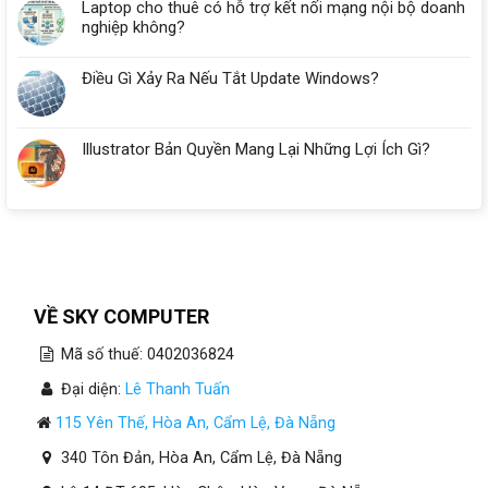
Laptop cho thuê có hỗ trợ kết nối mạng nội bộ doanh
nghiệp không?
Điều Gì Xảy Ra Nếu Tắt Update Windows?
Illustrator Bản Quyền Mang Lại Những Lợi Ích Gì?
VỀ SKY COMPUTER
Mã số thuế: 0402036824
Đại diện:
Lê Thanh Tuấn
115 Yên Thế, Hòa An, Cẩm Lệ, Đà Nẵng
340 Tôn Đản, Hòa An, Cẩm Lệ, Đà Nẵng