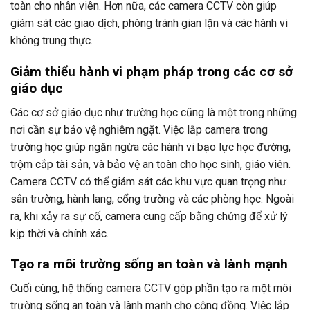
toàn cho nhân viên. Hơn nữa, các camera CCTV còn giúp
giám sát các giao dịch, phòng tránh gian lận và các hành vi
không trung thực.
Giảm thiểu hành vi phạm pháp trong các cơ sở
giáo dục
Các cơ sở giáo dục như trường học cũng là một trong những
nơi cần sự bảo vệ nghiêm ngặt. Việc lắp camera trong
trường học giúp ngăn ngừa các hành vi bạo lực học đường,
trộm cắp tài sản, và bảo vệ an toàn cho học sinh, giáo viên.
Camera CCTV có thể giám sát các khu vực quan trọng như
sân trường, hành lang, cổng trường và các phòng học. Ngoài
ra, khi xảy ra sự cố, camera cung cấp bằng chứng để xử lý
kịp thời và chính xác.
Tạo ra môi trường sống an toàn và lành mạnh
Cuối cùng, hệ thống camera CCTV góp phần tạo ra một môi
trường sống an toàn và lành mạnh cho cộng đồng. Việc lắp