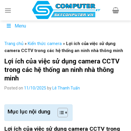
Skip
to
content
Menu
Trang chủ
»
Kiến thức camera
»
Lợi ích của việc sử dụng
camera CCTV trong các hệ thống an ninh nhà thông minh
Lợi ích của việc sử dụng camera CCTV
trong các hệ thống an ninh nhà thông
minh
Posted on
11/10/2025
by
Lê Thanh Tuấn
Mục lục nội dung
Lợi ích của việc sử dụng camera CCTV trong