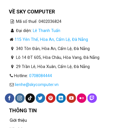
VỀ SKY COMPUTER
Mã số thuế: 0402036824
Đại diện:
Lê Thanh Tuấn
115 Yên Thế, Hòa An, Cẩm Lệ, Đà Nẵng
340 Tôn Đản, Hòa An, Cẩm Lệ, Đà Nẵng
Lô 14 ĐT 605, Hòa Châu, Hòa Vang, Đà Nẵng
29 Trần Lê, Hòa Xuân, Cẩm Lệ, Đà Nẵng
Hotline:
0708084444
lienhe@skycomputer.vn
THÔNG TIN
Giới thiệu