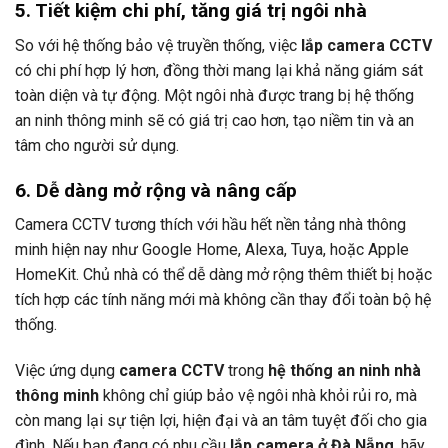
5. Tiết kiệm chi phí, tăng giá trị ngôi nhà
So với hệ thống bảo vệ truyền thống, việc
lắp camera CCTV
có chi phí hợp lý hơn, đồng thời mang lại khả năng giám sát
toàn diện và tự động. Một ngôi nhà được trang bị hệ thống
an ninh thông minh sẽ có giá trị cao hơn, tạo niềm tin và an
tâm cho người sử dụng.
6. Dễ dàng mở rộng và nâng cấp
Camera CCTV tương thích với hầu hết nền tảng nhà thông
minh hiện nay như Google Home, Alexa, Tuya, hoặc Apple
HomeKit. Chủ nhà có thể dễ dàng mở rộng thêm thiết bị hoặc
tích hợp các tính năng mới mà không cần thay đổi toàn bộ hệ
thống.
Việc ứng dụng
camera CCTV
trong
hệ thống an ninh nhà
thông minh
không chỉ giúp bảo vệ ngôi nhà khỏi rủi ro, mà
còn mang lại sự tiện lợi, hiện đại và an tâm tuyệt đối cho gia
đình. Nếu bạn đang có nhu cầu
lắp camera ở Đà Nẵng
, hãy