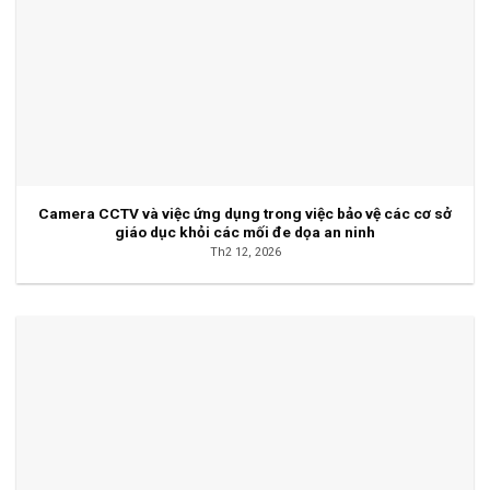
Camera CCTV và việc ứng dụng trong việc bảo vệ các cơ sở
giáo dục khỏi các mối đe dọa an ninh
Th2 12, 2026