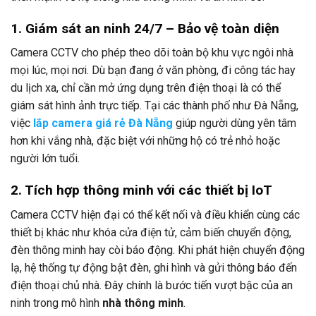
1. Giám sát an ninh 24/7 – Bảo vệ toàn diện
Camera CCTV cho phép theo dõi toàn bộ khu vực ngôi nhà
mọi lúc, mọi nơi. Dù bạn đang ở văn phòng, đi công tác hay
du lịch xa, chỉ cần mở ứng dụng trên điện thoại là có thể
giám sát hình ảnh trực tiếp. Tại các thành phố như Đà Nẵng,
việc
lắp camera giá rẻ Đà Nẵng
giúp người dùng yên tâm
hơn khi vắng nhà, đặc biệt với những hộ có trẻ nhỏ hoặc
người lớn tuổi.
2. Tích hợp thông minh với các thiết bị IoT
Camera CCTV hiện đại có thể kết nối và điều khiển cùng các
thiết bị khác như khóa cửa điện tử, cảm biến chuyển động,
đèn thông minh hay còi báo động. Khi phát hiện chuyển động
lạ, hệ thống tự động bật đèn, ghi hình và gửi thông báo đến
điện thoại chủ nhà. Đây chính là bước tiến vượt bậc của an
ninh trong mô hình
nhà thông minh
.