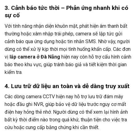
3. Cảnh báo tức thời – Phản ứng nhanh khi có
sự cố
Với tính năng nhận diện khuôn mặt, phát hiện âm thanh bất
thường hoặc xâm nhập trái phép, camera sẽ lập tức gửi
cảnh báo qua ứng dụng hoặc tin nhắn SMS. Nhờ vậy, người
dùng có thể xử lý kịp thời mọi tình huống khẩn cấp. Các đơn
vị
lắp camera ở Đà Nẵng
hiện nay còn hỗ trợ cấu hình cảnh
báo theo khu vực, giúp tránh báo giả và tiết kiệm thời gian
kiểm tra.
4. Lưu trữ dữ liệu an toàn và dễ dàng truy xuất
Các dòng camera CCTV hiện nay hỗ trợ lưu trữ đám mây
hoặc đầu ghi NVR, giúp bảo vệ dữ liệu trước nguy cơ mất
điện hay hỏng thẻ nhớ. Người dùng có thể xem lại hình ảnh
bất kỳ thời điểm nào trong quá khứ, thuận tiện cho việc tra
cứu hoặc cung cấp bằng chứng khi cần thiết.