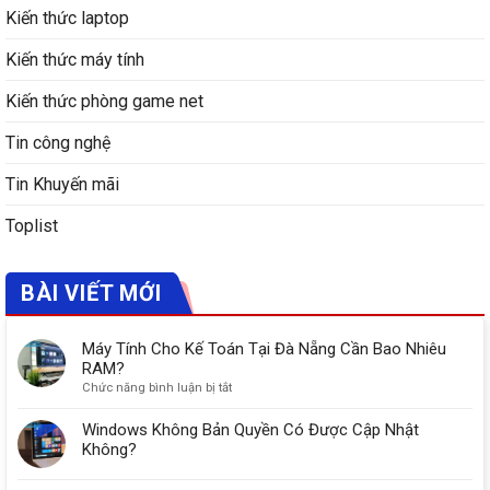
Kiến thức laptop
Kiến thức máy tính
Kiến thức phòng game net
Tin công nghệ
Tin Khuyến mãi
Toplist
BÀI VIẾT MỚI
Máy Tính Cho Kế Toán Tại Đà Nẵng Cần Bao Nhiêu
RAM?
ở
Chức năng bình luận bị tắt
Máy
Tính
Windows Không Bản Quyền Có Được Cập Nhật
Cho
Không?
Kế
Toán