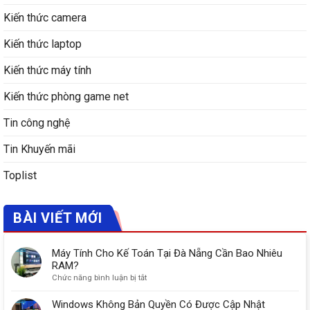
Kiến thức camera
Kiến thức laptop
Kiến thức máy tính
Kiến thức phòng game net
Tin công nghệ
Tin Khuyến mãi
Toplist
BÀI VIẾT MỚI
Máy Tính Cho Kế Toán Tại Đà Nẵng Cần Bao Nhiêu
RAM?
ở
Chức năng bình luận bị tắt
Máy
Tính
Windows Không Bản Quyền Có Được Cập Nhật