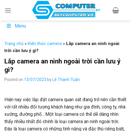
Skip
to
content
Menu
Trang chủ
»
Kiến thức camera
»
Lắp camera an ninh ngoài
trời cần lưu ý gì?
Lắp camera an ninh ngoài trời cần lưu ý
gì?
Posted on
13/07/2023
by
Lê Thanh Tuấn
Hiện nay việc lắp đặt camera quan sát đang trở nên cần thiết
với rất nhiều đối tượng khách hàng như gia đình, công ty, nhà
xưởng, đường phố….Một loại camera có thể dễ dàng nhìn
thấy nhiều nhất đó chính là loại camera an ninh ngoài trời.
Đây là loại camera có những tính năng và đặc thù riêng biệt,