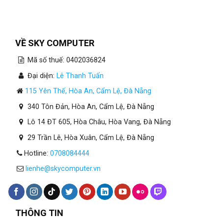
VỀ SKY COMPUTER
Mã số thuế: 0402036824
Đại diện:
Lê Thanh Tuấn
115 Yên Thế, Hòa An, Cẩm Lệ, Đà Nẵng
340 Tôn Đản, Hòa An, Cẩm Lệ, Đà Nẵng
Lô 14 ĐT 605, Hòa Châu, Hòa Vang, Đà Nẵng
29 Trần Lê, Hòa Xuân, Cẩm Lệ, Đà Nẵng
Hotline:
0708084444
lienhe@skycomputer.vn
THÔNG TIN