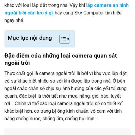
khác với loại lắp đặt trong nhà. Vậy khi
lắp camera an ninh
ngoài trời cần lưu ý gì
, hãy cùng Sky Computer tìm hiểu
ngay nhé.
Mục lục nội dung
Đặc điểm của những loại camera quan sát
ngoài trời
Thực chất gọi là camera ngoài trời là bởi vì khu vực lắp đặt
có sự khác biệt nhiều so với khi được lắp trong nhà. Ở bên
ngoài chắc chắn sẽ chịu sự ảnh hưởng của các yếu tố xung
quanh, đặc biệt là thời tiết như mưa, nắng, gió, bão, tuyết
rơi…..Chính vì thế các loại camera ngoài trời sẽ có thiết kế
khác biệt hơn, có trang bị ống kính chuẩn, vỏ cam với tính
năng chống nước, chống ẩm, chống bụi mịn….