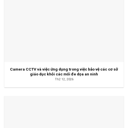
Camera CCTV và việc ứng dụng trong việc bảo vệ các cơ sở
giáo dục khỏi các mối đe dọa an ninh
Th2 12, 2026