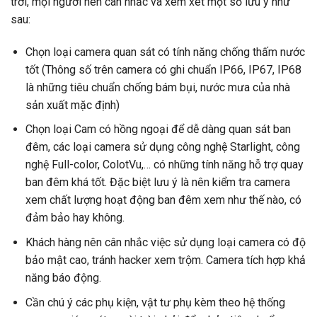
trời, mọi người nên cân nhắc và xem xét một số lưu ý như
sau:
Chọn loại camera quan sát có tính năng chống thấm nước
tốt (Thông số trên camera có ghi chuẩn IP66, IP67, IP68
là những tiêu chuẩn chống bám bụi, nước mưa của nhà
sản xuất mặc định)
Chọn loại Cam có hồng ngoại để dễ dàng quan sát ban
đêm, các loại camera sử dụng công nghệ Starlight, công
nghệ Full-color, ColotVu,… có những tính năng hỗ trợ quay
ban đêm khá tốt. Đặc biệt lưu ý là nên kiểm tra camera
xem chất lượng hoạt động ban đêm xem như thế nào, có
đảm bảo hay không.
Khách hàng nên cân nhắc việc sử dụng loại camera có độ
bảo mật cao, tránh hacker xem trộm. Camera tích hợp khả
năng báo động.
Cần chú ý các phụ kiện, vật tư phụ kèm theo hệ thống