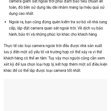
camera giám sát ngoài trời phải đẩm bảo tiêu chuẩn an
toàn, độ bền sử dụng lâu dài nhằm mang lại hiệu quả sử
dụng cao nhất.
Ngoài ra, bạn cũng đừng quên kiểm tra sơ bộ về nhà cung
cấp, lắp đặt camera quan sát ngoài trời. Về dịch vụ bảo
hành, bảo trì và những phúc lợi khác cho khách hàng.
Thực tế các loại camera ngoài trời đều được nhà sản xuất
lưu ý đến một số yếu tố và trường hợp có thể xảy ra vì thế
khách hàng có thể an tâm. Tuy vậy mọi người cũng cần xem
xét kỹ để lựa chọn loại hợp lý, kết hợp thêm một số điều kiện
khác để có thể lắp được loại camera tốt nhất.