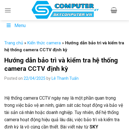
Skip
to
content
Menu
Trang chủ
»
Kiến thức camera
»
Hướng dẫn bảo trì và kiểm tra
hệ thống camera CCTV định kỳ
Hướng dẫn bảo trì và kiểm tra hệ thống
camera CCTV định kỳ
Posted on
22/04/2025
by
Lê Thanh Tuấn
Hệ thống camera CCTV ngày nay là một phần quan trọng
trong việc bảo vệ an ninh, giám sát các hoạt động và bảo vệ
tài sản cá nhân hoặc doanh nghiệp. Tuy nhiên, để hệ thống
camera hoạt động hiệu quả lâu dài, việc bảo trì và kiểm tra
định kỳ là vô cùng cần thiết. Bài viết này từ
SKY