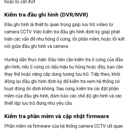
hoặc bị cắt đứt.
Kiểm tra đầu ghi hình (DVR/NVR)
Đầu ghi hình là thiết bị quan trọng giúp lưu trữ video từ
camera CCTV. Việc kiểm tra đầu ghi hình định kỳ giúp phát
hiện các vấn đề như hỏng ổ cứng, lỗi phần mềm, hoặc lỗi kết
nối giữa đầu ghi hình và camera.
Hướng dẫn thực hiện: Đầu tiên cần kiểm tra ổ cứng của đầu
ghi hình, nếu ổ cứng có dấu hiệu hư hỏng hoặc đầy, bạn cần
thay thế hoặc nâng cấp dung lượng lưu trữ. Tiếp theo, khởi
động lại đầu ghi hình định kỳ để kiểm tra xem hệ thống có
hoạt động ổn định không. Sau cùng, kiểm tra cài đặt phần
mềm của đầu ghi hình, đảm bảo các chế độ ghi hình và các
thiết lập lưu trữ đúng như yêu cầu.
Kiểm tra phần mềm và cập nhật firmware
Phần mềm và firmware của hệ thống camera CCTV rất quan