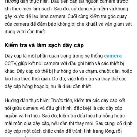
Hướng dẫn thực hiện: Đầu tiên cần tắt nguồn camera trước
khi thực hiện làm sạch. Sau đó, sử dụng vải mềm và không
gây xước để lau lens camera. Cuối cùng kiểm tra góc quay
của camera để đảm bảo không bị che khuất và vẫn giám sát
đúng vị trí cần thiết.
Kiểm tra và làm sạch dây cáp
Dây cáp là một phần quan trọng trong hệ thống
camera
CCTV, giúp kết nối camera với đầu ghi hình và các thiết bị
khác. Dây cáp có thể bị hư hỏng do va chạm, chuột cắn, hoặc
lão hóa theo thời gian. Do đó, việc kiểm tra và thay thế các
dây cáp hỏng hoặc bị hư là điều cần thiết.
Hướng dẫn thực hiện: Trước tiên, kiểm tra các dây cáp kết
nối giữa camera và đầu ghi hình, đặc biệt là các dây cáp
nguồn và tín hiệu. Sau đó, kiểm tra dấu hiệu hư hỏng hoặc
mài mòn của dây cáp, nếu cần thì thay mới. Sau cùng, cố định
dây cáp một cách chắc chắn để tránh tình trạng lỏng, rối