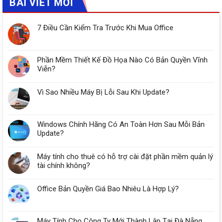
BÀI VIẾT MỚI
7 Điều Cần Kiểm Tra Trước Khi Mua Office
Phần Mềm Thiết Kế Đồ Họa Nào Có Bản Quyền Vĩnh
Viễn?
Vì Sao Nhiều Máy Bị Lỗi Sau Khi Update?
Windows Chính Hãng Có An Toàn Hơn Sau Mỗi Bản
Update?
Máy tính cho thuê có hỗ trợ cài đặt phần mềm quản lý
tài chính không?
Office Bản Quyền Giá Bao Nhiêu Là Hợp Lý?
Máy Tính Cho Công Ty Mới Thành Lập Tại Đà Nẵng