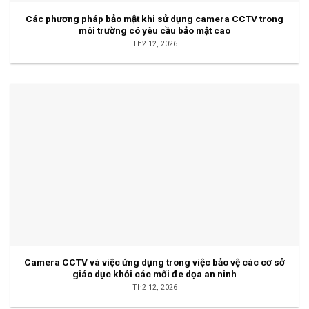
Các phương pháp bảo mật khi sử dụng camera CCTV trong
môi trường có yêu cầu bảo mật cao
Th2 12, 2026
Camera CCTV và việc ứng dụng trong việc bảo vệ các cơ sở
giáo dục khỏi các mối đe dọa an ninh
Th2 12, 2026