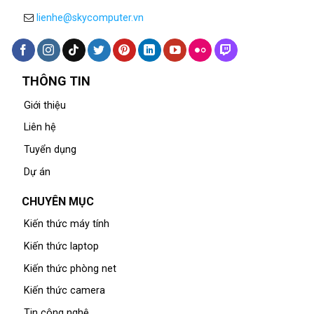
lienhe@skycomputer.vn
THÔNG TIN
Giới thiệu
Liên hệ
Tuyển dụng
Dự án
CHUYÊN MỤC
Kiến thức máy tính
Kiến thức laptop
Kiến thức phòng net
Kiến thức camera
Tin công nghệ