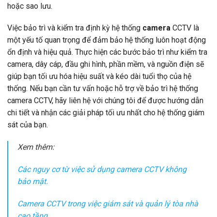
hoặc sao lưu.
Việc bảo trì và kiểm tra định kỳ hệ thống
camera
CCTV là
một yếu tố quan trọng để đảm bảo hệ thống luôn hoạt động
ổn định và hiệu quả. Thực hiện các bước bảo trì như kiểm tra
camera, dây cáp, đầu ghi hình, phần mềm, và nguồn điện sẽ
giúp bạn tối ưu hóa hiệu suất và kéo dài tuổi thọ của hệ
thống. Nếu bạn cần tư vấn hoặc hỗ trợ về bảo trì hệ thống
camera CCTV, hãy liên hệ với chúng tôi để được hướng dẫn
chi tiết và nhận các giải pháp tối ưu nhất cho hệ thống giám
sát của bạn.
Xem thêm:
Các nguy cơ từ việc sử dụng camera CCTV không
bảo mật.
Camera CCTV trong việc giám sát và quản lý tòa nhà
cao tầng.