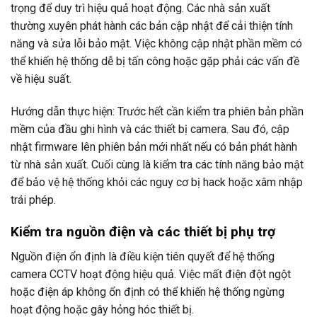
trọng để duy trì hiệu quả hoạt động. Các nhà sản xuất
thường xuyên phát hành các bản cập nhật để cải thiện tính
năng và sửa lỗi bảo mật. Việc không cập nhật phần mềm có
thể khiến hệ thống dễ bị tấn công hoặc gặp phải các vấn đề
về hiệu suất.
Hướng dẫn thực hiện: Trước hết cần kiểm tra phiên bản phần
mềm của đầu ghi hình và các thiết bị camera. Sau đó, cập
nhật firmware lên phiên bản mới nhất nếu có bản phát hành
từ nhà sản xuất. Cuối cùng là kiểm tra các tính năng bảo mật
để bảo vệ hệ thống khỏi các nguy cơ bị hack hoặc xâm nhập
trái phép.
Kiểm tra nguồn điện và các thiết bị phụ trợ
Nguồn điện ổn định là điều kiện tiên quyết để hệ thống
camera CCTV hoạt động hiệu quả. Việc mất điện đột ngột
hoặc điện áp không ổn định có thể khiến hệ thống ngừng
hoạt động hoặc gây hỏng hóc thiết bị.