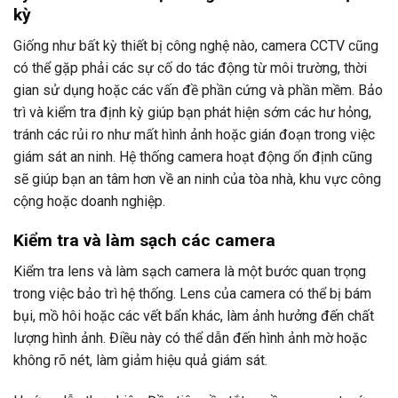
kỳ
Giống như bất kỳ thiết bị công nghệ nào, camera CCTV cũng
có thể gặp phải các sự cố do tác động từ môi trường, thời
gian sử dụng hoặc các vấn đề phần cứng và phần mềm. Bảo
trì và kiểm tra định kỳ giúp bạn phát hiện sớm các hư hỏng,
tránh các rủi ro như mất hình ảnh hoặc gián đoạn trong việc
giám sát an ninh. Hệ thống camera hoạt động ổn định cũng
sẽ giúp bạn an tâm hơn về an ninh của tòa nhà, khu vực công
cộng hoặc doanh nghiệp.
Kiểm tra và làm sạch các camera
Kiểm tra lens và làm sạch camera là một bước quan trọng
trong việc bảo trì hệ thống. Lens của camera có thể bị bám
bụi, mồ hôi hoặc các vết bẩn khác, làm ảnh hưởng đến chất
lượng hình ảnh. Điều này có thể dẫn đến hình ảnh mờ hoặc
không rõ nét, làm giảm hiệu quả giám sát.