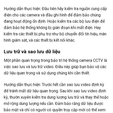
Hướng dẫn thực hiện: Đầu tiên hãy kiểm tra nguồn cung cấp
điện cho các camera và đầu ghi hình để đảm bảo chúng
đang hoạt động ổn định. Hoặc kiểm tra các bộ lưu điện để
đảm bảo hệ thống không bị gián đoạn khi mất điện. Hay
kiểm tra các thiết bị phụ trợ như bộ chuyển đổi tín hiệu, màn
hình giám sát, và các thiết bị kết nối khác.
Lưu trữ và sao lưu dữ liệu
Một phần quan trọng trong bảo trì hệ thống camera CCTV là
việc sao lưu và lưu trữ video. Điều này giúp bạn bảo vệ các
dữ liệu quan trọng và sử dụng chúng khi cần thiết.
Hướng dẫn thực hiện: Trước hết cần sao lưu video định kỳ
để tránh mất dữ liệu quan trọng. Sau khi sao lưu video định
kỳ, thườn xuyên kiểm tra dung lượng lưu trữ và thay thế hoặc
mở rộng dung lượng nếu cần. Đảm bảo rằng dữ liệu được
bảo mật và chỉ có người có quyền truy cập mới có thể xem