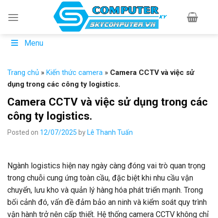
Skip
to
content
Menu
Trang chủ
»
Kiến thức camera
»
Camera CCTV và việc sử
dụng trong các công ty logistics.
Camera CCTV và việc sử dụng trong các
công ty logistics.
Posted on
12/07/2025
by
Lê Thanh Tuấn
Ngành logistics hiện nay ngày càng đóng vai trò quan trọng
trong chuỗi cung ứng toàn cầu, đặc biệt khi nhu cầu vận
chuyển, lưu kho và quản lý hàng hóa phát triển mạnh. Trong
bối cảnh đó, vấn đề đảm bảo an ninh và kiểm soát quy trình
vận hành trở nên cấp thiết. Hệ thống camera CCTV không chỉ