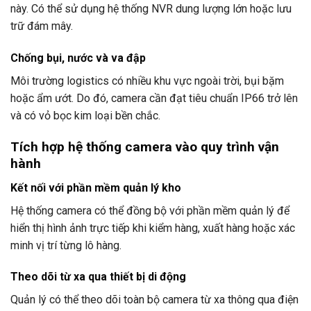
này. Có thể sử dụng hệ thống NVR dung lượng lớn hoặc lưu
trữ đám mây.
Chống bụi, nước và va đập
Môi trường logistics có nhiều khu vực ngoài trời, bụi bặm
hoặc ẩm ướt. Do đó, camera cần đạt tiêu chuẩn IP66 trở lên
và có vỏ bọc kim loại bền chắc.
Tích hợp hệ thống camera vào quy trình vận
hành
Kết nối với phần mềm quản lý kho
Hệ thống camera có thể đồng bộ với phần mềm quản lý để
hiển thị hình ảnh trực tiếp khi kiểm hàng, xuất hàng hoặc xác
minh vị trí từng lô hàng.
Theo dõi từ xa qua thiết bị di động
Quản lý có thể theo dõi toàn bộ camera từ xa thông qua điện