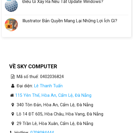
Điều Gì Xảy Ra Nếu Tắt Update Windows?
Illustrator Bản Quyền Mang Lại Những Lợi Ích Gì?
VỀ SKY COMPUTER
Mã số thuế: 0402036824
Đại diện:
Lê Thanh Tuấn
115 Yên Thế, Hòa An, Cẩm Lệ, Đà Nẵng
340 Tôn Đản, Hòa An, Cẩm Lệ, Đà Nẵng
Lô 14 ĐT 605, Hòa Châu, Hòa Vang, Đà Nẵng
29 Trần Lê, Hòa Xuân, Cẩm Lệ, Đà Nẵng
Hotline:
0708084444