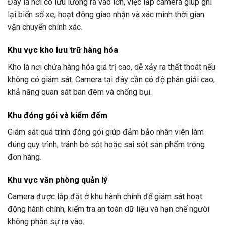
Đây là nơi có lưu lượng ra vào lớn, việc lắp camera giúp ghi
lại biển số xe, hoạt động giao nhận và xác minh thời gian
vận chuyển chính xác.
Khu vực kho lưu trữ hàng hóa
Kho là nơi chứa hàng hóa giá trị cao, dễ xảy ra thất thoát nếu
không có giám sát. Camera tại đây cần có độ phân giải cao,
khả năng quan sát ban đêm và chống bụi.
Khu đóng gói và kiểm đếm
Giám sát quá trình đóng gói giúp đảm bảo nhân viên làm
đúng quy trình, tránh bỏ sót hoặc sai sót sản phẩm trong
đơn hàng.
Khu vực văn phòng quản lý
Camera được lắp đặt ở khu hành chính để giám sát hoạt
động hành chính, kiểm tra an toàn dữ liệu và hạn chế người
không phận sự ra vào.