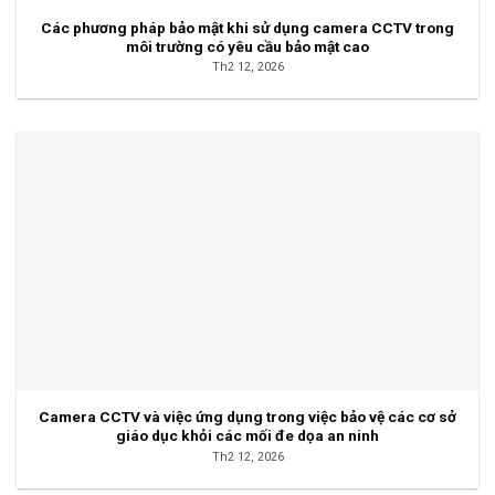
Các phương pháp bảo mật khi sử dụng camera CCTV trong
môi trường có yêu cầu bảo mật cao
Th2 12, 2026
Camera CCTV và việc ứng dụng trong việc bảo vệ các cơ sở
giáo dục khỏi các mối đe dọa an ninh
Th2 12, 2026