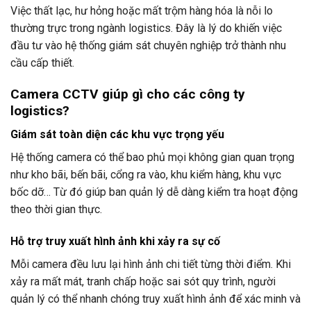
Việc thất lạc, hư hỏng hoặc mất trộm hàng hóa là nỗi lo
thường trực trong ngành logistics. Đây là lý do khiến việc
đầu tư vào hệ thống giám sát chuyên nghiệp trở thành nhu
cầu cấp thiết.
Camera CCTV giúp gì cho các công ty
logistics?
Giám sát toàn diện các khu vực trọng yếu
Hệ thống camera có thể bao phủ mọi không gian quan trọng
như kho bãi, bến bãi, cổng ra vào, khu kiểm hàng, khu vực
bốc dỡ… Từ đó giúp ban quản lý dễ dàng kiểm tra hoạt động
theo thời gian thực.
Hỗ trợ truy xuất hình ảnh khi xảy ra sự cố
Mỗi camera đều lưu lại hình ảnh chi tiết từng thời điểm. Khi
xảy ra mất mát, tranh chấp hoặc sai sót quy trình, người
quản lý có thể nhanh chóng truy xuất hình ảnh để xác minh và