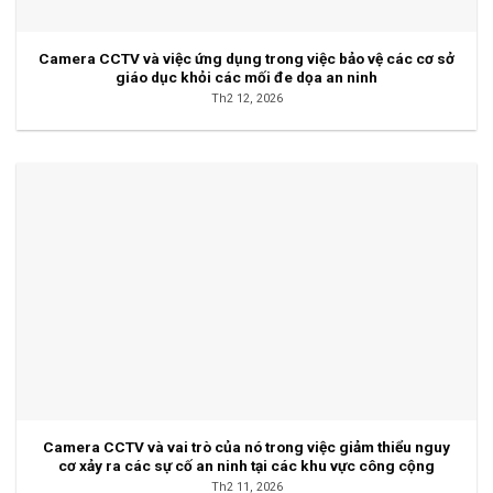
Camera CCTV và việc ứng dụng trong việc bảo vệ các cơ sở
giáo dục khỏi các mối đe dọa an ninh
Th2 12, 2026
Camera CCTV và vai trò của nó trong việc giảm thiểu nguy
cơ xảy ra các sự cố an ninh tại các khu vực công cộng
Th2 11, 2026