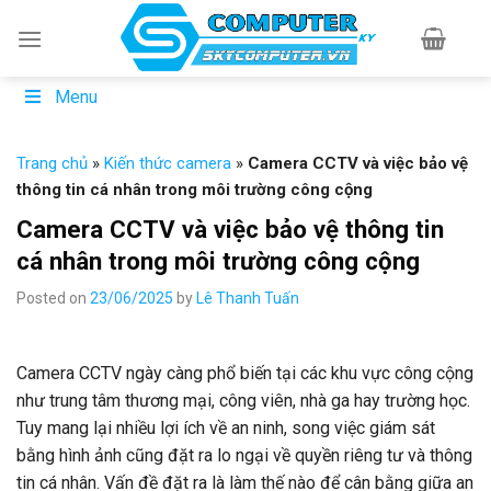
Skip
to
content
Menu
Trang chủ
»
Kiến thức camera
»
Camera CCTV và việc bảo vệ
thông tin cá nhân trong môi trường công cộng
Camera CCTV và việc bảo vệ thông tin
cá nhân trong môi trường công cộng
Posted on
23/06/2025
by
Lê Thanh Tuấn
Camera CCTV ngày càng phổ biến tại các khu vực công cộng
như trung tâm thương mại, công viên, nhà ga hay trường học.
Tuy mang lại nhiều lợi ích về an ninh, song việc giám sát
bằng hình ảnh cũng đặt ra lo ngại về quyền riêng tư và thông
tin cá nhân. Vấn đề đặt ra là làm thế nào để cân bằng giữa an