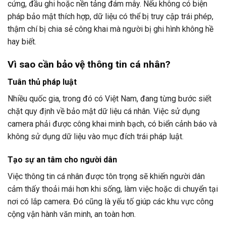
cứng, đầu ghi hoặc nền tảng đám mây. Nếu không có biện
pháp bảo mật thích hợp, dữ liệu có thể bị truy cập trái phép,
thậm chí bị chia sẻ công khai mà người bị ghi hình không hề
hay biết.
Vì sao cần bảo vệ thông tin cá nhân?
Tuân thủ pháp luật
Nhiều quốc gia, trong đó có Việt Nam, đang từng bước siết
chặt quy định về bảo mật dữ liệu cá nhân. Việc sử dụng
camera phải được công khai minh bạch, có biển cảnh báo và
không sử dụng dữ liệu vào mục đích trái pháp luật.
Tạo sự an tâm cho người dân
Việc thông tin cá nhân được tôn trọng sẽ khiến người dân
cảm thấy thoải mái hơn khi sống, làm việc hoặc di chuyển tại
nơi có lắp camera. Đó cũng là yếu tố giúp các khu vực công
cộng vận hành văn minh, an toàn hơn.