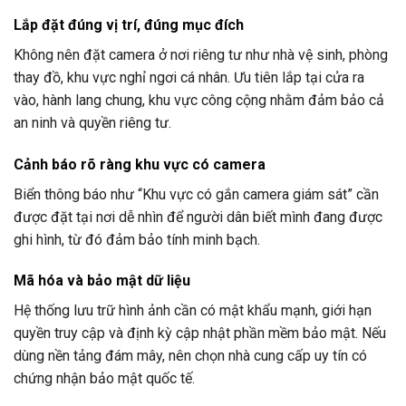
Lắp đặt đúng vị trí, đúng mục đích
Không nên đặt camera ở nơi riêng tư như nhà vệ sinh, phòng
thay đồ, khu vực nghỉ ngơi cá nhân. Ưu tiên lắp tại cửa ra
vào, hành lang chung, khu vực công cộng nhằm đảm bảo cả
an ninh và quyền riêng tư.
Cảnh báo rõ ràng khu vực có camera
Biển thông báo như “Khu vực có gắn camera giám sát” cần
được đặt tại nơi dễ nhìn để người dân biết mình đang được
ghi hình, từ đó đảm bảo tính minh bạch.
Mã hóa và bảo mật dữ liệu
Hệ thống lưu trữ hình ảnh cần có mật khẩu mạnh, giới hạn
quyền truy cập và định kỳ cập nhật phần mềm bảo mật. Nếu
dùng nền tảng đám mây, nên chọn nhà cung cấp uy tín có
chứng nhận bảo mật quốc tế.