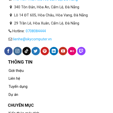
340 Tôn Đản, Hòa An, Cẩm Lệ, Đà Nẵng
Lô 14 ĐT 605, Hòa Châu, Hòa Vang, Đà Nẵng
29 Trần Lê, Hòa Xuân, Cẩm Lệ, Đà Nẵng
Hotline:
0708084444
lienhe@skycomputer.vn
THÔNG TIN
Giới thiệu
Liên hệ
Tuyển dụng
Dự án
CHUYÊN MỤC