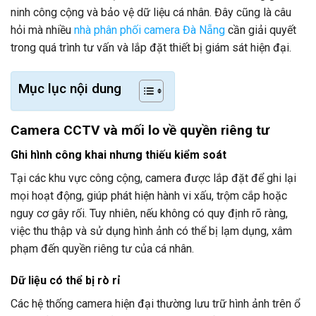
ninh công cộng và bảo vệ dữ liệu cá nhân. Đây cũng là câu
hỏi mà nhiều
nhà phân phối camera Đà Nẵng
cần giải quyết
trong quá trình tư vấn và lắp đặt thiết bị giám sát hiện đại.
Mục lục nội dung
Camera CCTV và mối lo về quyền riêng tư
Ghi hình công khai nhưng thiếu kiểm soát
Tại các khu vực công cộng, camera được lắp đặt để ghi lại
mọi hoạt động, giúp phát hiện hành vi xấu, trộm cắp hoặc
nguy cơ gây rối. Tuy nhiên, nếu không có quy định rõ ràng,
việc thu thập và sử dụng hình ảnh có thể bị lạm dụng, xâm
phạm đến quyền riêng tư của cá nhân.
Dữ liệu có thể bị rò rỉ
Các hệ thống camera hiện đại thường lưu trữ hình ảnh trên ổ