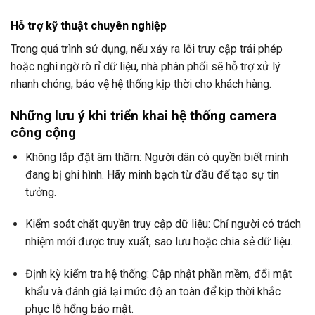
Hỗ trợ kỹ thuật chuyên nghiệp
Trong quá trình sử dụng, nếu xảy ra lỗi truy cập trái phép
hoặc nghi ngờ rò rỉ dữ liệu, nhà phân phối sẽ hỗ trợ xử lý
nhanh chóng, bảo vệ hệ thống kịp thời cho khách hàng.
Những lưu ý khi triển khai hệ thống camera
công cộng
Không lắp đặt âm thầm: Người dân có quyền biết mình
đang bị ghi hình. Hãy minh bạch từ đầu để tạo sự tin
tưởng.
Kiểm soát chặt quyền truy cập dữ liệu: Chỉ người có trách
nhiệm mới được truy xuất, sao lưu hoặc chia sẻ dữ liệu.
Định kỳ kiểm tra hệ thống: Cập nhật phần mềm, đổi mật
khẩu và đánh giá lại mức độ an toàn để kịp thời khắc
phục lỗ hổng bảo mật.