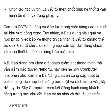
Chọn đối tác uy tín: Là yếu tố then chốt giúp hệ thống vận
hành ổn định và đúng pháp lý.
Camera CCTV là công cụ đắc lực trong việc nâng cao an ninh
tại khu vực công cộng. Tuy nhiên, để sử dụng hiệu quả và
hợp pháp, việc bảo vệ thông tin cá nhân là yếu tố không thể
bỏ qua. Các tổ chức, doanh nghiệp cần lắp đặt đúng chuẩn
và chọn thiết bị có khả năng bảo mật cao.
Nếu bạn đang tìm kiếm giải pháp giám sát thông minh mà
vẫn đảm bảo quyền riêng tư, hãy liên hệ Sky Computer –
nhà phân phối camera Đà Nẵng chuyên cung cấp thiết bị
chính hãng, tích hợp tính năng bảo mật và dịch vụ tư vấn, lắp
đặt uy tín. Sky Computer cam kết đồng hành cùng khách
hàng trong mọi nhu cầu bảo vệ an ninh và dữ liệu cá nhân.
Xem thêm: