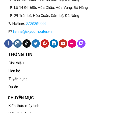
Lô 14 ĐT 605, Hòa Châu, Hòa Vang, Đà Nẵng
29 Trần Lê, Hòa Xuân, Cẩm Lệ, Đà Nẵng
Hotline:
0708084444
lienhe@skycomputer.vn
THÔNG TIN
Giới thiệu
Liên hệ
Tuyển dụng
Dự án
CHUYÊN MỤC
Kiến thức máy tính