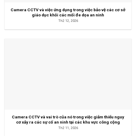
Camera CCTV và việc ứng dụng trong việc bảo vệ các cơ sở
giáo dục khỏi các mối đe dọa an ninh
Th2 12, 2026
Camera CCTV và vai trò của nó trong việc giảm thiểu nguy
cơ xảy ra các sự cố an ninh tại các khu vực công cộng
Th2 11, 2026