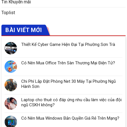
Tin Khuyến mãi
Toplist
BÀI VIẾT MỚI
Thiết Kế Cyber Game Hiện Đại Tại Phường Sơn Trà
Có Nên Mua Office Trên Sàn Thương Mại Điện Tử?
Chi Phí Lắp Đặt Phòng Net 30 Máy Tại Phường Ngũ
Hành Sơn
Laptop cho thuê có đáp ứng nhu cầu làm việc của đội
ngũ CSKH không?
Có Nên Mua Windows Bản Quyền Giá Rẻ Trên Mạng?