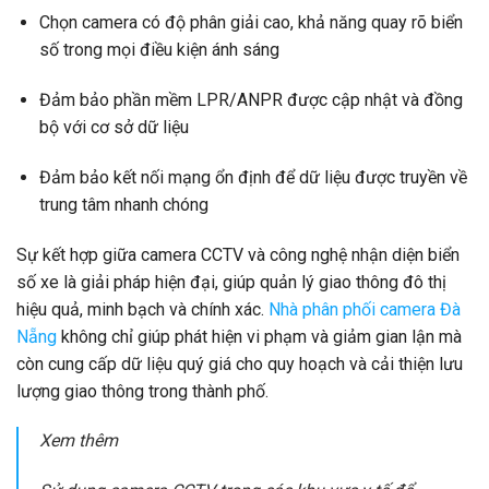
Chọn camera có độ phân giải cao, khả năng quay rõ biển
số trong mọi điều kiện ánh sáng
Đảm bảo phần mềm LPR/ANPR được cập nhật và đồng
bộ với cơ sở dữ liệu
Đảm bảo kết nối mạng ổn định để dữ liệu được truyền về
trung tâm nhanh chóng
Sự kết hợp giữa camera CCTV và công nghệ nhận diện biển
số xe là giải pháp hiện đại, giúp quản lý giao thông đô thị
hiệu quả, minh bạch và chính xác.
Nhà phân phối camera Đà
Nẵng
không chỉ giúp phát hiện vi phạm và giảm gian lận mà
còn cung cấp dữ liệu quý giá cho quy hoạch và cải thiện lưu
lượng giao thông trong thành phố.
Xem thêm