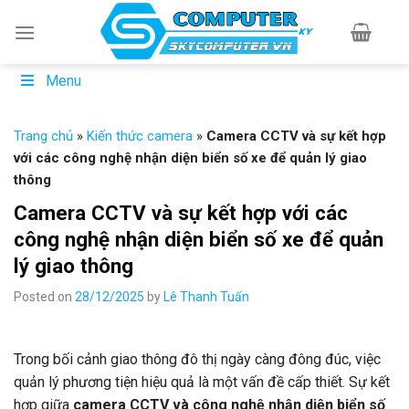
Skip
to
content
Menu
Trang chủ
»
Kiến thức camera
»
Camera CCTV và sự kết hợp
với các công nghệ nhận diện biển số xe để quản lý giao
thông
Camera CCTV và sự kết hợp với các
công nghệ nhận diện biển số xe để quản
lý giao thông
Posted on
28/12/2025
by
Lê Thanh Tuấn
Trong bối cảnh giao thông đô thị ngày càng đông đúc, việc
quản lý phương tiện hiệu quả là một vấn đề cấp thiết. Sự kết
hợp giữa
camera CCTV và công nghệ nhận diện biển số