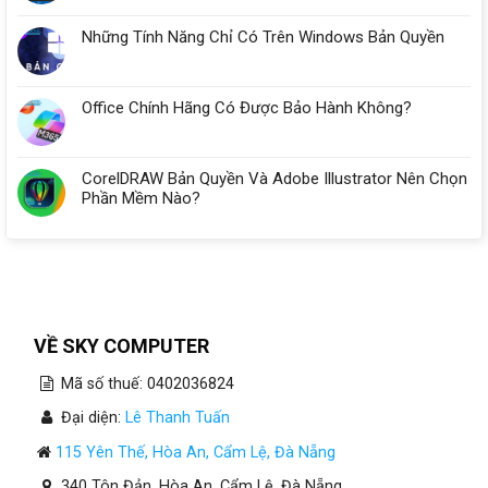
Những Tính Năng Chỉ Có Trên Windows Bản Quyền
Office Chính Hãng Có Được Bảo Hành Không?
CorelDRAW Bản Quyền Và Adobe Illustrator Nên Chọn
Phần Mềm Nào?
VỀ SKY COMPUTER
Mã số thuế: 0402036824
Đại diện:
Lê Thanh Tuấn
115 Yên Thế, Hòa An, Cẩm Lệ, Đà Nẵng
340 Tôn Đản, Hòa An, Cẩm Lệ, Đà Nẵng