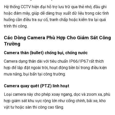
Hệ thống CCTV hiện đại hỗ trợ lưu trữ qua thẻ nhớ, đầu ghi
hoặc đám mây, giúp dễ dàng truy xuất dữ liệu trong các tình
huống cần điều tra sự cố, tranh chấp hoặc kiểm tra lại quá
trình thi công.
Các Dòng Camera Phù Hợp Cho Giám Sát Công
Trường
Camera thân (bullet) chống bụi, chống nước
Camera dạng thân dài với tiêu chuẩn IP66/IP67 rất thích
hợp để lắp đặt ngoài trời, hoạt động bền bỉ trong điều kiện
mưa nắng, bụi bẩn tại công trường.
Camera quay quét (PTZ) linh hoạt
Loại camera này cho phép xoay ngang, dọc và zoom xa, phù
hợp giám sát khu vực rộng lớn như cổng chính, bãi xe, kho
vật tư hoặc sàn thi công cao tầng.