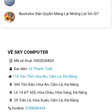
Illustrator Bản Quyền Mang Lại Những Lợi Ích Gì?
VỀ SKY COMPUTER
Mã số thuế: 0402036824
Đại diện:
Lê Thanh Tuấn
115 Yên Thế, Hòa An, Cẩm Lệ, Đà Nẵng
340 Tôn Đản, Hòa An, Cẩm Lệ, Đà Nẵng
Lô 14 ĐT 605, Hòa Châu, Hòa Vang, Đà Nẵng
29 Trần Lê, Hòa Xuân, Cẩm Lệ, Đà Nẵng
Hotline:
0708084444