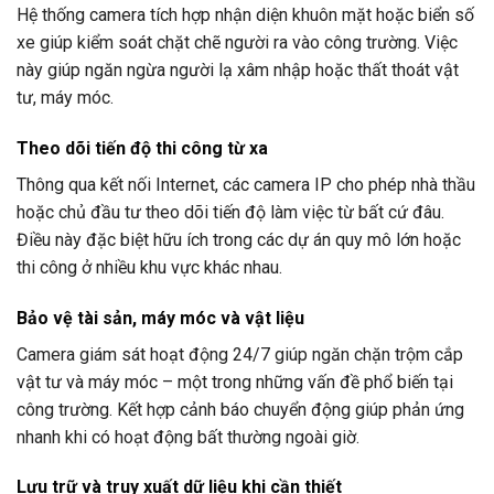
Hệ thống camera tích hợp nhận diện khuôn mặt hoặc biển số
xe giúp kiểm soát chặt chẽ người ra vào công trường. Việc
này giúp ngăn ngừa người lạ xâm nhập hoặc thất thoát vật
tư, máy móc.
Theo dõi tiến độ thi công từ xa
Thông qua kết nối Internet, các camera IP cho phép nhà thầu
hoặc chủ đầu tư theo dõi tiến độ làm việc từ bất cứ đâu.
Điều này đặc biệt hữu ích trong các dự án quy mô lớn hoặc
thi công ở nhiều khu vực khác nhau.
Bảo vệ tài sản, máy móc và vật liệu
Camera giám sát hoạt động 24/7 giúp ngăn chặn trộm cắp
vật tư và máy móc – một trong những vấn đề phổ biến tại
công trường. Kết hợp cảnh báo chuyển động giúp phản ứng
nhanh khi có hoạt động bất thường ngoài giờ.
Lưu trữ và truy xuất dữ liệu khi cần thiết