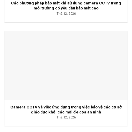
Các phương pháp bảo mật khi sử dụng camera CCTV trong
môi trường có yêu cầu bảo mật cao
Th2 12, 2026
Camera CCTV và việc ứng dụng trong việc bảo vệ các cơ sở
giáo dục khỏi các mối đe dọa an ninh
Th2 12, 2026