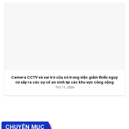
Camera CCTV và vai trò của nó trong việc giảm thiểu nguy
cơ xảy ra các sự cố an ninh tại các khu vực công cộng
Th2 11, 2026
CHUYÊN MỤC