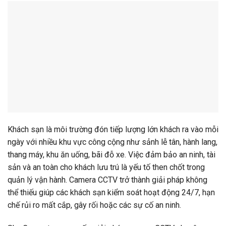
Khách sạn là môi trường đón tiếp lượng lớn khách ra vào mỗi
ngày với nhiều khu vực công cộng như sảnh lễ tân, hành lang,
thang máy, khu ăn uống, bãi đỗ xe. Việc đảm bảo an ninh, tài
sản và an toàn cho khách lưu trú là yếu tố then chốt trong
quản lý vận hành. Camera CCTV trở thành giải pháp không
thể thiếu giúp các khách sạn kiểm soát hoạt động 24/7, hạn
chế rủi ro mất cắp, gây rối hoặc các sự cố an ninh.