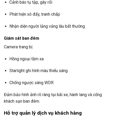
Cảnh báo tụ tập, gây rối
Phát hiện xô đẩy, tranh chấp
Nhận diện người lảng vảng lâu bất thường
Giám sát ban đêm
Camera trang bị:
Hồng ngoại tầm xa
Starlight ghi hình màu thiếu sáng
Chống ngược sáng WDR
Đảm bảo hình ảnh rõ ràng tại bãi xe, hành lang và cổng
khách sạn ban đêm.
Hỗ trợ quản lý dịch vụ khách hàng