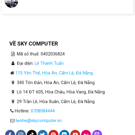
VỀ SKY COMPUTER
Mã số thuế: 0402036824
Đại diện:
Lê Thanh Tuấn
115 Yên Thế, Hòa An, Cẩm Lệ, Đà Nẵng
340 Tôn Đản, Hòa An, Cẩm Lệ, Đà Nẵng
Lô 14 ĐT 605, Hòa Châu, Hòa Vang, Đà Nẵng
29 Trần Lê, Hòa Xuân, Cẩm Lệ, Đà Nẵng
Hotline:
0708084444
lienhe@skycomputer.vn