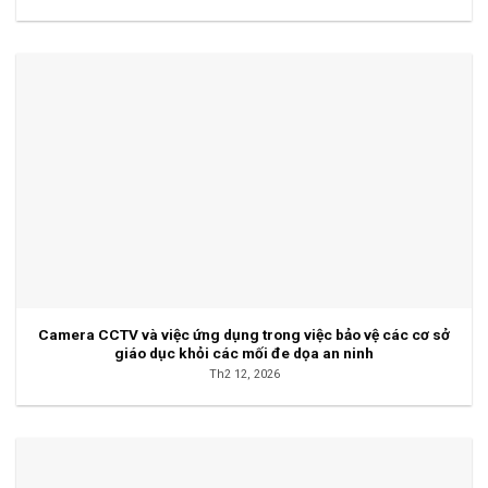
Camera CCTV và việc ứng dụng trong việc bảo vệ các cơ sở
giáo dục khỏi các mối đe dọa an ninh
Th2 12, 2026