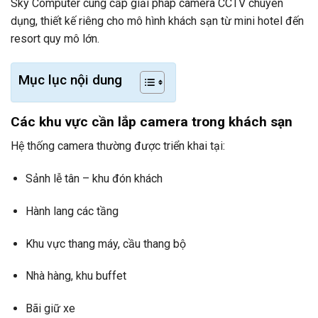
Sky Computer cung cấp giải pháp camera CCTV chuyên
dụng, thiết kế riêng cho mô hình khách sạn từ mini hotel đến
resort quy mô lớn.
Mục lục nội dung
Các khu vực cần lắp camera trong khách sạn
Hệ thống camera thường được triển khai tại:
Sảnh lễ tân – khu đón khách
Hành lang các tầng
Khu vực thang máy, cầu thang bộ
Nhà hàng, khu buffet
Bãi giữ xe